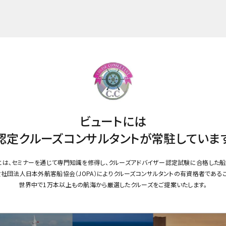
ビュートには
認定クルーズコンサルタントが
常駐していま
とは、セミナーを通じて専門知識を修得し、クルーズアドバイザー認定試験に合格した船
社団法人日本外航客船協会（JOPA）によりクルーズコンサルタントの有資格者である
世界中で1万本以上もの航海から厳選したクルーズをご提案いたします。