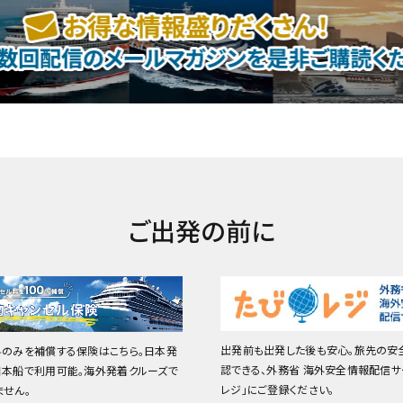
ご出発の前に
出発前も出発した後も安心。旅先の安
料のみを補償する保険はこちら。日本発
認できる、外務省 海外安全情報配信サ
日本船で利用可能。海外発着クルーズで
レジ」にご登録ください。
ません。