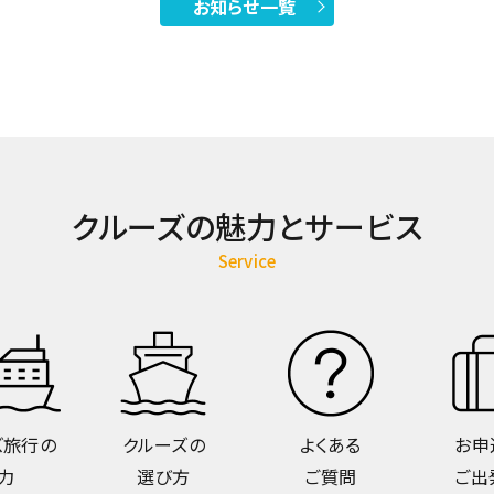
お知らせ一覧
クルーズの魅力とサービス
Service
ズ旅行の
クルーズの
よくある
お申
力
選び方
ご質問
ご出