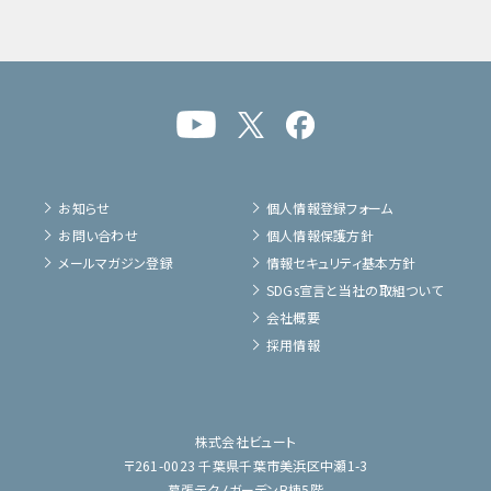
お知らせ
個人情報登録フォーム
お問い合わせ
個人情報保護方針
メールマガジン登録
情報セキュリティ基本方針
SDGs宣言と当社の取組ついて
会社概要
採用情報
株式会社ビュート
〒261-0023 千葉県千葉市美浜区中瀬1-3
幕張テクノガーデンB棟5階