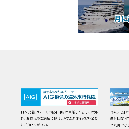
日本発着クルーズでも外国船は乗船したらそこは海
キャンセル
外。お怪我やご病気に備え、必ず海外旅行傷害保険
着外国船・
にご加入ください。
は利用でき