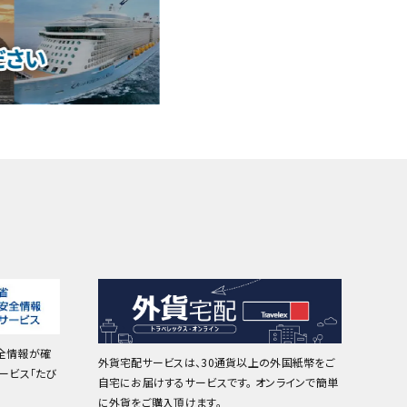
全情報が確
外貨宅配サービスは、30通貨以上の外国紙幣をご
ービス「たび
自宅にお届けするサービスです。 オンラインで簡単
に外貨をご購入頂けます。