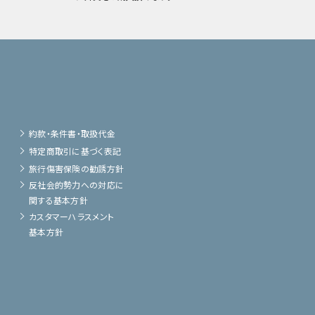
約款・条件書・取扱代金
特定商取引に基づく表記
旅行傷害保険の勧誘方針
反社会的勢力への対応に
関する基本方針
カスタマーハラスメント
基本方針