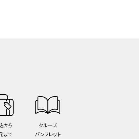
込から
クルーズ
発まで
パンフレット