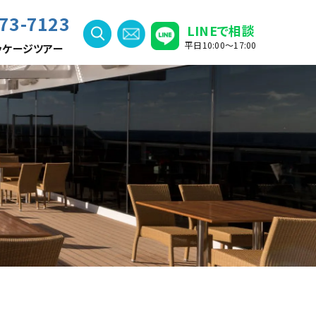
73-7123
LINEで相談
平日10:00〜17:00
ッケージツアー