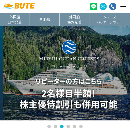
外国船
外国船
クルーズ
日本船
日本発着
海外発着
パッケージツアー