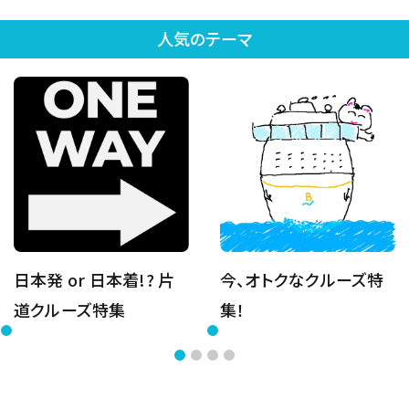
人気のテーマ
日本発 or 日本着!? 片
今、オトクなクルーズ特
道クルーズ特集
集！