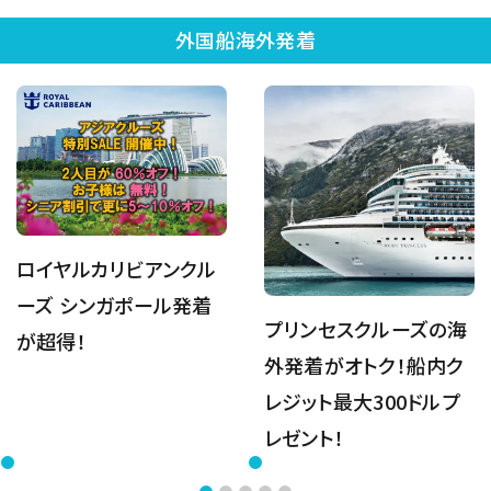
外国船海外発着
ロイヤルカリビアンクル
ーズ シンガポール発着
プリンセスクルーズの海
が超得！
外発着がオトク！船内ク
レジット最大300ドルプ
レゼント！