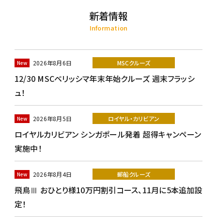
新着情報
Information
2026年8月6日
MSCクルーズ
12/30 MSCベリッシマ年末年始クルーズ 週末フラッシ
ュ！
2026年8月5日
ロイヤル・カリビアン
ロイヤルカリビアン シンガポール発着 超得キャンペーン
実施中！
2026年8月4日
郵船クルーズ
飛鳥Ⅲ おひとり様10万円割引コース、11月に5本追加設
定！