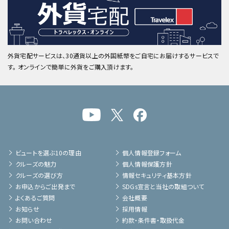
外貨宅配サービスは、30通貨以上の外国紙幣をご自宅にお届けするサービスで
す。 オンラインで簡単に外貨をご購入頂けます。
ビュートを選ぶ10の理由
個人情報登録フォーム
クルーズの魅力
個人情報保護方針
クルーズの選び方
情報セキュリティ基本方針
お申込からご出発まで
SDGs宣言と当社の取組ついて
よくあるご質問
会社概要
お知らせ
採用情報
お問い合わせ
約款・条件書・取扱代金