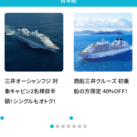
日本船
三井オーシャンフジ 対
商船三井クルーズ 初乗
象キャビン2名様目半
船の方限定 40%OFF！
額！シングルもオトク！