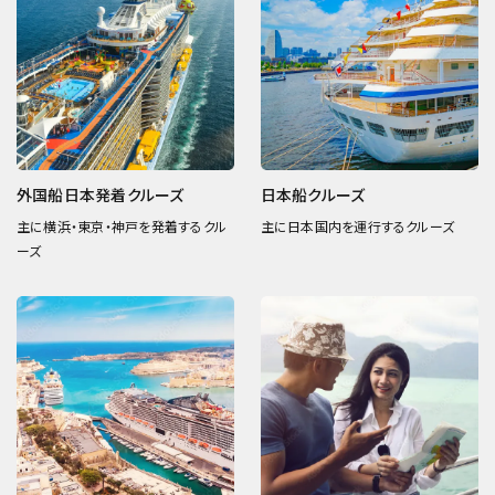
外国船日本発着クルーズ
日本船クルーズ
主に横浜・東京・神戸を発着するクル
主に日本国内を運行するクルーズ
ーズ