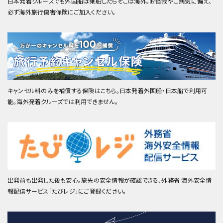
日本発着クルーズでも外国船は乗船したらそこは海外。お怪我やご病気に備え、
必ず海外旅行傷害保険にご加入ください。
キャンセル料のみを補償する保険はこちら。日本発着外国船・日本船で利用可
能。海外発着クルーズでは利用できません。
出発前も出発した後も安心。旅先の安全情報が確認できる、外務省 海外安全情
報配信サービス「たびレジ」にご登録ください。