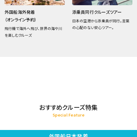
外国船海外発着
添乗員同行クルーズツアー
（オンライン予約）
日本の空港から添乗員が同行。言葉
の心配のない安心ツアー。
飛行機で海外へ飛び、世界の海や川
を楽しむクルーズ
おすすめクルーズ特集
Special Feature
外国船日本発着