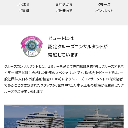
よくある
お申込から
クルーズ
ご質問
ご出発まで
パンフレット
ビュートには
認定クルーズコンサルタントが
常駐しています
クルーズコンサルタントとは、セミナーを通じて専門知識を修得し、クルーズアドバ
イザー認定試験に合格した船旅のスペシャリストです。
株式会社ビュートでは、一
般社団法人日本外航客船協会（JOPA）によりクルーズコンサルタントの有資格者
であることを認定されたスタッフが、
世界中で1万本以上もの航海から厳選したク
ルーズをご提案いたします。