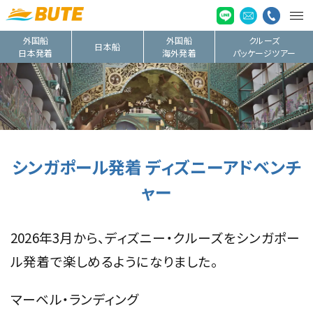
外国船
外国船
クルーズ
日本船
日本発着
海外発着
パッケージツアー
シンガポール発着 ディズニーアドベンチ
ャー
2026年3月から、ディズニー・クルーズをシンガポー
ル発着で楽しめるようになりました。
マーベル・ランディング