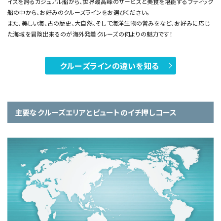
イズを誇るカジュアル船から、世界最高峰のサービスと美食を堪能するブティック
船の中から、お好みのクルーズラインをお選びください。
また、美しい海、古の歴史、大自然、そして海洋生物の営みをなど、お好みに応じ
た海域を冒険出来るのが海外発着クルーズの何よりの魅力です！
クルーズラインの違いを知る
主要なクルーズエリアとビュートのイチ押しコース