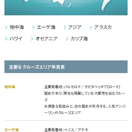
地中海
エーゲ海
アジア
アラスカ
ハワイ
オセアニア
カリブ海
主要なクルーズエリア早見表
地中海
主要発着地：バルセロナ／チビタベッキア(ローマ)
歴史があり、現在も発展している大都市を巡るクルー
ズ
お洒落な街並みと、古の歴史が共存する、人気ナンバ
ーワンのクルーズエリア
エーゲ海
主要発着地：ベニス／アテネ