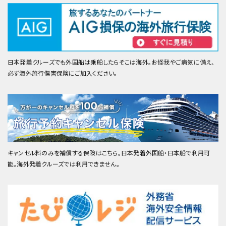
日本発着クルーズでも外国船は乗船したらそこは海外。お怪我やご病気に備え、
必ず海外旅行傷害保険にご加入ください。
キャンセル料のみを補償する保険はこちら。日本発着外国船・日本船で利用可
能。海外発着クルーズでは利用できません。