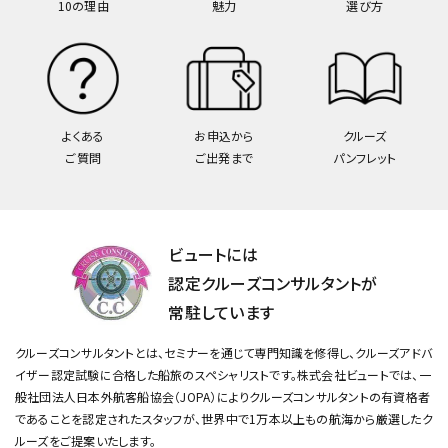
10の理由
魅力
選び方
よくある
お申込から
クルーズ
ご質問
ご出発まで
パンフレット
ビュートには
認定クルーズコンサルタントが
常駐しています
クルーズコンサルタントとは、セミナーを通じて専門知識を修得し、クルーズアドバ
イザー認定試験に合格した船旅のスペシャリストです。
株式会社ビュートでは、一
般社団法人日本外航客船協会（JOPA）によりクルーズコンサルタントの有資格者
であることを認定されたスタッフが、
世界中で1万本以上もの航海から厳選したク
ルーズをご提案いたします。