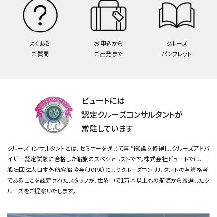
よくある
お申込から
クルーズ
ご質問
ご出発まで
パンフレット
ビュートには
認定クルーズコンサルタントが
常駐しています
クルーズコンサルタントとは、セミナーを通じて専門知識を修得し、クルーズアドバ
イザー認定試験に合格した船旅のスペシャリストです。
株式会社ビュートでは、一
般社団法人日本外航客船協会（JOPA）によりクルーズコンサルタントの有資格者
であることを認定されたスタッフが、
世界中で1万本以上もの航海から厳選したク
ルーズをご提案いたします。