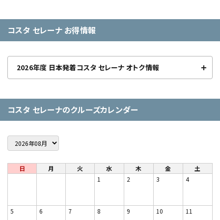
コスタ セレーナ お得情報
2026年度 日本発着コスタ セレーナ オトク情報
コスタ セレーナのクルーズカレンダー
日
月
火
水
木
金
土
1
2
3
4
5
6
7
8
9
10
11