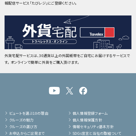
報配信サービス「たびレジ」にご登録ください。
外貨宅配サービスは、30通貨以上の外国紙幣をご自宅にお届けするサービスで
す。 オンラインで簡単に外貨をご購入頂けます。
ビュートを選ぶ10の理由
個人情報登録フォーム
クルーズの魅力
個人情報保護方針
クルーズの選び方
情報セキュリティ基本方針
お申込からご出発まで
SDGs宣言と当社の取組ついて