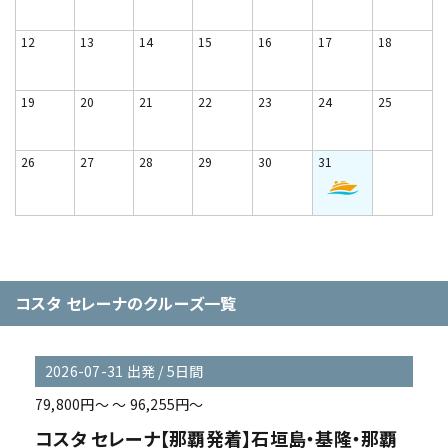
12
13
14
15
16
17
18
19
20
21
22
23
24
25
26
27
28
29
30
31
コスタ セレーナのクルーズ一覧
2026-07-31 出発 / 5日間
79,800円～ ～ 96,255円～
コスタ セレーナ【那覇発着】石垣島・基隆・那覇