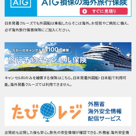
日本発着クルーズでも外国船は乗船したらそこは海外。お怪我やご病気に備え、
必ず海外旅行傷害保険にご加入ください。
キャンセル料のみを補償する保険はこちら。日本発着外国船・日本船で利用可
能。海外発着クルーズでは利用できません。
出発前も出発した後も安心。旅先の安全情報が確認できる、外務省 海外安全情