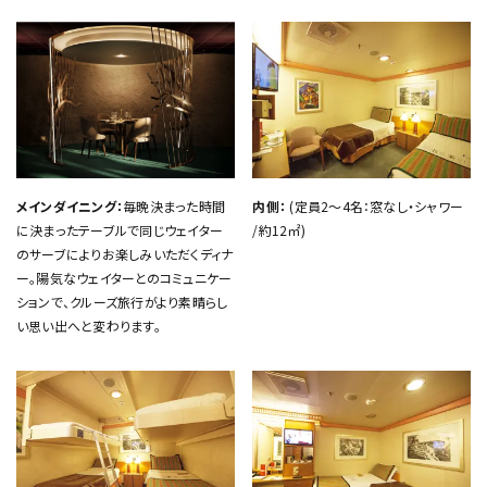
メインダイニング：
毎晩決まった時間
内側：
(定員2～4名：窓なし・シャワー
に決まったテーブルで同じウェイター
/約12㎡)
のサーブによりお楽しみいただくディナ
ー。陽気なウェイターとのコミュニケー
ションで、クルーズ旅行がより素晴らし
い思い出へと変わります。