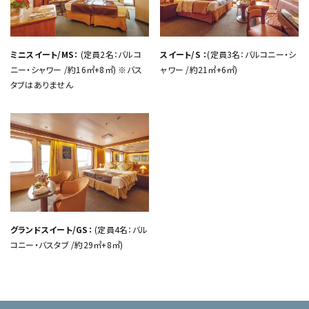
ミニスイート/MS：
(定員2名：バルコ
スイート/S ：
(定員3名：バルコニー・シ
ニー・シャワー /約16㎡+8㎡) ※バス
ャワー /約21㎡+6㎡)
タブはありません
グランドスイート/GS：
(定員4名：バル
コニー・バスタブ /約29㎡+8㎡)