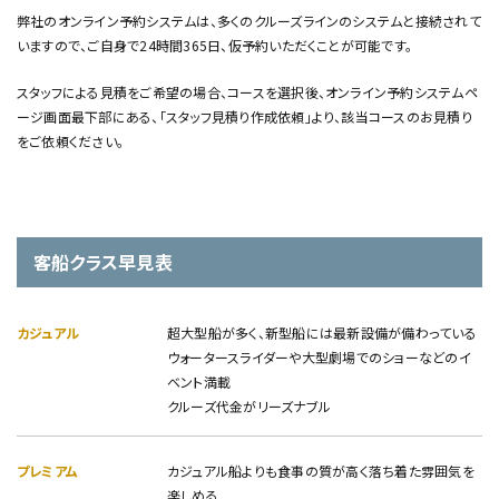
弊社のオンライン予約システムは、多くのクルーズラインのシステムと接続されて
いますので、ご自身で24時間365日、仮予約いただくことが可能です。
スタッフによる見積をご希望の場合、コースを選択後、オンライン予約システムペ
ージ画面最下部にある、「スタッフ見積り作成依頼」より、該当コースのお見積り
をご依頼ください。
客船クラス早見表
カジュアル
超大型船が多く、新型船には最新設備が備わっている
ウォータースライダーや大型劇場でのショーなどのイ
ベント満載
クルーズ代金がリーズナブル
プレミアム
カジュアル船よりも食事の質が高く落ち着た雰囲気を
楽しめる