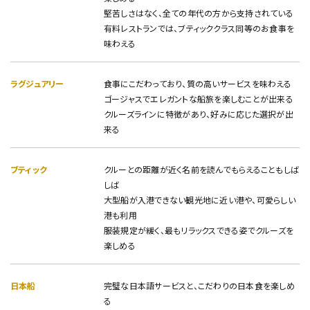
堅苦しさはなく、全ての年代の方から支持されている
有料レストランでは、ブティッククラス同等のお食事を
味わえる
ラグジュアリー
食事にこだわっており、質の高いサービスを味わえる
ゴージャスでエレガントな船旅を楽しむことが出来る
クルーズラインに特徴があり、好みに応じた選択が出
来る
ブティック
クルーとの距離が近く名前を読んでもらえることもしば
しば
大型船が入港できない観光地に近い港や、可愛らしい
港も利用
服装規定が緩く、最もリラックスできる姿でクルーズを
楽しめる
日本船
完璧な日本語サービスと、こだわりの日本食を楽しめ
る