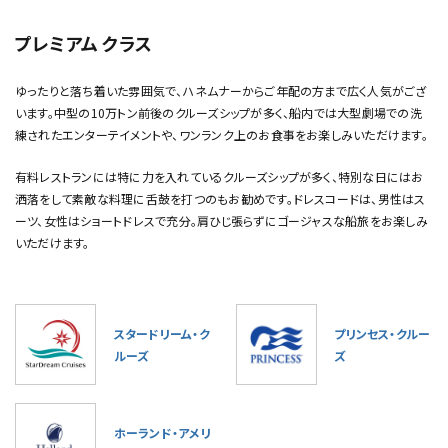
プレミアム クラス
ゆったりと落ち着いた雰囲気で、ハネムナーからご年配の方まで広く人気がござ
います。中型の10万トン前後のクルーズシップが多く、船内では大型劇場での洗
練されたエンターテイメントや、ワンランク上のお食事をお楽しみいただけます。
有料レストランには特に力を入れているクルーズシップが多く、特別な日にはお
洒落をして素敵な料理に舌鼓を打つのもお勧めです。ドレスコードは、男性はス
ーツ、女性はショートドレスで充分。肩ひじ張らずにゴージャスな船旅をお楽しみ
いただけます。
スタードリーム・ク
プリンセス・クルー
ルーズ
ズ
ホーランド・アメリ