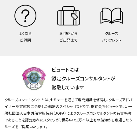
よくある
お申込から
クルーズ
ご質問
ご出発まで
パンフレット
ビュートには
認定クルーズコンサルタントが
常駐しています
クルーズコンサルタントとは、セミナーを通じて専門知識を修得し、クルーズアドバ
イザー認定試験に合格した船旅のスペシャリストです。
株式会社ビュートでは、一
般社団法人日本外航客船協会（JOPA）によりクルーズコンサルタントの有資格者
であることを認定されたスタッフが、
世界中で1万本以上もの航海から厳選したク
ルーズをご提案いたします。