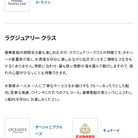
カ・ライン
ラグジュアリー クラス
豪華客船の雰囲気を最も楽しめるのが、ラグジュアリークラスの特徴です。タキシ
ード装着率が高く、お洒落を存分に楽しみながら社交ダンスをご満喫なさる方も
少なくありません。季節に合わせ、最も良い季節の海を選んで航行しますので、揺
れの心配が少ないことも特筆できます。
お客様お一人お一人に丁寧なサービスをお届けするクルー。ゆったりとした船
内。見事な美食、ワインやこだわりのアルコール。豪華客船の旅というにふさわし
い船内を存分にお楽しみください。
オーシャニアクル
キュナード
ーズ