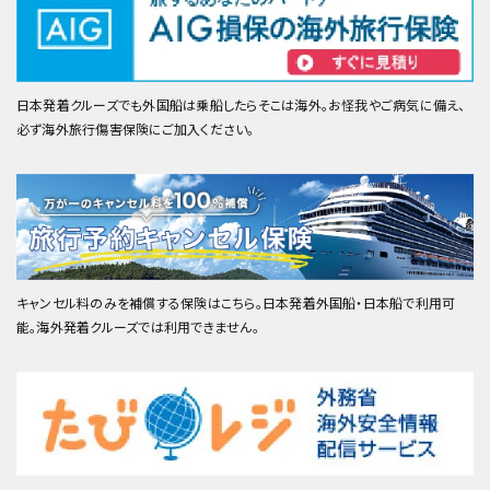
日本発着クルーズでも外国船は乗船したらそこは海外。お怪我やご病気に備え、
必ず海外旅行傷害保険にご加入ください。
キャンセル料のみを補償する保険はこちら。日本発着外国船・日本船で利用可
能。海外発着クルーズでは利用できません。