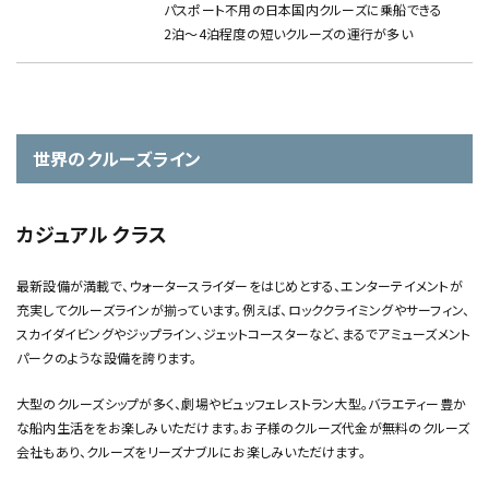
パスポート不用の日本国内クルーズに乗船できる
2泊～4泊程度の短いクルーズの運行が多い
世界のクルーズライン
カジュアル クラス
最新設備が満載で、ウォータースライダーをはじめとする、エンターテイメントが
充実してクルーズラインが揃っています。例えば、ロッククライミングやサーフィン、
スカイダイビングやジップライン、ジェットコースターなど、まるでアミューズメント
パークのような設備を誇ります。
大型のクルーズシップが多く、劇場やビュッフェレストラン大型。バラエティー豊か
な船内生活ををお楽しみいただけます。お子様のクルーズ代金が無料のクルーズ
会社もあり、クルーズをリーズナブルにお楽しみいただけます。