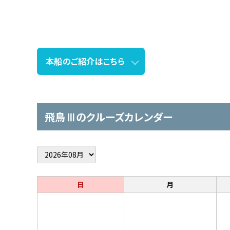
本船のご紹介はこちら
飛鳥Ⅲのクルーズカレンダー
日
月