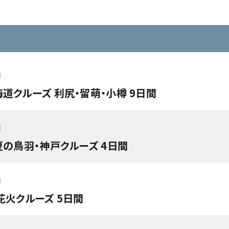
円
海道クルーズ 利尻・留萌・小樽 9日間
円
夏の鳥羽・神戸クルーズ 4日間
円
花火クルーズ 5日間