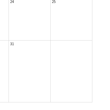
24
25
31