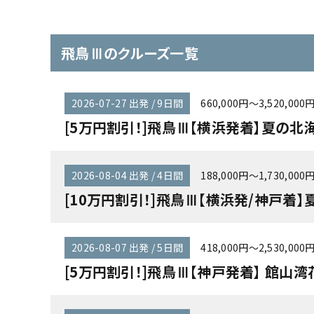
飛鳥Ⅲのクルーズ一覧
2026-07-27 出発 / 9日間
660,000円～3,520,000
[5万円割引！]飛鳥Ⅲ【横浜発着】夏の北
2026-08-04 出発 / 4日間
188,000円～1,730,000
[10万円割引！]飛鳥Ⅲ【横浜発/神戸着】
2026-08-07 出発 / 5日間
418,000円～2,530,000
[5万円割引！]飛鳥Ⅲ【神戸発着】 館山湾