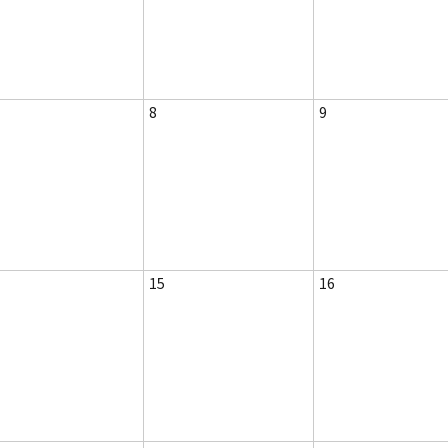
8
9
15
16