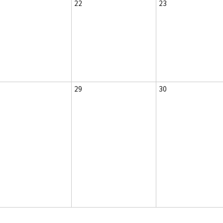
22
23
29
30