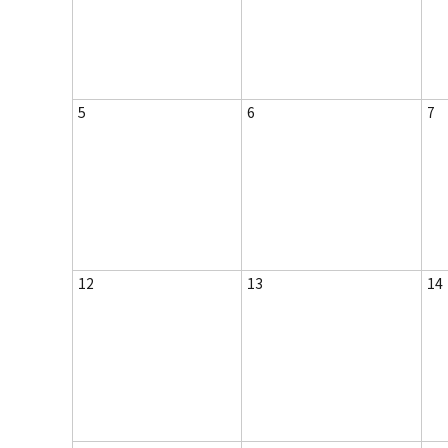
5
6
7
12
13
14