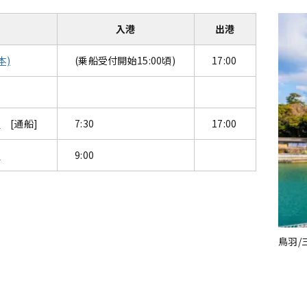
入港
出港
本)
(乗船受付開始15:00頃)
17:00
)
[通船]
7:30
17:00
)
9:00
羽/三重県(日本)
神戸/