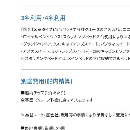
3名利用・4名利用
【料金】客室タイプにかかわらず当該クルーズのアスカバルコニ
・ロイヤルペントハウス：スタッキングベッド 2 台使用により 4
・グランドペントハウス、キャプテンズスイート、パノラマスイート：
・アスカスイート、ミッドシップスイート(一部のキャビン)：ソフ
※スタッキングベッドとは、メインベッドの下に収納できるベッド
別途費用(船内精算)
■船内チップ(1泊あたり)
全客室：クルーズ料金に含まれております
※為替レート、船会社、現地等の事情により予告なしに変更に
■食事：朝3回、昼2回、夕3回