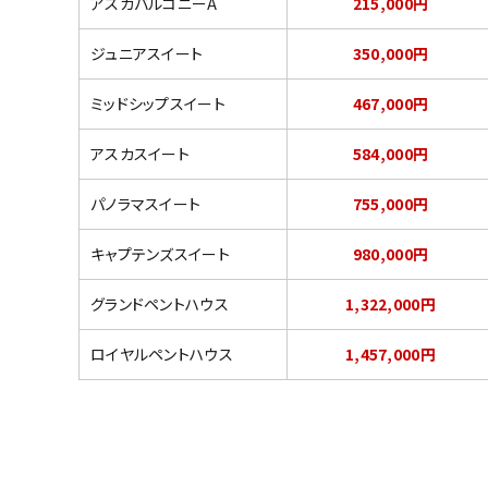
アスカバルコニーA
215,000円
ジュニアスイート
350,000円
ミッドシップスイート
467,000円
アスカスイート
584,000円
パノラマスイート
755,000円
キャプテンズスイート
980,000円
グランドペントハウス
1,322,000円
ロイヤルペントハウス
1,457,000円