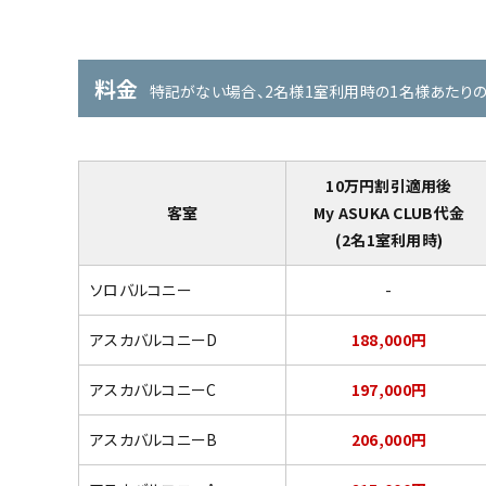
料金
特記がない場合、2名様1室利用時の1名様あたり
10万円割引適用後
客室
My ASUKA CLUB代金
(2名1室利用時)
ソロバルコニー
-
アスカバルコニーD
188,000円
アスカバルコニーC
197,000円
アスカバルコニーB
206,000円