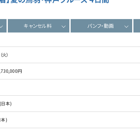
キャンセル料
パンフ・動画
（火）
,730,000円
(日本)
日本)