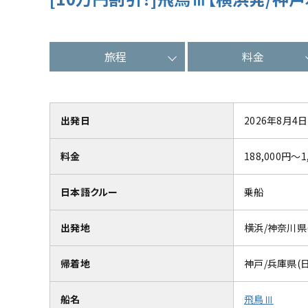
旅程
料金
出発日
2026年8月4日
料金
188,000円～1
日本語クルー
乗船
出発地
横浜/神奈川県
帰着地
神戸/兵庫県(
船名
飛鳥Ⅲ