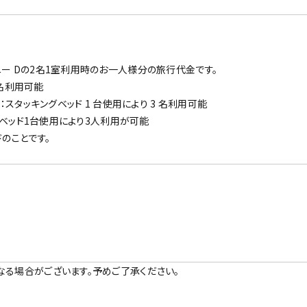
ー Dの2名1室利用時のお一人様分の旅行代金です。
 名利用可能
スタッキングベッド 1 台使用により 3 名利用可能
ァベッド1台使用により3人利用が可能
のことです。
なる場合がございます。予めご了承ください。