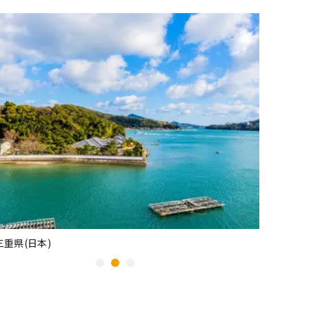
兵庫県(日本)
横浜/神奈川