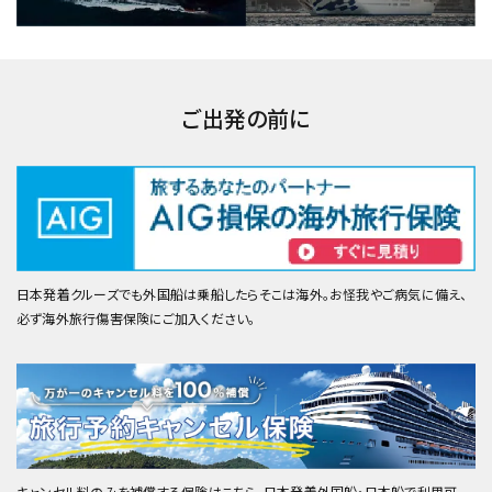
ご出発の前に
日本発着クルーズでも外国船は乗船したらそこは海外。お怪我やご病気に備え、
必ず海外旅行傷害保険にご加入ください。
キャンセル料のみを補償する保険はこちら。日本発着外国船・日本船で利用可