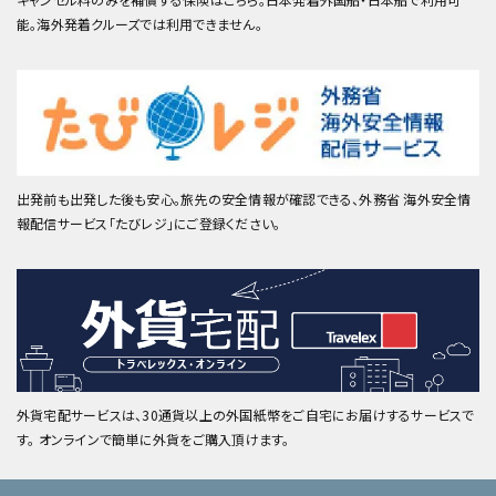
能。海外発着クルーズでは利用できません。
出発前も出発した後も安心。旅先の安全情報が確認できる、外務省 海外安全情
報配信サービス「たびレジ」にご登録ください。
外貨宅配サービスは、30通貨以上の外国紙幣をご自宅にお届けするサービスで
す。 オンラインで簡単に外貨をご購入頂けます。