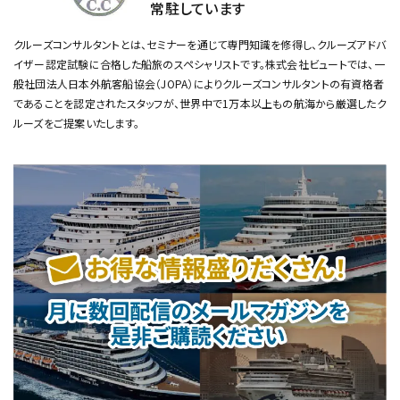
常駐しています
クルーズコンサルタントとは、セミナーを通じて専門知識を修得し、クルーズアドバ
イザー認定試験に合格した船旅のスペシャリストです。
株式会社ビュートでは、一
般社団法人日本外航客船協会（JOPA）によりクルーズコンサルタントの有資格者
であることを認定されたスタッフが、
世界中で1万本以上もの航海から厳選したク
ルーズをご提案いたします。