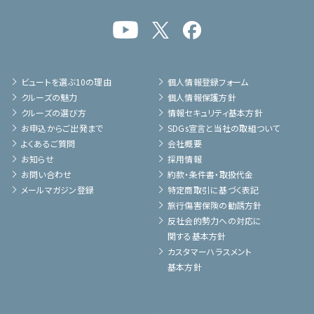
ビュートを選ぶ10の理由
個人情報登録フォーム
クルーズの魅力
個人情報保護方針
クルーズの選び方
情報セキュリティ基本方針
お申込からご出発まで
SDGs宣言と当社の取組ついて
よくあるご質問
会社概要
お知らせ
採用情報
お問い合わせ
約款・条件書・取扱代金
メールマガジン登録
特定商取引に基づく表記
旅行傷害保険の勧誘方針
反社会的勢力への対応に
関する基本方針
カスタマーハラスメント
基本方針