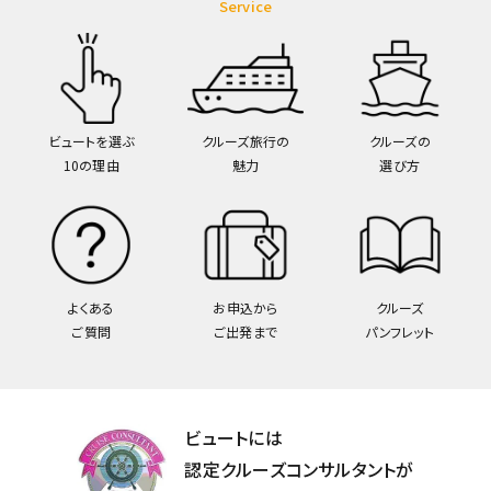
Service
ビュートを選ぶ
クルーズ旅行の
クルーズの
10の理由
魅力
選び方
よくある
お申込から
クルーズ
ご質問
ご出発まで
パンフレット
ビュートには
認定クルーズコンサルタントが