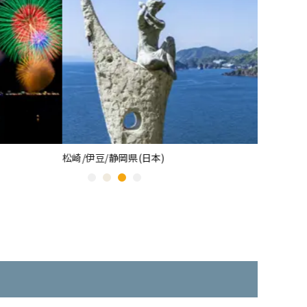
伊豆/静岡県(日本)
横浜/神奈川