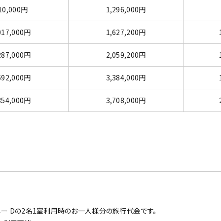
10,000円
1,296,000円
017,000円
1,627,200円
287,000円
2,059,200円
692,000円
3,384,000円
854,000円
3,708,000円
ー Dの2名1室利用時のお一人様分の旅行代金です。