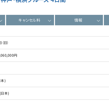
キャンセル料
情報
日（日）
,060,000円
日本)
(日本)