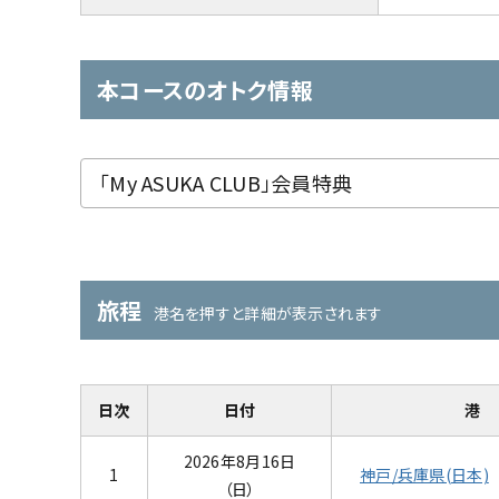
本コースのオトク情報
「My ASUKA CLUB」会員特典
旅程
港名を押すと詳細が表示されます
日次
日付
港
2026年8月16日
1
神戸/兵庫県(日本)
（日）