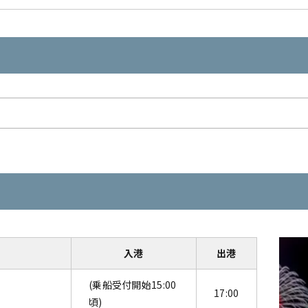
入港
出港
(乗船受付開始15:00
17:00
頃)