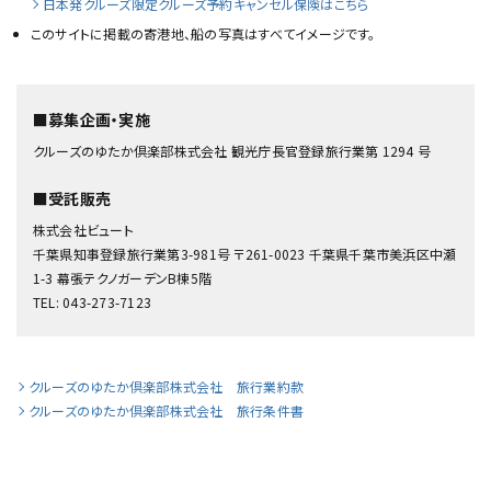
日本発クルーズ限定クルーズ予約キャンセル保険はこちら
このサイトに掲載の寄港地、船の写真はすべてイメージです。
■募集企画・実施
クルーズのゆたか倶楽部株式会社 観光庁長官登録旅行業第 1294 号
■受託販売
株式会社ビュート
千葉県知事登録旅行業第3-981号 〒261-0023 千葉県千葉市美浜区中瀬
1-3 幕張テクノガーデンB棟5階
TEL: 043-273-7123
クルーズのゆたか倶楽部株式会社 旅行業約款
クルーズのゆたか倶楽部株式会社 旅行条件書