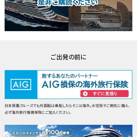
ご出発の前に
日本発着クルーズでも外国船は乗船したらそこは海外。お怪我やご病気に備え、
必ず海外旅行傷害保険にご加入ください。