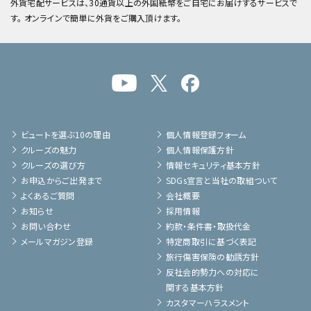
外貨宅配サービスは、30通貨以上の外国紙幣をご自宅にお届けするサービスで
す。 オンラインで簡単に外貨をご購入頂けます。
ビュートを選ぶ10の理由
個人情報登録フォーム
クルーズの魅力
個人情報保護方針
クルーズの選び方
情報セキュリティ基本方針
お申込からご出発まで
SDGs宣言と当社の取組ついて
よくあるご質問
会社概要
お知らせ
採用情報
お問い合わせ
約款・条件書・取扱代金
メールマガジン登録
特定商取引に基づく表記
旅行傷害保険の勧誘方針
反社会的勢力への対応に
関する基本方針
カスタマーハラスメント