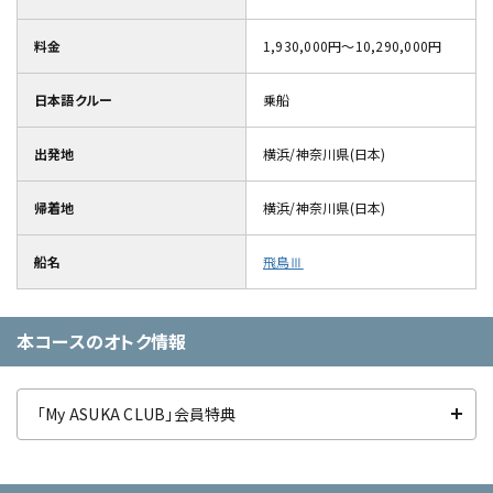
料金
1,930,000円～10,290,000円
日本語クルー
乗船
出発地
横浜/神奈川県(日本)
帰着地
横浜/神奈川県(日本)
船名
飛鳥Ⅲ
本コースのオトク情報
「My ASUKA CLUB」会員特典