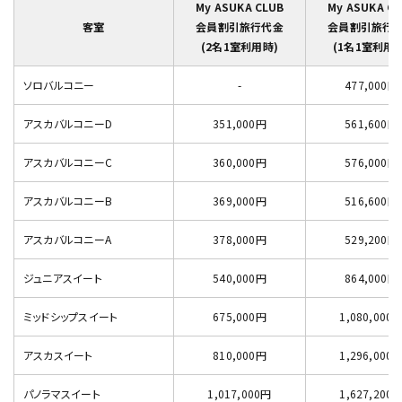
My ASUKA CLUB
My ASUKA CL
客室
会員割引旅行代金
会員割引旅行
(2名1室利用時)
(1名1室利用時
ソロバルコニー
-
477,000円
アスカバルコニーD
351,000円
561,600円
アスカバルコニーC
360,000円
576,000円
アスカバルコニーB
369,000円
516,600円
アスカバルコニーA
378,000円
529,200円
ジュニアスイート
540,000円
864,000円
ミッドシップスイート
675,000円
1,080,000
アスカスイート
810,000円
1,296,000
パノラマスイート
1,017,000円
1,627,200