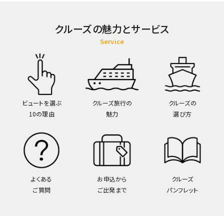
クルーズの魅力とサービス
Service
ビュートを選ぶ
クルーズ旅行の
クルーズの
10の理由
魅力
選び方
よくある
お申込から
クルーズ
ご質問
ご出発まで
パンフレット