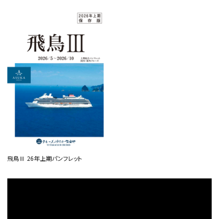
飛鳥Ⅲ 26年上期パンフレット