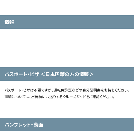
情報
パスポート・ビザ ＜日本国籍の方の情報＞
パスポート・ビザは不要ですが、運転免許証などの身分証明書をお持ちください。
詳細については、出発前にお送りするクルーズガイドをご確認ください。
パンフレット・動画