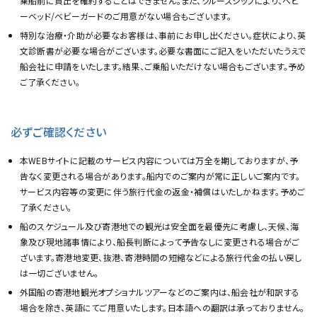
乗船前に貸出を確約することはできません。また、クルーズシップにより、ベビ
ーベッド/ベビーガードのご用意がない場合もございます。
特別な治療・介助が必要なお客様は、事前にお申し出ください。症状により、英
文診断書が必要な場合がございます。必要な書面にご記入をいただいたうえで
船会社に申請をいたします。結果、ご乗船いただけない場合もございます。予め
ご了承ください。
必ずご確認ください
本WEBサイトに記載のサービス内容については万全を期しておりますが、予
告なく変更される場合があります。船内でのご案内が常に正しいご案内です。
サービス内容等の変更に伴う旅行代金の返金・補償はいたしかねます。予めご
了承ください。
船のスケジュール及び寄港地での観光は安全面を最優先に考慮し、天候、海
象及び現地諸事情により、船長判断によって予告なしに変更される場合がご
ざいます。寄港地変更、抜港、寄港時間の短縮などによる旅行代金の払い戻し
は一切ございません。
外国船の寄港地観光オプショナルツアーなどのご案内は、船会社が和訳する
場合を除き、英語にてご用意いたします。日本語への翻訳は承っておりません。