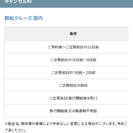
キャンセル料
郵船クルーズ 国内
条件
ご予約後～ご出発前日の21日前
ご出発前日の20日前～8日前
ご出発前日の7日前～2日前
ご出発前日の前日
ご出発当日(旅行開始後を除く)
旅行開始後又は無連絡不参加
※船会社、現地等の事情により予告なしに変更になる場合がございます。予めご
了承ください。