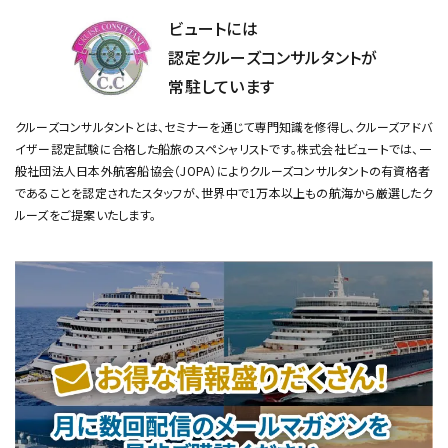
ビュートには
認定クルーズコンサルタントが
常駐しています
クルーズコンサルタントとは、セミナーを通じて専門知識を修得し、クルーズアドバ
イザー認定試験に合格した船旅のスペシャリストです。
株式会社ビュートでは、一
般社団法人日本外航客船協会（JOPA）によりクルーズコンサルタントの有資格者
であることを認定されたスタッフが、
世界中で1万本以上もの航海から厳選したク
ルーズをご提案いたします。