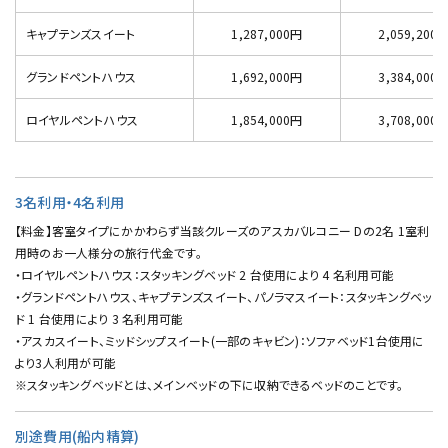
キャプテンズスイート
1,287,000円
2,059,200
グランドペントハウス
1,692,000円
3,384,000
ロイヤルペントハウス
1,854,000円
3,708,000
3名利用・4名利用
【料金】客室タイプにかかわらず当該クルーズのアスカバルコニー Dの2名 1室利
用時のお一人様分の旅行代金です。
・ロイヤルペントハウス：スタッキングベッド 2 台使用により 4 名利用可能
・グランドペントハウス、キャプテンズスイート、パノラマスイート：スタッキングベッ
ド 1 台使用により 3 名利用可能
・アスカスイート、ミッドシップスイート(一部のキャビン)：ソファベッド1台使用に
より3人利用が可能
※スタッキングベッドとは、メインベッドの下に収納できるベッドのことです。
別途費用(船内精算)