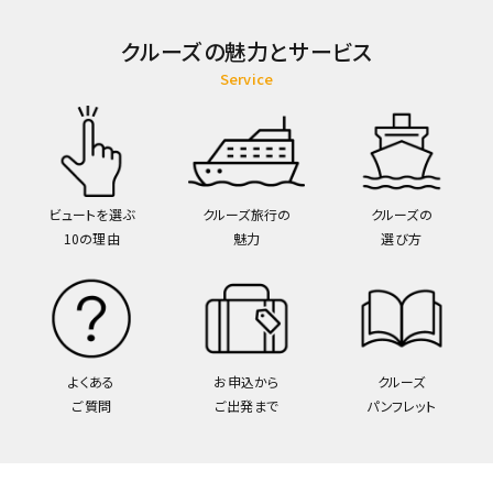
クルーズの魅力とサービス
Service
ビュートを選ぶ
クルーズ旅行の
クルーズの
10の理由
魅力
選び方
よくある
お申込から
クルーズ
ご質問
ご出発まで
パンフレット