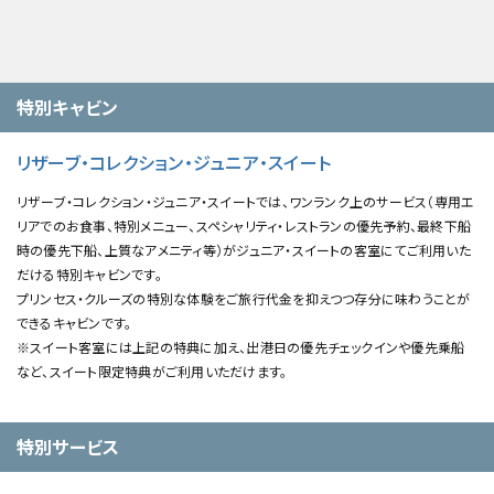
特別キャビン
リザーブ・コレクション・ジュニア・スイート
リザーブ・コレクション・ジュニア・スイートでは、ワンランク上のサービス（専用エ
リアでのお食事、特別メニュー、スペシャリティ・レストランの優先予約、最終下船
時の優先下船、上質なアメニティ等）がジュニア・スイートの客室にてご利用いた
だける特別キャビンです。
プリンセス・クルーズの特別な体験をご旅行代金を抑えつつ存分に味わうことが
できるキャビンです。
※スイート客室には上記の特典に加え、出港日の優先チェックインや優先乗船
など、スイート限定特典がご利用いただけます。
特別サービス