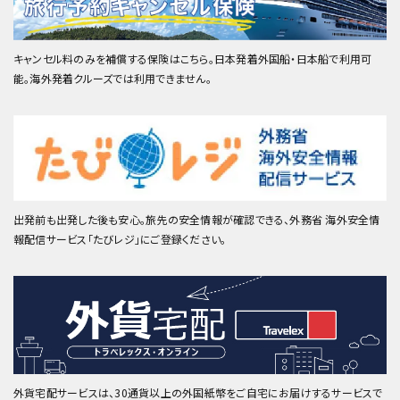
キャンセル料のみを補償する保険はこちら。日本発着外国船・日本船で利用可
能。海外発着クルーズでは利用できません。
出発前も出発した後も安心。旅先の安全情報が確認できる、外務省 海外安全情
報配信サービス「たびレジ」にご登録ください。
外貨宅配サービスは、30通貨以上の外国紙幣をご自宅にお届けするサービスで