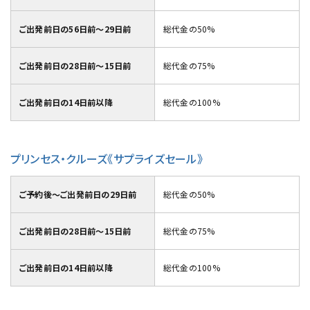
ご出発前日の56日前～29日前
総代金の50%
ご出発前日の28日前～15日前
総代金の75%
ご出発前日の14日前以降
総代金の100%
プリンセス・クルーズ《サプライズセール》
ご予約後～ご出発前日の29日前
総代金の50%
ご出発前日の28日前～15日前
総代金の75%
ご出発前日の14日前以降
総代金の100%