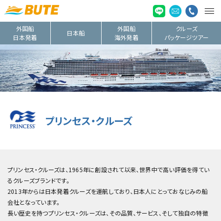
外国船
外国船
クルーズ
日本船
日本発着
海外発着
パッケージツアー
プリンセス・クルーズ
プリンセス・クルーズは、1965年に創設されて以来、世界中で高い評価を得てい
るクルーズブランドです。
2013年からは日本発着クルーズを運航しており、日本人にとっておなじみの船
会社となっています。
長い歴史を持つプリンセス・クルーズは、その品質、サービス、そして独自の特徴