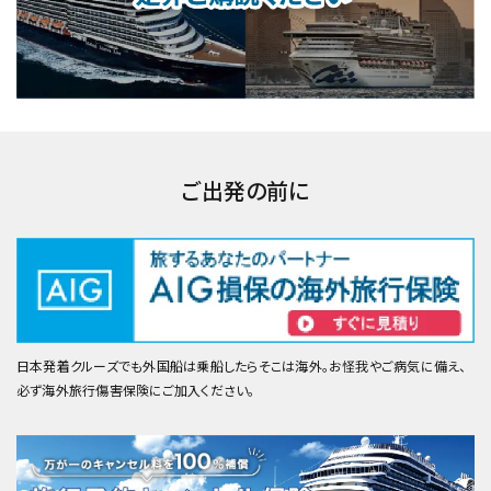
ご出発の前に
日本発着クルーズでも外国船は乗船したらそこは海外。お怪我やご病気に備え、
必ず海外旅行傷害保険にご加入ください。