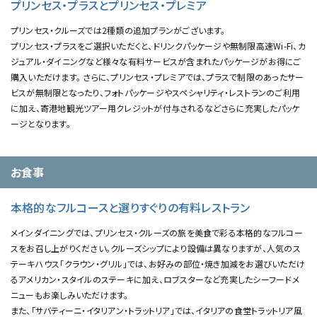
プリンセス・プラスとプリンセス・プレミア
プリンセス・クルーズでは2種類の追加プランがございます。
プリンセス・プラスをご選択いただくと、ドリンクパッケージや無制限高速Wi-Fi、カ
ジュアル・ダイニングなど様々な有料サービスが含まれたパッケージがお得にご
購入いただけます。 さらに、プリンセス・プレミアでは、プラスで制限のあったサー
ビスが無制限となったり、フォトパッケージやスペシャリティ・レストランのご利用
に加え、寄港地観光ツアー用クレジットが付与されるなどさらに充実したパッケ
ージとなります。
お食事
本格的なフルコースと選りすぐりの有料レストラン
メインダイニングでは、プリンセス・クルーズの旅を美食で彩る本格的なフルコー
スをお召し上がりください。クルーズシップにより設備は異なりますが、人気のス
テーキハウス「クラウン・グリル」では、お好みの部位・焼き加減をお選びいただけ
るアメリカン・スタイルのステーキに加え、ロブスターなど充実したシーフードメ
ニューもお楽しみいただけます。
また、「サバティーニ・イタリアン・トラットリア」では、イタリアの食堂トラットリア風