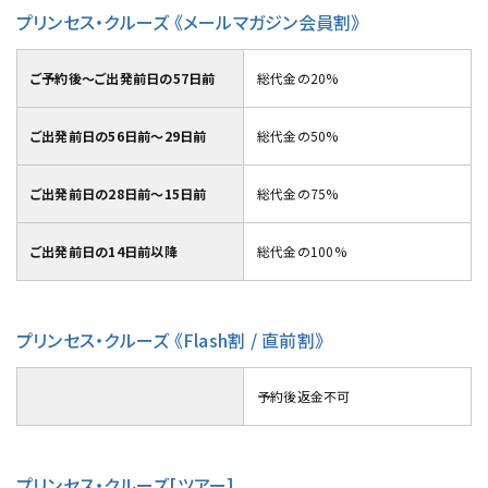
プリンセス・クルーズ 《メールマガジン会員割》
ご予約後～ご出発前日の57日前
総代金の20%
ご出発前日の56日前～29日前
総代金の50%
ご出発前日の28日前～15日前
総代金の75%
ご出発前日の14日前以降
総代金の100%
プリンセス・クルーズ 《Flash割 / 直前割》
予約後返金不可
プリンセス・クルーズ[ツアー]