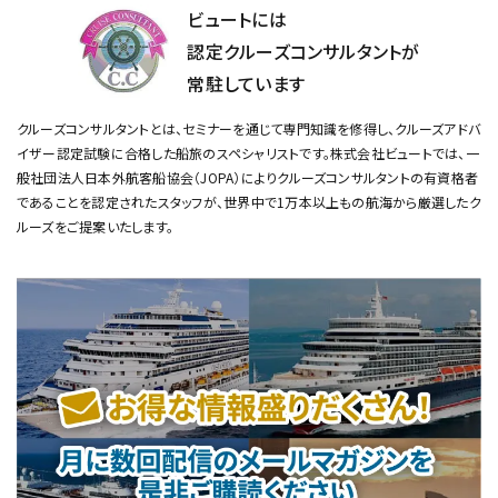
ビュートには
認定クルーズコンサルタントが
常駐しています
クルーズコンサルタントとは、セミナーを通じて専門知識を修得し、クルーズアドバ
イザー認定試験に合格した船旅のスペシャリストです。
株式会社ビュートでは、一
般社団法人日本外航客船協会（JOPA）によりクルーズコンサルタントの有資格者
であることを認定されたスタッフが、
世界中で1万本以上もの航海から厳選したク
ルーズをご提案いたします。