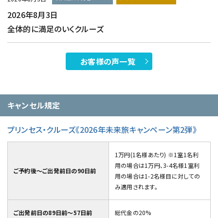
2026年8月3日
全体的に満足のいくクルーズ
お客様の声一覧
キャンセル規定
プリンセス・クルーズ《2026年未来旅キャンペーン第2弾》
1万円(1名様あたり) ※1室1名利
用の場合は1万円、3-4名様1室利
ご予約後～ご出発前日の90日前
用の場合は1-2名様目に対しての
み適用されます。
ご出発前日の89日前～57日前
総代金の20%