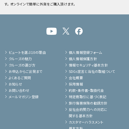
す。 オンラインで簡単に外貨をご購入頂けます。
ビュートを選ぶ10の理由
個人情報登録フォーム
クルーズの魅力
個人情報保護方針
クルーズの選び方
情報セキュリティ基本方針
お申込からご出発まで
SDGs宣言と当社の取組ついて
よくあるご質問
会社概要
お知らせ
採用情報
お問い合わせ
約款・条件書・取扱代金
メールマガジン登録
特定商取引に基づく表記
旅行傷害保険の勧誘方針
反社会的勢力への対応に
関する基本方針
カスタマーハラスメント
基本方針