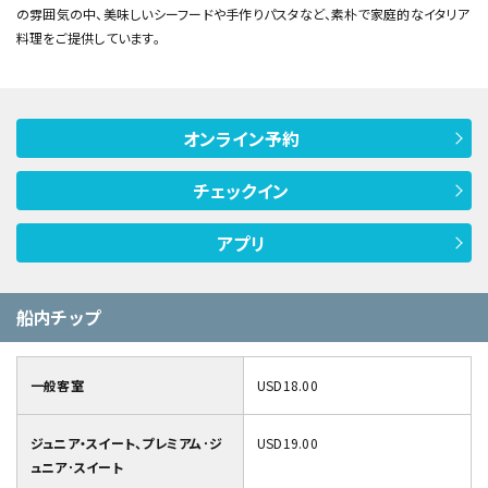
の雰囲気の中、美味しいシーフードや手作りパスタなど、素朴で家庭的なイタリア
料理をご提供しています。
オンライン予約
チェックイン
アプリ
船内チップ
一般客室
USD18.00
ジュニア・スイート、プレミアム･ジ
USD19.00
ュニア･スイート