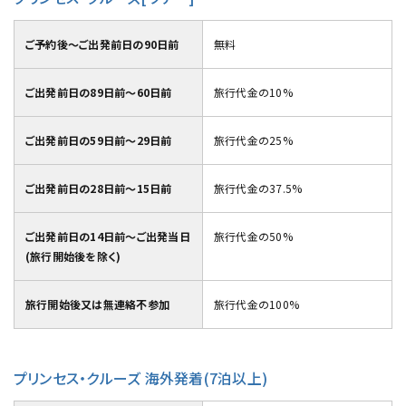
ご予約後～ご出発前日の90日前
無料
ご出発前日の89日前～60日前
旅行代金の10%
ご出発前日の59日前～29日前
旅行代金の25%
ご出発前日の28日前～15日前
旅行代金の37.5%
ご出発前日の14日前～ご出発当日
旅行代金の50%
(旅行開始後を除く)
旅行開始後又は無連絡不参加
旅行代金の100%
プリンセス・クルーズ 海外発着(7泊以上)