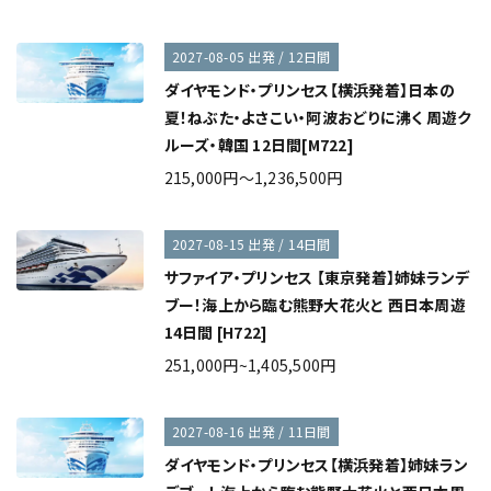
2027-08-05 出発 / 12日間
ダイヤモンド・プリンセス【横浜発着】日本の
夏！ねぶた・よさこい・阿波おどりに沸く 周遊ク
ルーズ・韓国 12日間[M722]
215,000円～1,236,500円
2027-08-15 出発 / 14日間
サファイア・プリンセス 【東京発着】姉妹ランデ
ブー！海上から臨む熊野大花火と 西日本周遊
14日間 [H722]
251,000円~1,405,500円
2027-08-16 出発 / 11日間
ダイヤモンド・プリンセス【横浜発着】姉妹ラン