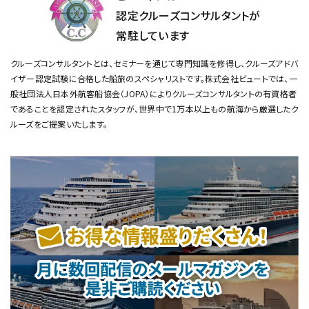
認定クルーズコンサルタントが
常駐しています
クルーズコンサルタントとは、セミナーを通じて専門知識を修得し、クルーズアドバ
イザー認定試験に合格した船旅のスペシャリストです。
株式会社ビュートでは、一
般社団法人日本外航客船協会（JOPA）によりクルーズコンサルタントの有資格者
であることを認定されたスタッフが、
世界中で1万本以上もの航海から厳選したク
ルーズをご提案いたします。