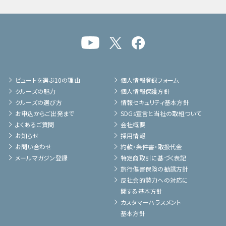
ビュートを選ぶ10の理由
個人情報登録フォーム
クルーズの魅力
個人情報保護方針
クルーズの選び方
情報セキュリティ基本方針
お申込からご出発まで
SDGs宣言と当社の取組ついて
よくあるご質問
会社概要
お知らせ
採用情報
お問い合わせ
約款・条件書・取扱代金
メールマガジン登録
特定商取引に基づく表記
旅行傷害保険の勧誘方針
反社会的勢力への対応に
関する基本方針
カスタマーハラスメント
基本方針