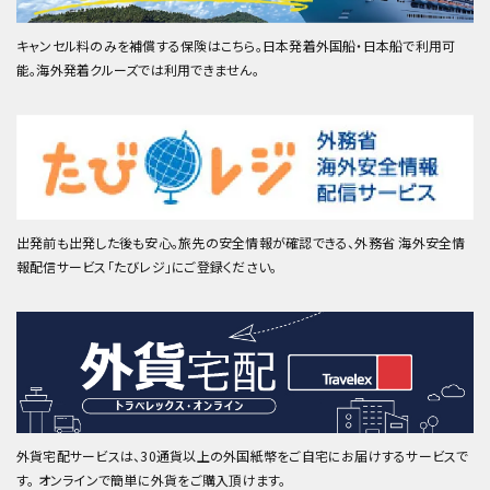
キャンセル料のみを補償する保険はこちら。日本発着外国船・日本船で利用可
能。海外発着クルーズでは利用できません。
出発前も出発した後も安心。旅先の安全情報が確認できる、外務省 海外安全情
報配信サービス「たびレジ」にご登録ください。
外貨宅配サービスは、30通貨以上の外国紙幣をご自宅にお届けするサービスで
す。 オンラインで簡単に外貨をご購入頂けます。