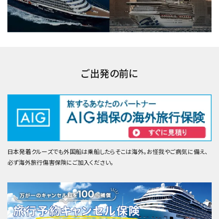
ご出発の前に
日本発着クルーズでも外国船は乗船したらそこは海外。お怪我やご病気に備え、
必ず海外旅行傷害保険にご加入ください。