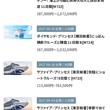
デブー！ 海上から臨む熊野大花火と西日本周
遊 11日間[M723]
187,000円～1,072,000円
2027-08-26 出発 / 11日間
ダイヤモンド・プリンセス【横浜発着】にっぽん
横断クルーズと韓国 11日間 B[M724]
167,000円～1,032,000円
2027-08-28 出発 / 8日間
サファイア・プリンセス 【東京発着】気軽にショ
ートクルーズ！8日間 C [H723]
113,000円~763,500円
2027-09-04 出発 / 11日間
サファイア・プリンセス 【東京発着】季節でめぐ