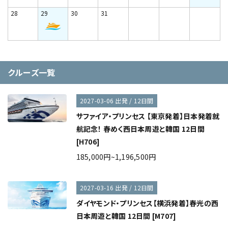
28
29
30
31
クルーズ一覧
2027-03-06 出発 / 12日間
サファイア・プリンセス 【東京発着】日本発着就
航記念！ 春めく西日本周遊と韓国 12日間
[H706]
185,000円~1,196,500円
2027-03-16 出発 / 12日間
ダイヤモンド・プリンセス【横浜発着】春光の西
日本周遊と韓国 12日間 [M707]