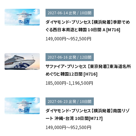
2027-06-14 出発 / 10日間
ダイヤモンド・プリンセス【横浜発着】季節でめ
ぐる西日本周遊と韓国 10日間 A [M716]
149,000円～952,500円
2027-06-16 出発 / 12日間
サファイア・プリンセス 【東京発着】東海道名所
めぐりと韓国12日間 [H716]
185,000円~1,196,500円
2027-06-23 出発 / 10日間
ダイヤモンド・プリンセス【横浜発着】南国リゾ
ート 沖縄・台湾 10日間[M717]
149,000円～952,500円