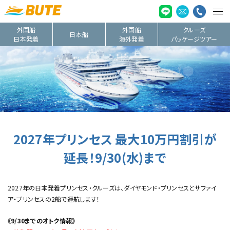
外国船
外国船
クルーズ
日本船
日本発着
海外発着
パッケージツアー
2027年プリンセス 最大10万円割引が
延長！9/30(水)まで
2027年の日本発着プリンセス・クルーズは、ダイヤモンド・プリンセスとサファイ
ア・プリンセスの2船で運航します！
《9/30までのオトク情報》