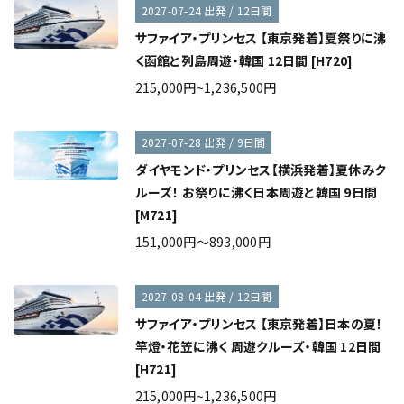
2027-07-24 出発 / 12日間
サファイア・プリンセス 【東京発着】夏祭りに沸
く函館と列島周遊・韓国 12日間 [H720]
215,000円~1,236,500円
2027-07-28 出発 / 9日間
ダイヤモンド・プリンセス【横浜発着】夏休みク
ルーズ！ お祭りに沸く日本周遊と韓国 9日間
[M721]
151,000円～893,000円
2027-08-04 出発 / 12日間
サファイア・プリンセス 【東京発着】日本の夏！
竿燈・花笠に沸く 周遊クルーズ・韓国 12日間
[H721]
215,000円~1,236,500円