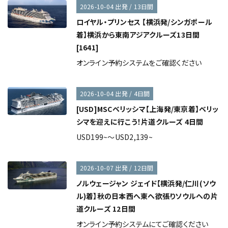
2026-10-04 出発 / 13日間
ロイヤル・プリンセス 【横浜発/シンガポール
着】横浜から東南アジアクルーズ13日間
[1641]
オンライン予約システムをご確認ください
2026-10-04 出発 / 4日間
[USD]MSCベリッシマ【上海発/東京着】ベリッ
シマを迎えに行こう！片道クルーズ 4日間
USD199~～USD2,139~
2026-10-07 出発 / 12日間
ノルウェージャン ジェイド【横浜発/仁川(ソウ
ル)着】秋の日本西へ東へ欲張りソウルへの片
道クルーズ 12日間
オンライン予約システムにてご確認ください