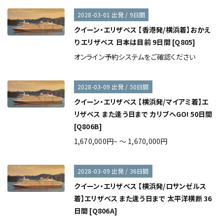
2028-03-01 出発 / 9日間
クイーン・エリザベス 【香港発/横浜着】おかえ
り エリザベス 日本は目前 9日間 [Q805]
オンライン予約システムをご確認ください
2028-03-09 出発 / 50日間
クイーン・エリザベス 【横浜発/マイアミ着】エ
リザベス また逢う日まで カリブへGO! 50日間
[Q806B]
1,670,000円~ ～ 1,670,000円
2028-03-09 出発 / 36日間
クイーン・エリザベス 【横浜発/ロサンゼルス
着】エリザベス また逢う日まで 太平洋横断 36
日間 [Q806A]