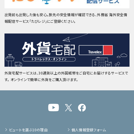
出発前も出発した後も安心。旅先の安全情報が確認できる、外務省 海外安全情
報配信サービス「たびレジ」にご登録ください。
外貨宅配サービスは、30通貨以上の外国紙幣をご自宅にお届けするサービスで
す。 オンラインで簡単に外貨をご購入頂けます。
ビュートを選ぶ10の理由
個人情報登録フォーム