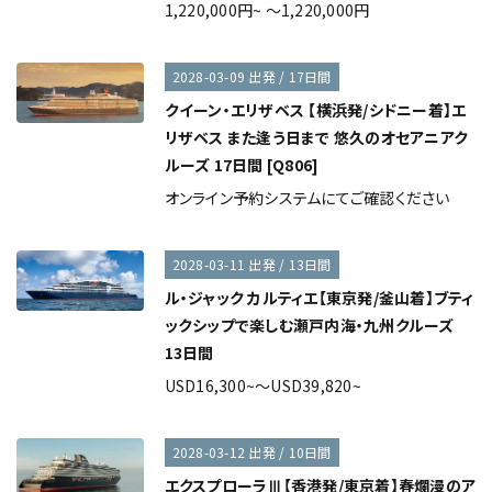
1,220,000円~ ～1,220,000円
2028-03-09 出発 / 17日間
クイーン・エリザベス 【横浜発/シドニー着】エ
リザベス また逢う日まで 悠久のオセアニアク
ルーズ 17日間 [Q806]
オンライン予約システムにてご確認ください
2028-03-11 出発 / 13日間
ル・ジャック カルティエ【東京発/釜山着】ブティ
ックシップで楽しむ瀬戸内海・九州クルーズ
13日間
USD16,300~～USD39,820~
2028-03-12 出発 / 10日間
エクスプローラⅢ【香港発/東京着】春爛漫のア