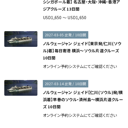
シンガポール着】 名古屋・大阪・沖縄・香港ア
ジアクルーズ 13日間
USD1,650 ～ USD1,650
2027-03-05 出発 / 10日間
ノルウェージャン ジェイド【東京発/仁川(ソウ
ル)着】毎日寄港 横浜～ソウル片道クルーズ
10日間
オンライン予約システムにてご確認ください
2027-03-14 出発 / 10日間
ノルウェージャン ジェイド【仁川(ソウル)発/横
浜着】早春のソウル・済州島～横浜片道クルー
ズ 10日間
オンライン予約システムにてご確認ください