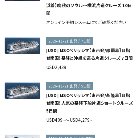
浜着】晩秋のソウル～横浜片道クルーズ 10日
間
オンライン予約システムにてご確認ください
2026-11-21 出発 / 7日間
[USD] MSCベリッシマ【東京発/那覇着】目指
せ南国！基隆と沖縄を巡る片道クルーズ 7日間
USD2,439
2026-11-21 出発 / 5日間
[USD] MSCベリッシマ【東京発/基隆着】目指
せ南国！人気の基隆下船片道ショートクルーズ
5日間
USD409~～USD4,279~