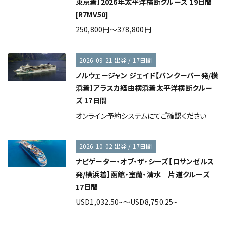
東京着】2026年太平洋横断クルーズ 19日間
[R7MV50]
250,800円～378,800円
2026-09-21 出発 / 17日間
ノルウェージャン ジェイド【バンクーバー発/横
浜着】アラスカ経由横浜着太平洋横断クルー
ズ 17日間
オンライン予約システムにてご確認ください
2026-10-02 出発 / 17日間
ナビゲーター・オブ・ザ・シーズ【ロサンゼルス
発/横浜着】函館・室蘭・清水 片道クルーズ
17日間
USD1,032.50~～USD8,750.25~