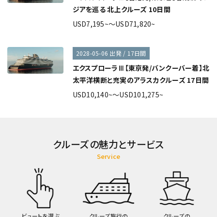
ジアを巡る 北上クルーズ 10日間
USD7,195~～USD71,820~
2028-05-06 出発 / 17日間
エクスプローラⅢ【東京発/バンクーバー着】北
太平洋横断と充実のアラスカクルーズ 17日間
USD10,140~～USD101,275~
クルーズの魅力とサービス
Service
ビュートを選ぶ
クルーズ旅行の
クルーズの