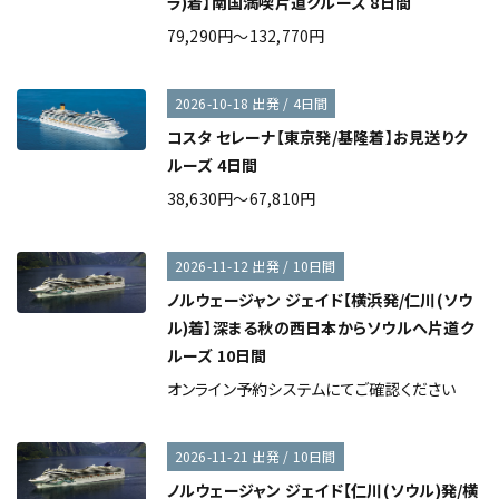
ラ)着】南国満喫片道クルーズ 8日間
79,290円～132,770円
2026-10-18 出発 / 4日間
コスタ セレーナ【東京発/基隆着】お見送りク
ルーズ 4日間
38,630円～67,810円
2026-11-12 出発 / 10日間
ノルウェージャン ジェイド【横浜発/仁川(ソウ
ル)着】深まる秋の西日本からソウルへ片道ク
ルーズ 10日間
オンライン予約システムにてご確認ください
2026-11-21 出発 / 10日間
ノルウェージャン ジェイド【仁川(ソウル)発/横