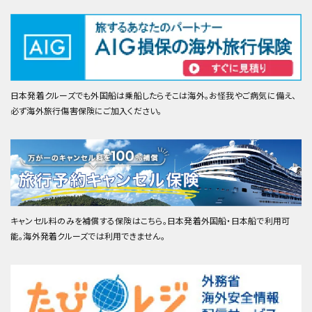
日本発着クルーズでも外国船は乗船したらそこは海外。お怪我やご病気に備え、
必ず海外旅行傷害保険にご加入ください。
キャンセル料のみを補償する保険はこちら。日本発着外国船・日本船で利用可
能。海外発着クルーズでは利用できません。