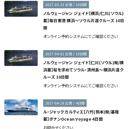
2027-03-23 出発 / 10日間
ノルウェージャン ジェイド【横浜/仁川(ソウル)
着】毎日寄港 横浜～ソウル片道クルーズ 10日
間
オンライン予約システムにてご確認ください
2027-04-01 出発 / 10日間
ノルウェージャン ジェイド【仁川(ソウル)発/横
浜着】桜を求めてソウル・済州島～横浜片道ク
ルーズ 10日間
オンライン予約システムにてご確認ください
2027-04-18 出発 / 4日間
ル・ジャック カルティエ【八代(熊本)発/基隆
着】ポナンOcean Voyage 4日間
お問合せください