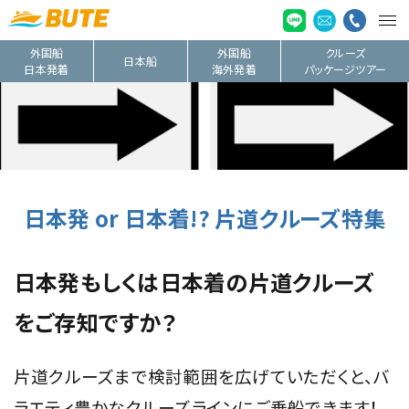
外国船
外国船
クルーズ
日本船
日本発着
海外発着
パッケージツアー
日本発 or 日本着!? 片道クルーズ特集
日本発もしくは日本着の片道クルーズ
をご存知ですか？
片道クルーズまで検討範囲を広げていただくと、バ
ラエティ豊かなクルーズラインにご乗船できます！