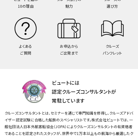
10の理由
魅力
選び方
よくある
お申込から
クルーズ
ご質問
ご出発まで
パンフレット
ビュートには
認定クルーズコンサルタントが
常駐しています
クルーズコンサルタントとは、セミナーを通じて専門知識を修得し、クルーズアドバ
イザー認定試験に合格した船旅のスペシャリストです。
株式会社ビュートでは、一
般社団法人日本外航客船協会（JOPA）によりクルーズコンサルタントの有資格者
であることを認定されたスタッフが、
世界中で1万本以上もの航海から厳選したク