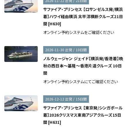
2026-11-22 出発 / 21日間
サファイア・プリンセス 【ロサンゼルス発/横浜
着】ハワイ経由横浜 太平洋横断クルーズ21日
間 [H630]
オンライン予約システムをご確認ください
2026-11-30 出発 / 10日間
ノルウェージャン ジェイド【横浜発/香港着】晩
秋の西日本～基隆～香港片道クルーズ 10日
間
オンライン予約システムにてご確認ください
2026-12-12 出発 / 15日間
サファイア・プリンセス 【東京発/シンガポール
着】2026クリスマス東南アジアクルーズ15日
間 [H631]