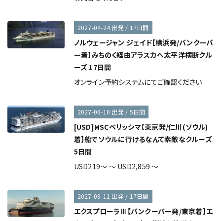
2027-04-24 出発 / 17日間
ノルウェージャン ジェイド【横浜発/バンクーバ
ー着】みちのく経由アラスカへ太平洋横断クル
ーズ 17日間
オンライン予約システムにてご確認ください
2027-06-10 出発 / 5日間
[USD]MSCベリッシマ【東京発/仁川(ソウル)
着】船でソウルに行けるなんて素敵なクルーズ
5日間
USD219～ ～ USD2,859 ～
2027-09-11 出発 / 17日間
エクスプローラⅢ【バンクーバー発/東京着】エ