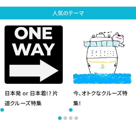
人気のテーマ
日本発 or 日本着!? 片
今、オトクなクルーズ特
道クルーズ特集
集！