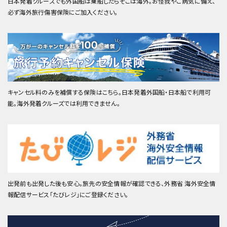
日本発着クルーズでも外国船は乗船したらそこは海外。お怪我やご病気に備え、
必ず海外旅行傷害保険にご加入ください。
キャンセル料のみを補償する保険はこちら。日本発着外国船・日本船で利用可
能。海外発着クルーズでは利用できません。
出発前も出発した後も安心。旅先の安全情報が確認できる、外務省 海外安全情
報配信サービス「たびレジ」にご登録ください。