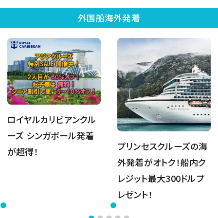
外国船海外発着
ロイヤルカリビアンクル
ーズ シンガポール発着
プリンセスクルーズの海
が超得！
外発着がオトク！船内ク
レジット最大300ドルプ
レゼント！