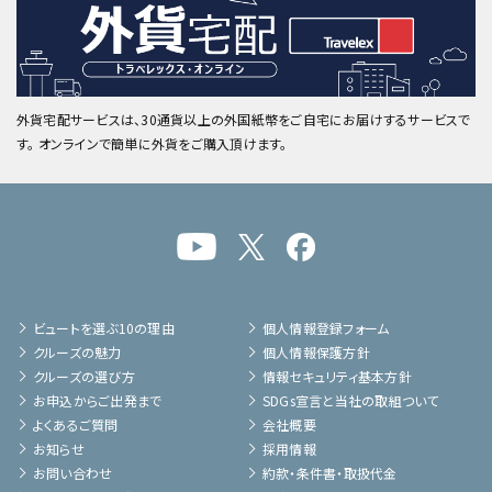
外貨宅配サービスは、30通貨以上の外国紙幣をご自宅にお届けするサービスで
す。 オンラインで簡単に外貨をご購入頂けます。
ビュートを選ぶ10の理由
個人情報登録フォーム
クルーズの魅力
個人情報保護方針
クルーズの選び方
情報セキュリティ基本方針
お申込からご出発まで
SDGs宣言と当社の取組ついて
よくあるご質問
会社概要
お知らせ
採用情報
お問い合わせ
約款・条件書・取扱代金