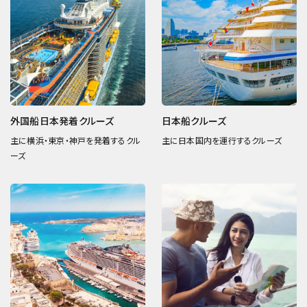
外国船日本発着クルーズ
日本船クルーズ
主に横浜・東京・神戸を発着するクル
主に日本国内を運行するクルーズ
ーズ