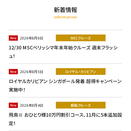
新着情報
Information
2026年8月6日
MSCクルーズ
12/30 MSCベリッシマ年末年始クルーズ 週末フラッシ
ュ！
2026年8月5日
ロイヤル・カリビアン
ロイヤルカリビアン シンガポール発着 超得キャンペーン
実施中！
2026年8月4日
郵船クルーズ
飛鳥Ⅲ おひとり様10万円割引コース、11月に5本追加設
定！