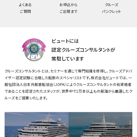
よくある
お申込から
クルーズ
ご質問
ご出発まで
パンフレット
ビュートには
認定クルーズコンサルタントが
常駐しています
クルーズコンサルタントとは、セミナーを通じて専門知識を修得し、クルーズアドバ
イザー認定試験に合格した船旅のスペシャリストです。
株式会社ビュートでは、一
般社団法人日本外航客船協会（JOPA）によりクルーズコンサルタントの有資格者
であることを認定されたスタッフが、
世界中で1万本以上もの航海から厳選したク
ルーズをご提案いたします。