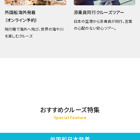
外国船海外発着
添乗員同行クルーズツアー
（オンライン予約）
日本の空港から添乗員が同行。言葉
の心配のない安心ツアー。
飛行機で海外へ飛び、世界の海や川
を楽しむクルーズ
おすすめクルーズ特集
Special Feature
外国船日本発着