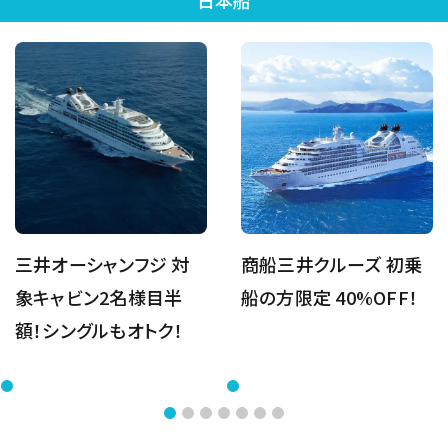
日本船
三井オーシャンフジ 対
商船三井クルーズ 初乗
象キャビン2名様目半
船の方限定 40%OFF！
額！シングルもオトク！