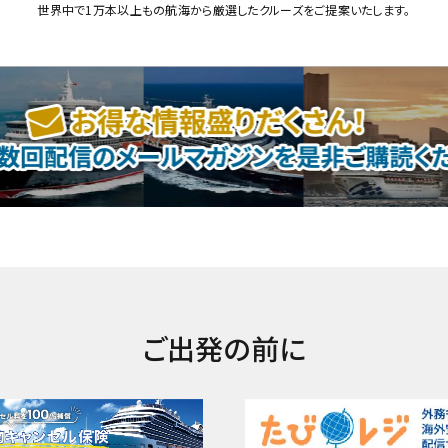
世界中で1万本以上もの航海から厳選したクルーズをご提案いたします。
ご出発の前に