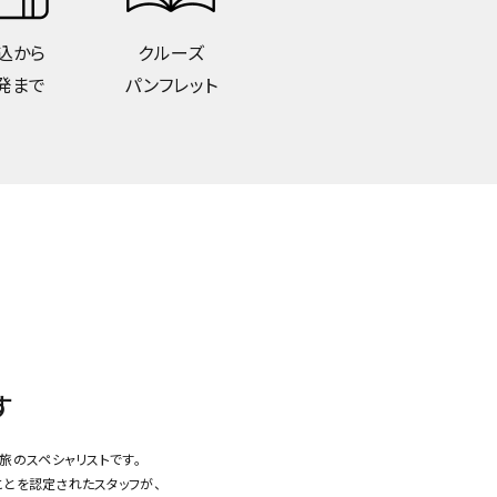
込から
クルーズ
発まで
パンフレット
す
旅のスペシャリストです。
ことを認定されたスタッフが、