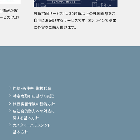
全情報が確
外貨宅配サービスは、30通貨以上の外国紙幣をご
ービス「たび
自宅にお届けするサービスです。 オンラインで簡単
に外貨をご購入頂けます。
約款・条件書・取扱代金
特定商取引に基づく表記
旅行傷害保険の勧誘方針
反社会的勢力への対応に
関する基本方針
カスタマーハラスメント
基本方針