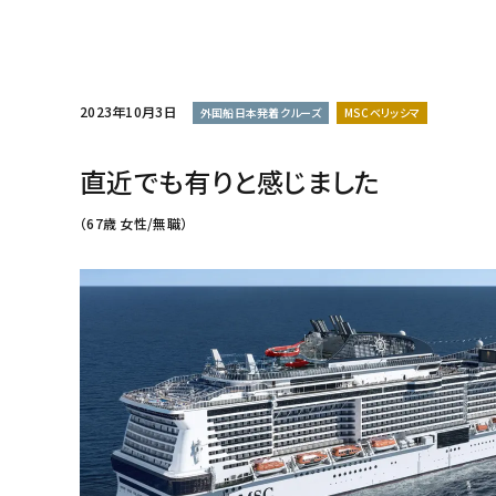
2023年10月3日
外国船日本発着クルーズ
MSCベリッシマ
直近でも有りと感じました
（67歳 女性/無職）