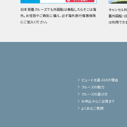
日本発着クルーズでも外国船は乗船したらそこは海
キャンセル
外。お怪我やご病気に備え、必ず海外旅行傷害保険
着外国船・
にご加入ください。
は利用でき
ビュートを選ぶ10の理由
クルーズの魅力
クルーズの選び方
お申込からご出発まで
よくあるご質問