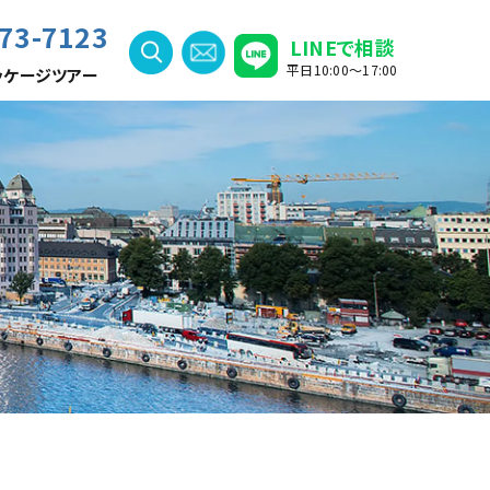
73-7123
LINEで相談
平日10:00〜17:00
ッケージツアー