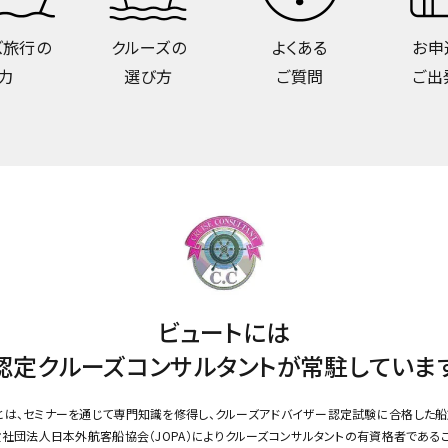
ズ旅行の
クルーズの
よくある
お申
力
選び方
ご質問
ご出
ビュートには
認定クルーズコンサルタントが
常駐していま
とは、セミナーを通じて専門知識を修得し、クルーズアドバイザー認定試験に合格した船
社団法人日本外航客船協会（JOPA）によりクルーズコンサルタントの有資格者である