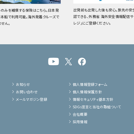
出発前も出発した後も安心。旅先の安
料のみを補償する保険はこちら。日本発
認できる、外務省 海外安全情報配信サ
日本船で利用可能。海外発着クルーズで
レジ」にご登録ください。
ません。
お知らせ
個人情報登録フォーム
お問い合わせ
個人情報保護方針
メールマガジン登録
情報セキュリティ基本方針
SDGs宣言と当社の取組ついて
会社概要
採用情報