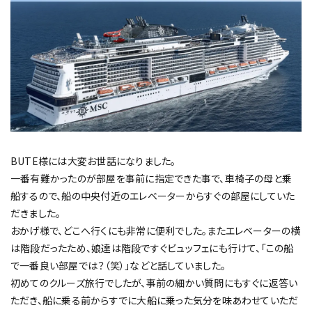
BUTE様には大変お世話になりました。
一番有難かったのが部屋を事前に指定できた事で、車椅子の母と乗
船するので、船の中央付近のエレベーターからすぐの部屋にしていた
だきました。
おかげ様で、どこへ行くにも非常に便利でした。またエレベーターの横
は階段だったため、娘達は階段ですぐビュッフェにも行けて、「この船
で一番良い部屋では？（笑）」などと話していました。
初めてのクルーズ旅行でしたが、事前の細かい質問にもすぐに返答い
ただき、船に乗る前からすでに大船に乗った気分を味あわせていただ