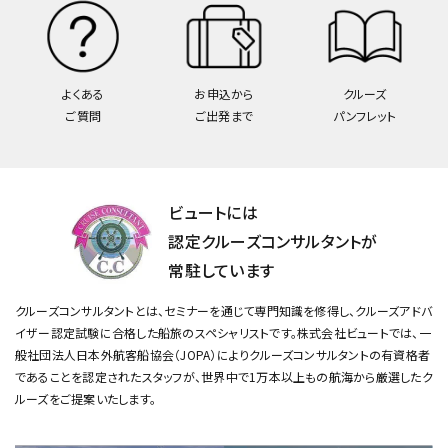
よくある
お申込から
クルーズ
ご質問
ご出発まで
パンフレット
ビュートには
認定クルーズコンサルタントが
常駐しています
クルーズコンサルタントとは、セミナーを通じて専門知識を修得し、クルーズアドバ
イザー認定試験に合格した船旅のスペシャリストです。
株式会社ビュートでは、一
般社団法人日本外航客船協会（JOPA）によりクルーズコンサルタントの有資格者
であることを認定されたスタッフが、
世界中で1万本以上もの航海から厳選したク
ルーズをご提案いたします。