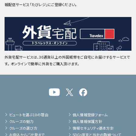
報配信サービス「たびレジ」にご登録ください。
外貨宅配サービスは、30通貨以上の外国紙幣をご自宅にお届けするサービスで
す。 オンラインで簡単に外貨をご購入頂けます。
ビュートを選ぶ10の理由
個人情報登録フォーム
クルーズの魅力
個人情報保護方針
クルーズの選び方
情報セキュリティ基本方針
お申込からご出発まで
SDGs宣言と当社の取組ついて