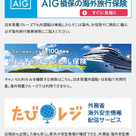
日本発着クルーズでも外国船は乗船したらそこは海外。お怪我やご病気に備え、
必ず海外旅行傷害保険にご加入ください。
キャンセル料のみを補償する保険はこちら。日本発着外国船・日本船で利用可
能。海外発着クルーズでは利用できません。
出発前も出発した後も安心。旅先の安全情報が確認できる、外務省 海外安全情