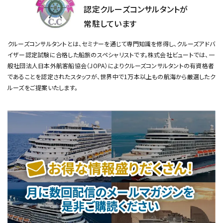
認定クルーズコンサルタントが
常駐しています
クルーズコンサルタントとは、セミナーを通じて専門知識を修得し、クルーズアドバ
イザー認定試験に合格した船旅のスペシャリストです。
株式会社ビュートでは、一
般社団法人日本外航客船協会（JOPA）によりクルーズコンサルタントの有資格者
であることを認定されたスタッフが、
世界中で1万本以上もの航海から厳選したク
ルーズをご提案いたします。