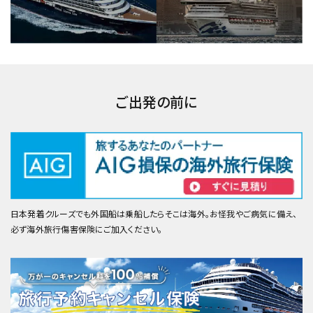
ご出発の前に
日本発着クルーズでも外国船は乗船したらそこは海外。お怪我やご病気に備え、
必ず海外旅行傷害保険にご加入ください。