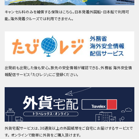
キャンセル料のみを補償する保険はこちら。日本発着外国船・日本船で利用可
能。海外発着クルーズでは利用できません。
出発前も出発した後も安心。旅先の安全情報が確認できる、外務省 海外安全情
報配信サービス「たびレジ」にご登録ください。
外貨宅配サービスは、30通貨以上の外国紙幣をご自宅にお届けするサービスで
す。 オンラインで簡単に外貨をご購入頂けます。