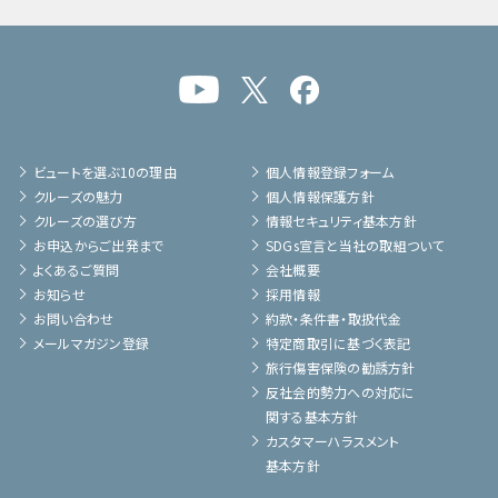
ビュートを選ぶ10の理由
個人情報登録フォーム
クルーズの魅力
個人情報保護方針
クルーズの選び方
情報セキュリティ基本方針
お申込からご出発まで
SDGs宣言と当社の取組ついて
よくあるご質問
会社概要
お知らせ
採用情報
お問い合わせ
約款・条件書・取扱代金
メールマガジン登録
特定商取引に基づく表記
旅行傷害保険の勧誘方針
反社会的勢力への対応に
関する基本方針
カスタマーハラスメント
基本方針