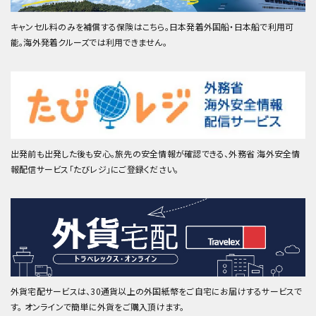
キャンセル料のみを補償する保険はこちら。日本発着外国船・日本船で利用可
能。海外発着クルーズでは利用できません。
出発前も出発した後も安心。旅先の安全情報が確認できる、外務省 海外安全情
報配信サービス「たびレジ」にご登録ください。
外貨宅配サービスは、30通貨以上の外国紙幣をご自宅にお届けするサービスで
す。 オンラインで簡単に外貨をご購入頂けます。