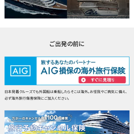
ご出発の前に
日本発着クルーズでも外国船は乗船したらそこは海外。お怪我やご病気に備え、
必ず海外旅行傷害保険にご加入ください。