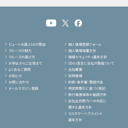
ビュートを選ぶ10の理由
個人情報登録フォーム
クルーズの魅力
個人情報保護方針
クルーズの選び方
情報セキュリティ基本方針
お申込からご出発まで
SDGs宣言と当社の取組ついて
よくあるご質問
会社概要
お知らせ
採用情報
お問い合わせ
約款・条件書・取扱代金
メールマガジン登録
特定商取引に基づく表記
旅行傷害保険の勧誘方針
反社会的勢力への対応に
関する基本方針
カスタマーハラスメント
基本方針