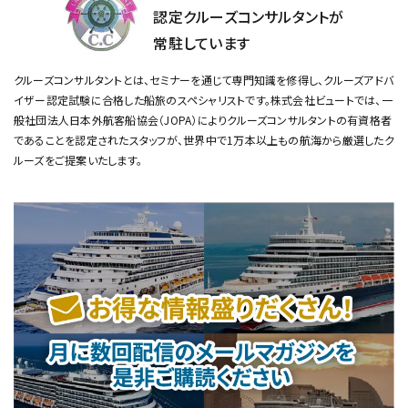
認定クルーズコンサルタントが
常駐しています
クルーズコンサルタントとは、セミナーを通じて専門知識を修得し、クルーズアドバ
イザー認定試験に合格した船旅のスペシャリストです。
株式会社ビュートでは、一
般社団法人日本外航客船協会（JOPA）によりクルーズコンサルタントの有資格者
であることを認定されたスタッフが、
世界中で1万本以上もの航海から厳選したク
ルーズをご提案いたします。