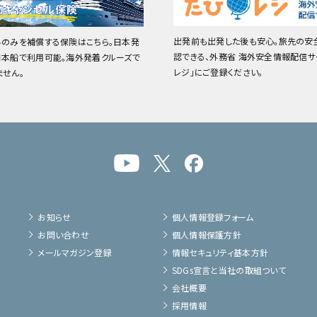
出発前も出発した後も安心。旅先の安
料のみを補償する保険はこちら。日本発
認できる、外務省 海外安全情報配信サ
日本船で利用可能。海外発着クルーズで
レジ」にご登録ください。
ません。
お知らせ
個人情報登録フォーム
お問い合わせ
個人情報保護方針
メールマガジン登録
情報セキュリティ基本方針
SDGs宣言と当社の取組ついて
会社概要
採用情報