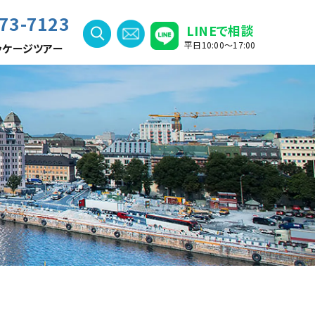
73-7123
LINEで相談
平日10:00〜17:00
ッケージツアー