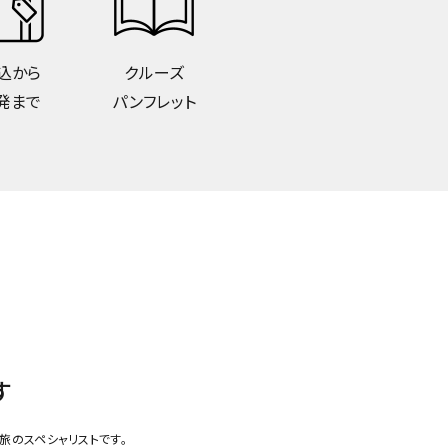
込から
クルーズ
発まで
パンフレット
す
旅のスペシャリストです。