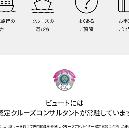
ズ旅行の
クルーズの
よくある
お申
力
選び方
ご質問
ご出
ビュートには
認定クルーズコンサルタントが
常駐していま
とは、セミナーを通じて専門知識を修得し、クルーズアドバイザー認定試験に合格した船