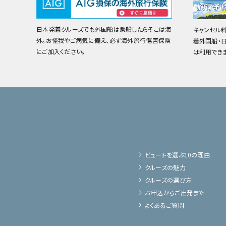
日本発着クルーズでも外国船は乗船したらそこは海
キャンセル
外。お怪我やご病気に備え、必ず海外旅行傷害保険
着外国船・
にご加入ください。
は利用でき
ビュートを選ぶ10の理由
クルーズの魅力
クルーズの選び方
お申込からご出発まで
よくあるご質問