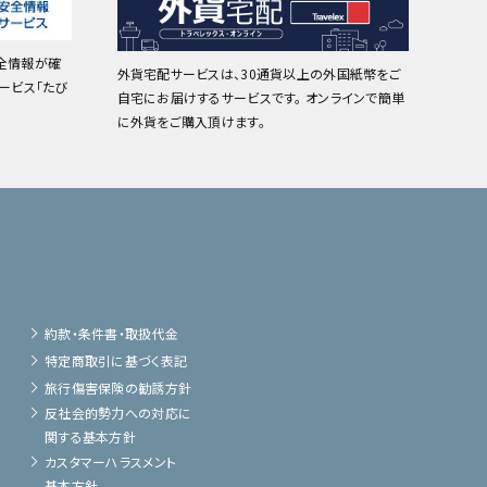
全情報が確
外貨宅配サービスは、30通貨以上の外国紙幣をご
ービス「たび
自宅にお届けするサービスです。 オンラインで簡単
に外貨をご購入頂けます。
約款・条件書・取扱代金
特定商取引に基づく表記
旅行傷害保険の勧誘方針
反社会的勢力への対応に
関する基本方針
カスタマーハラスメント
基本方針