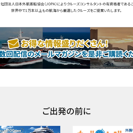
社団法人日本外航客船協会（JOPA）によりクルーズコンサルタントの有資格者である
世界中で1万本以上もの航海から厳選したクルーズをご提案いたします。
ご出発の前に