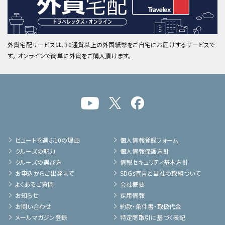
外貨宅配サービスは、30通貨以上の外国紙幣をご自宅にお届けするサービスで
す。 オンラインで簡単に外貨をご購入頂けます。
ビュートを選ぶ10の理由
個人情報登録フォーム
クルーズの魅力
個人情報保護方針
クルーズの選び方
情報セキュリティ基本方針
お申込からご出発まで
SDGs宣言と当社の取組ついて
よくあるご質問
会社概要
お知らせ
採用情報
お問い合わせ
約款・条件書・取扱代金
メールマガジン登録
特定商取引に基づく表記