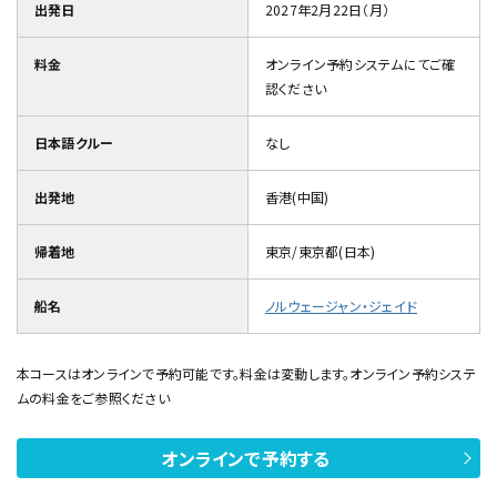
出発日
2027年2月22日（月）
料金
オンライン予約システムにてご確
認ください
日本語クルー
なし
出発地
香港(中国)
帰着地
東京/東京都(日本)
船名
ノルウェージャン・ジェイド
本コースはオンラインで予約可能です。料金は変動します。オンライン予約システ
ムの料金をご参照ください
オンラインで予約する