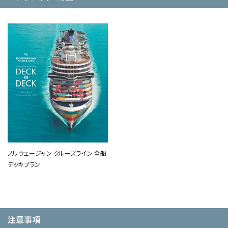
ノルウェージャン クルーズライン 全船
デッキプラン
注意事項