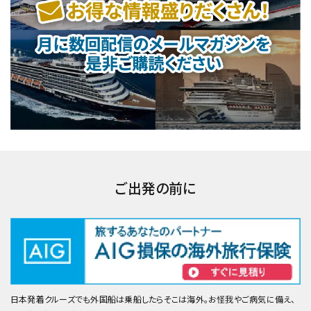
ご出発の前に
日本発着クルーズでも外国船は乗船したらそこは海外。お怪我やご病気に備え、