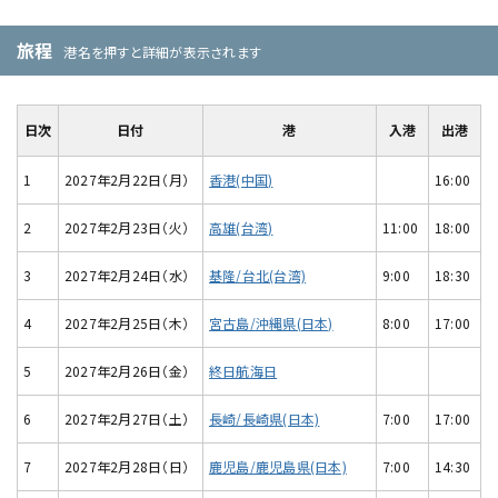
旅程
港名を押すと詳細が表示されます
日次
日付
港
入港
出港
1
2027年2月22日（月）
香港(中国)
16:00
2
2027年2月23日（火）
高雄(台湾)
11:00
18:00
3
2027年2月24日（水）
基隆/台北(台湾)
9:00
18:30
4
2027年2月25日（木）
宮古島/沖縄県(日本)
8:00
17:00
5
2027年2月26日（金）
終日航海日
6
2027年2月27日（土）
長崎/長崎県(日本)
7:00
17:00
7
2027年2月28日（日）
鹿児島/鹿児島県(日本)
7:00
14:30