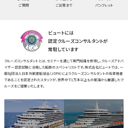
ご質問
ご出発まで
パンフレット
ビュートには
認定クルーズコンサルタントが
常駐しています
クルーズコンサルタントとは、セミナーを通じて専門知識を修得し、クルーズアドバ
イザー認定試験に合格した船旅のスペシャリストです。
株式会社ビュートでは、一
般社団法人日本外航客船協会（JOPA）によりクルーズコンサルタントの有資格者
であることを認定されたスタッフが、
世界中で1万本以上もの航海から厳選したク
ルーズをご提案いたします。