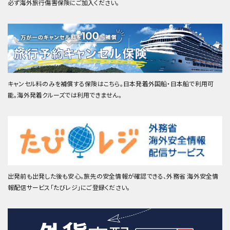
必ず海外旅行傷害保険にご加入ください。
キャンセル料のみを補償する保険はこちら。日本発着外国船・日本船で利用可
能。海外発着クルーズでは利用できません。
出発前も出発した後も安心。旅先の安全情報が確認できる、外務省 海外安全情
報配信サービス「たびレジ」にご登録ください。