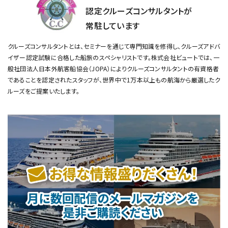
認定クルーズコンサルタントが
常駐しています
クルーズコンサルタントとは、セミナーを通じて専門知識を修得し、クルーズアドバ
イザー認定試験に合格した船旅のスペシャリストです。
株式会社ビュートでは、一
般社団法人日本外航客船協会（JOPA）によりクルーズコンサルタントの有資格者
であることを認定されたスタッフが、
世界中で1万本以上もの航海から厳選したク
ルーズをご提案いたします。