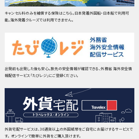
キャンセル料のみを補償する保険はこちら。日本発着外国船・日本船で利用可
能。海外発着クルーズでは利用できません。
出発前も出発した後も安心。旅先の安全情報が確認できる、外務省 海外安全情
報配信サービス「たびレジ」にご登録ください。
外貨宅配サービスは、30通貨以上の外国紙幣をご自宅にお届けするサービスで
す。 オンラインで簡単に外貨をご購入頂けます。