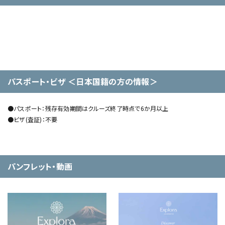
パスポート・ビザ ＜日本国籍の方の情報＞
●パスポート：残存有効期間はクルーズ終了時点で6か月以上
●ビザ(査証)：不要
パンフレット・動画