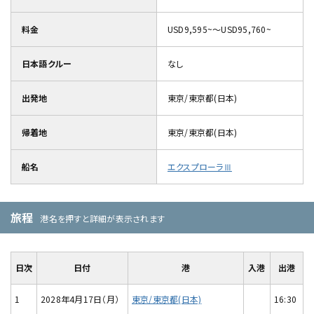
料金
USD9,595~～USD95,760~
日本語クルー
なし
出発地
東京/東京都(日本)
帰着地
東京/東京都(日本)
船名
エクスプローラⅢ
旅程
港名を押すと詳細が表示されます
日次
日付
港
入港
出港
1
2028年4月17日（月）
東京/東京都(日本)
16:30