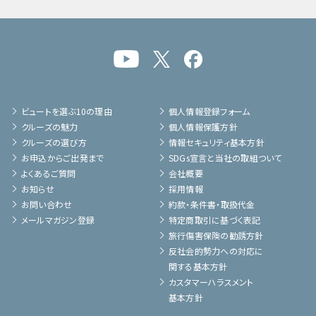
ビュートを選ぶ10の理由
個人情報登録フォーム
クルーズの魅力
個人情報保護方針
クルーズの選び方
情報セキュリティ基本方針
お申込からご出発まで
SDGs宣言と当社の取組ついて
よくあるご質問
会社概要
お知らせ
採用情報
お問い合わせ
約款・条件書・取扱代金
メールマガジン登録
特定商取引に基づく表記
旅行傷害保険の勧誘方針
反社会的勢力への対応に
関する基本方針
カスタマーハラスメント
基本方針