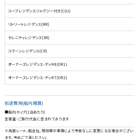
コーブレジデンスジャグジー付き(COJ)
リトリートレジデンス(RR)
セレニティレジデンス(SR)
コクーンレジデンス(CR)
オーナーズレジデンス-デッキ8(OR1)
オーナーズレジデンス-デッキ7(OR2)
別途費用(船内精算)
■船内チップ(1泊あたり)
全客室：ご旅行代金に含まれております
※為替レート、船会社、現地等の事情により予告なしに変更になる場合がござい
ます。予めご了承ください。