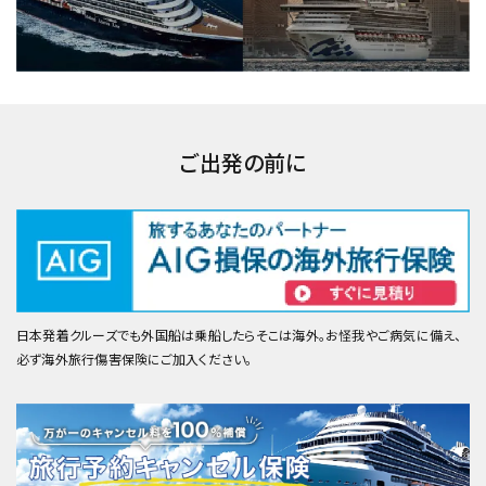
ご出発の前に
日本発着クルーズでも外国船は乗船したらそこは海外。お怪我やご病気に備え、
必ず海外旅行傷害保険にご加入ください。