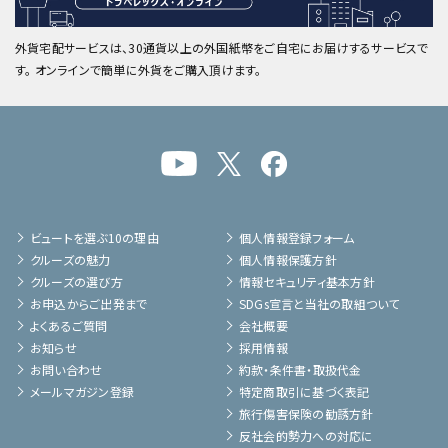
外貨宅配サービスは、30通貨以上の外国紙幣をご自宅にお届けするサービスで
す。 オンラインで簡単に外貨をご購入頂けます。
ビュートを選ぶ10の理由
個人情報登録フォーム
クルーズの魅力
個人情報保護方針
クルーズの選び方
情報セキュリティ基本方針
お申込からご出発まで
SDGs宣言と当社の取組ついて
よくあるご質問
会社概要
お知らせ
採用情報
お問い合わせ
約款・条件書・取扱代金
メールマガジン登録
特定商取引に基づく表記
旅行傷害保険の勧誘方針
反社会的勢力への対応に