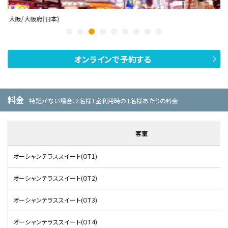
大阪/大阪府(日本)
高
オンラインで予約する
料金
特記がない場合、2名様1室利用時の1名様あたりの料金
客室
オーシャンテラススイート(OT1)
オーシャンテラススイート(OT2)
オーシャンテラススイート(OT3)
オーシャンテラススイート(OT4)