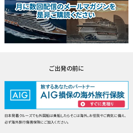
ご出発の前に
日本発着クルーズでも外国船は乗船したらそこは海外。お怪我やご病気に備え、
必ず海外旅行傷害保険にご加入ください。