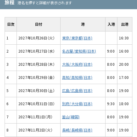
旅程
港名を押すと詳細が表示されます
日次
日付
港
入港
出港
1
2027年10月26日（火）
東京/東京都(日本)
16:30
2
2027年10月27日（水）
名古屋/愛知県(日本)
9:00
16:00
3
2027年10月28日（木）
大阪/大阪府(日本)
8:00
20:00
4
2027年10月29日（金）
高知/高知県(日本)
8:00
17:00
5
2027年10月30日（土）
広島/広島県(日本)
8:00
19:00
6
2027年10月31日（日）
別府/大分県(日本)
9:30
18:00
7
2027年11月1日（月）
釜山(韓国)
8:00
19:00
8
2027年11月2日（火）
長崎/長崎県(日本)
9:00
19:00