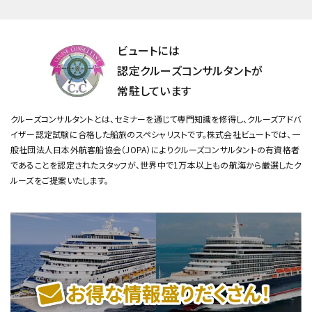
ビュートには
認定クルーズコンサルタントが
常駐しています
クルーズコンサルタントとは、セミナーを通じて専門知識を修得し、クルーズアドバ
イザー認定試験に合格した船旅のスペシャリストです。
株式会社ビュートでは、一
般社団法人日本外航客船協会（JOPA）によりクルーズコンサルタントの有資格者
であることを認定されたスタッフが、
世界中で1万本以上もの航海から厳選したク
ルーズをご提案いたします。