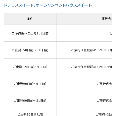
ドテラススイート、オーシャンペントハウススイート
条件
運行会社
ご予約後～ご出発151日前
無料
ご出発150日前～121日前
ご旅行代金総額の15% ※デポジ
ご出発120日前～91日前
ご旅行代金総額の25% ※デポジ
ご出発90日前～61日前
ご旅行代金総
ご出発60日前～31日前
ご旅行代金総
ご出発30日前以降
ご旅行代金総額