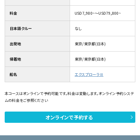
料金
USD7,980~～USD79,800~
日本語クルー
なし
出発地
東京/東京都(日本)
帰着地
東京/東京都(日本)
船名
エクスプローラⅢ
本コースはオンラインで予約可能です。料金は変動します。オンライン予約システ
ムの料金をご参照ください
オンラインで予約する