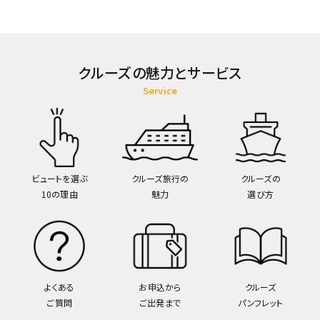
クルーズの魅力とサービス
Service
ビュートを選ぶ
クルーズ旅行の
クルーズの
10の理由
魅力
選び方
よくある
お申込から
クルーズ
ご質問
ご出発まで
パンフレット