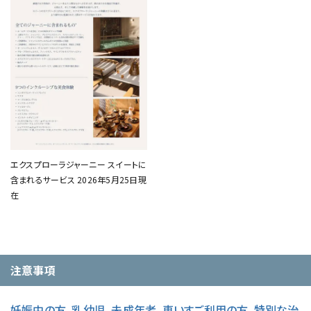
エクスプローラジャーニー スイートに
含まれるサービス 2026年5月25日現
在
注意事項
妊娠中の方、乳幼児、未成年者、車いすご利用の方、特別な治