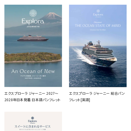
エクスプローラ ジャーニー 2027～
エクスプローラ ジャーニー 総合パン
2028年日本発着 日本語パンフレット
フレット[英語]