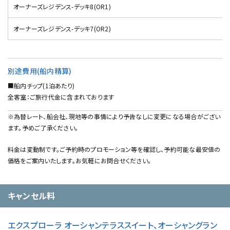
オーナーズレジデンス-デッキ8(OR1)
オーナーズレジデンス-デッキ7(OR2)
別途費用(船内精算)
■船内チップ(1泊あたり)
全客室：ご旅行代金に含まれております
※為替レート、船会社、現地等の事情により予告なしに変更になる場合がござい
ます。予めご了承ください。
料金は変動制です。ご予約時のプロモーション等を確認し、予約可能な最安値の
価格をご案内いたします。お気軽にお問合せください。
キャンセル料
エクスプローラ オーシャンテラススイート、オーシャングラン