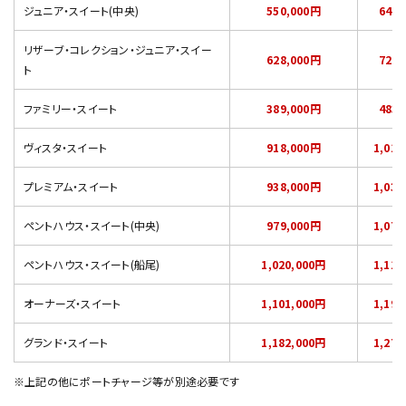
ジュニア・スイート(中央)
550,000円
644,
リザーブ・コレクション・ジュニア・スイー
628,000円
722,
ト
ファミリー・スイート
389,000円
483,
ヴィスタ・スイート
918,000円
1,012
プレミアム・スイート
938,000円
1,032
ペントハウス・スイート(中央)
979,000円
1,073
ペントハウス・スイート(船尾)
1,020,000円
1,114
オーナーズ・スイート
1,101,000円
1,195
グランド・スイート
1,182,000円
1,276
※上記の他にポートチャージ等が別途必要です