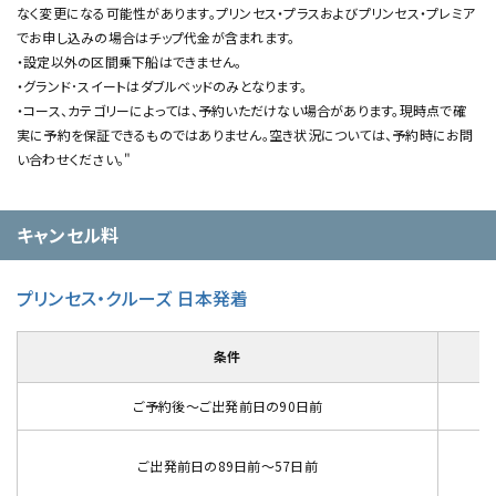
なく変更になる可能性があります。プリンセス・プラスおよびプリンセス・プレミア
でお申し込みの場合はチップ代金が含まれます。
・設定以外の区間乗下船はできません。
・グランド･スイートはダブルベッドのみとなります。
・コース、カテゴリーによっては、予約いただけない場合があります。現時点で確
実に予約を保証できるものではありません。空き状況については、予約時にお問
い合わせください。"
キャンセル料
プリンセス・クルーズ 日本発着
条件
ご予約後～ご出発前日の90日前
ご出発前日の89日前～57日前