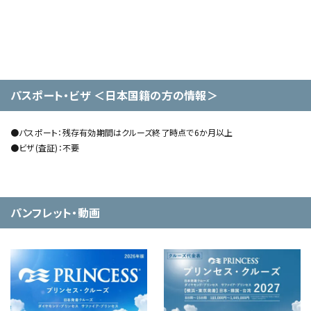
パスポート・ビザ ＜日本国籍の方の情報＞
●パスポート：残存有効期間はクルーズ終了時点で6か月以上
●ビザ(査証)：不要
パンフレット・動画