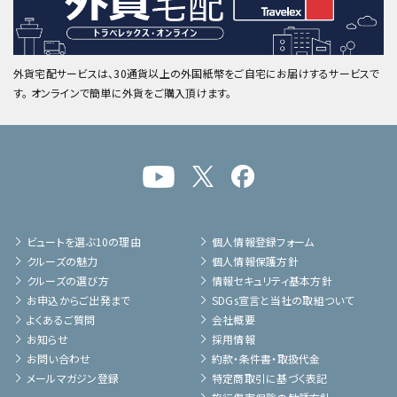
外貨宅配サービスは、30通貨以上の外国紙幣をご自宅にお届けするサービスで
す。 オンラインで簡単に外貨をご購入頂けます。
ビュートを選ぶ10の理由
個人情報登録フォーム
クルーズの魅力
個人情報保護方針
クルーズの選び方
情報セキュリティ基本方針
お申込からご出発まで
SDGs宣言と当社の取組ついて
よくあるご質問
会社概要
お知らせ
採用情報
お問い合わせ
約款・条件書・取扱代金
メールマガジン登録
特定商取引に基づく表記