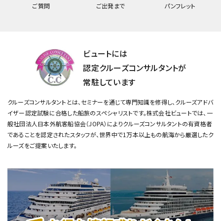
ご質問
ご出発まで
パンフレット
ビュートには
認定クルーズコンサルタントが
常駐しています
クルーズコンサルタントとは、セミナーを通じて専門知識を修得し、クルーズアドバ
イザー認定試験に合格した船旅のスペシャリストです。
株式会社ビュートでは、一
般社団法人日本外航客船協会（JOPA）によりクルーズコンサルタントの有資格者
であることを認定されたスタッフが、
世界中で1万本以上もの航海から厳選したク
ルーズをご提案いたします。