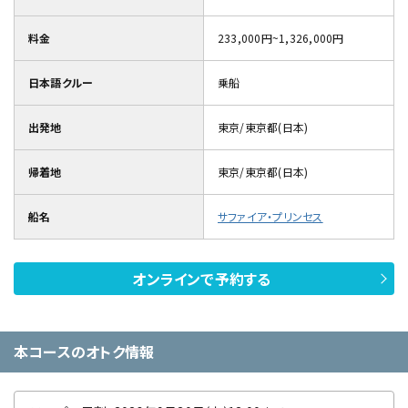
料金
233,000円~1,326,000円
日本語クルー
乗船
出発地
東京/東京都(日本)
帰着地
東京/東京都(日本)
船名
サファイア・プリンセス
オンラインで予約する
本コースのオトク情報