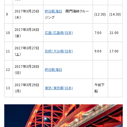
2027年3月25日
終日航海日
関門海峡クルー
9
(12:30)
(14:30)
（木）
ジング
2027年3月26日
10
広島/広島県(日本)
7:00
21:00
（金）
2027年3月27日
11
別府/大分県(日本)
9:00
17:00
（土）
2027年3月28日
12
終日航海日
（日）
2027年3月29日
午前下
13
東京/東京都(日本)
（月）
船