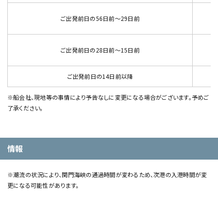
ご出発前日の56日前～29日前
ご出発前日の28日前～15日前
ご出発前日の14日前以降
※船会社、現地等の事情により予告なしに変更になる場合がございます。予めご
了承ください。
情報
※潮流の状況により、関門海峡の通過時間が変わるため、次港の入港時間が変
更になる可能性があります。