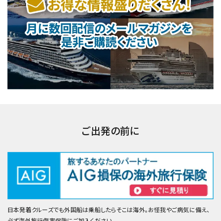
ご出発の前に
日本発着クルーズでも外国船は乗船したらそこは海外。お怪我やご病気に備え、
必ず海外旅行傷害保険にご加入ください。