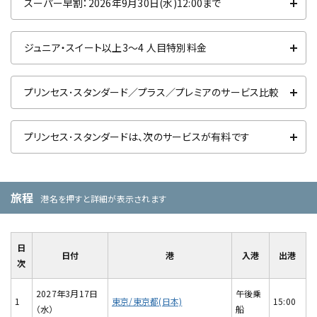
スーパー早割：2026年9月30日(水)12:00まで
ジュニア・スイート以上3～4 人目特別料金
プリンセス･スタンダード／プラス／プレミアのサービス比較
プリンセス･スタンダードは、次のサービスが有料です
旅程
港名を押すと詳細が表示されます
日
日付
港
入港
出港
次
2027年3月17日
午後乗
1
東京/東京都(日本)
15:00
（水）
船