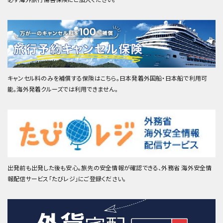
キャンセル料のみを補償する保険はこちら。日本発着外国船・日本船で利用可
能。海外発着クルーズでは利用できません。
出発前も出発した後も安心。旅先の安全情報が確認できる、外務省 海外安全情
報配信サービス「たびレジ」にご登録ください。