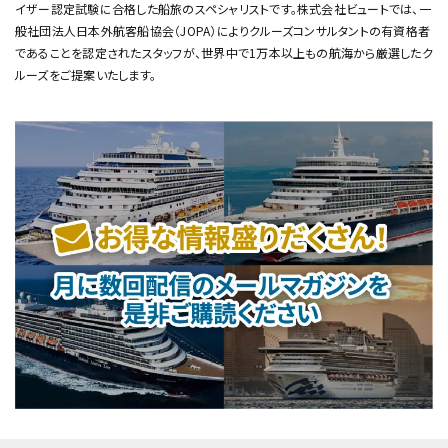
イザー認定試験に合格した船旅のスペシャリストです。
株式会社ビュートでは、一
般社団法人日本外航客船協会（JOPA）によりクルーズコンサルタントの有資格者
であることを認定されたスタッフが、
世界中で1万本以上もの航海から厳選したク
ルーズをご提案いたします。