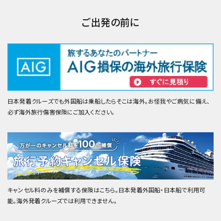
ご出発の前に
日本発着クルーズでも外国船は乗船したらそこは海外。お怪我やご病気に備え、
必ず海外旅行傷害保険にご加入ください。
キャンセル料のみを補償する保険はこちら。日本発着外国船・日本船で利用可
能。海外発着クルーズでは利用できません。