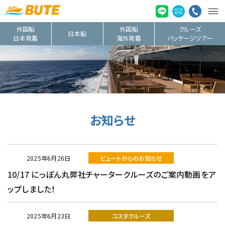
外国船
外国船
クルーズ
日本船
日本発着
海外発着
パッケージツアー
お知らせ
2025年6月26日
ビュートからのお知らせ
10/17 にっぽん丸弊社チャータークルーズのご案内動画をア
ップしました！
2025年6月23日
コスタクルーズ