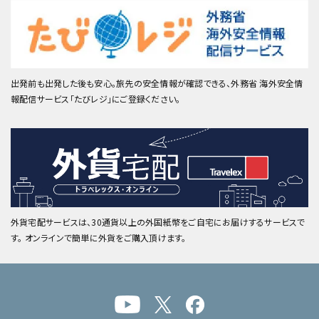
出発前も出発した後も安心。旅先の安全情報が確認できる、外務省 海外安全情
報配信サービス「たびレジ」にご登録ください。
外貨宅配サービスは、30通貨以上の外国紙幣をご自宅にお届けするサービスで
す。 オンラインで簡単に外貨をご購入頂けます。