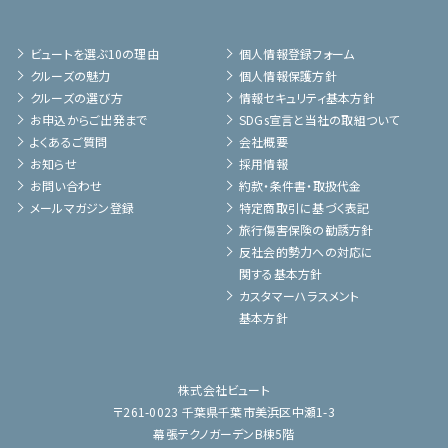
ビュートを選ぶ10の理由
個人情報登録フォーム
クルーズの魅力
個人情報保護方針
クルーズの選び方
情報セキュリティ基本方針
お申込からご出発まで
SDGs宣言と当社の取組ついて
よくあるご質問
会社概要
お知らせ
採用情報
お問い合わせ
約款・条件書・取扱代金
メールマガジン登録
特定商取引に基づく表記
旅行傷害保険の勧誘方針
反社会的勢力への対応に
関する基本方針
カスタマーハラスメント
基本方針
株式会社ビュート
〒261-0023 千葉県千葉市美浜区中瀬1-3
幕張テクノガーデンB棟5階