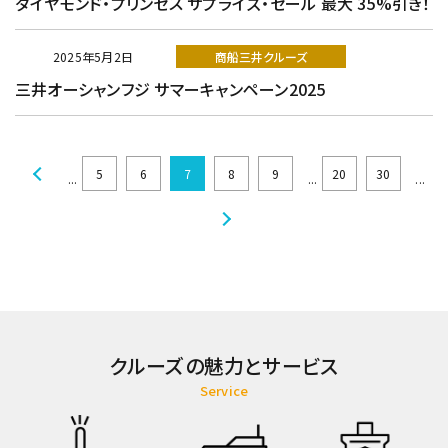
ダイヤモンド・プリンセス サプライズ・セール 最大 35%引き！
2025年5月2日
商船三井クルーズ
三井オーシャンフジ サマーキャンペーン2025
5
6
7
8
9
20
30
...
...
...
クルーズの魅力とサービス
Service