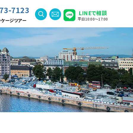
73-7123
LINEで相談
平日10:00〜17:00
ッケージツアー