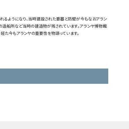
られるようになり、当時建設された要塞と防壁が今もなおアラン
代の造船所など当時の建造物が残されています。アランヤ博物館
経た今もアランヤの重要性を物語っています。