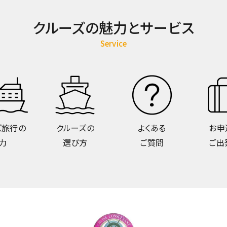
クルーズの魅力とサービス
Service
ズ旅行の
クルーズの
よくある
お申
力
選び方
ご質問
ご出