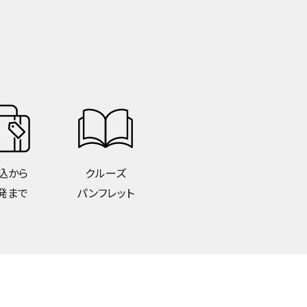
込から
クルーズ
発まで
パンフレット