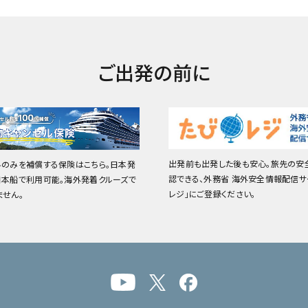
ご出発の前に
出発前も出発した後も安心。旅先の安
料のみを補償する保険はこちら。日本発
認できる、外務省 海外安全情報配信サ
日本船で利用可能。海外発着クルーズで
レジ」にご登録ください。
ません。