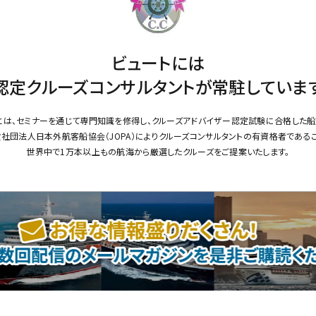
ビュートには
認定クルーズコンサルタントが
常駐していま
とは、セミナーを通じて専門知識を修得し、クルーズアドバイザー認定試験に合格した船
社団法人日本外航客船協会（JOPA）によりクルーズコンサルタントの有資格者である
世界中で1万本以上もの航海から厳選したクルーズをご提案いたします。