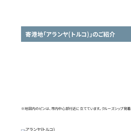
寄港地「アランヤ(トルコ)」のご紹介
※地図内のピンは、市内中心部付近に立てています。クルーズシップ発着