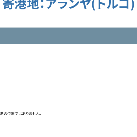
寄港地：アランヤ(トルコ)
港の位置ではありません。