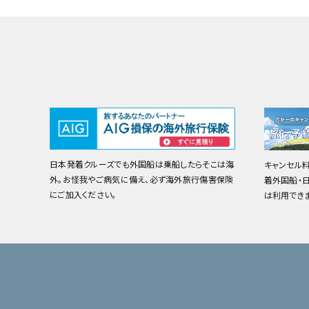
日本発着クルーズでも外国船は乗船したらそこは海
キャンセル
外。お怪我やご病気に備え、必ず海外旅行傷害保険
着外国船・
にご加入ください。
は利用でき