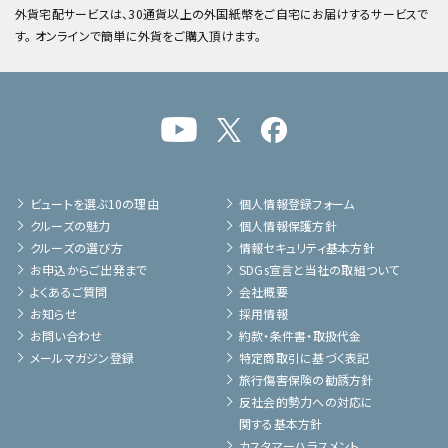
外貨宅配サービスは、30通貨以上の外国紙幣をご自宅にお届けするサービスで
す。 オンラインで簡単に外貨をご購入頂けます。
ビュートを選ぶ10の理由
個人情報登録フォーム
クルーズの魅力
個人情報保護方針
クルーズの選び方
情報セキュリティ基本方針
お申込からご出発まで
SDGs宣言と当社の取組ついて
よくあるご質問
会社概要
お知らせ
採用情報
お問い合わせ
約款・条件書・取扱代金
メールマガジン登録
特定商取引に基づく表記
旅行傷害保険の勧誘方針
反社会的勢力への対応に
関する基本方針
カスタマーハラスメント