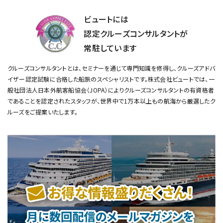
ビュートには
認定クルーズコンサルタントが
常駐しています
クルーズコンサルタントとは、セミナーを通じて専門知識を修得し、クルーズアドバ
イザー認定試験に合格した船旅のスペシャリストです。
株式会社ビュートでは、一
般社団法人日本外航客船協会（JOPA）によりクルーズコンサルタントの有資格者
であることを認定されたスタッフが、
世界中で1万本以上もの航海から厳選したク
ルーズをご提案いたします。