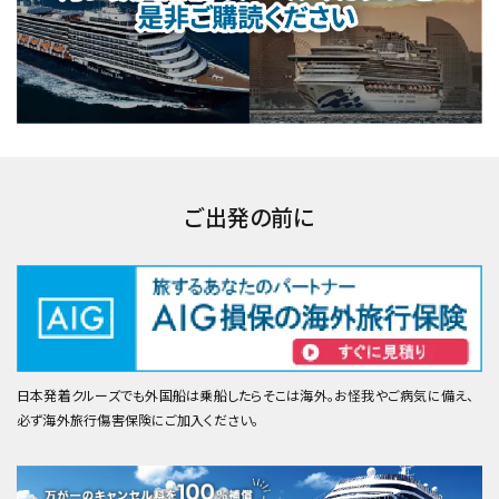
ご出発の前に
日本発着クルーズでも外国船は乗船したらそこは海外。お怪我やご病気に備え、
必ず海外旅行傷害保険にご加入ください。