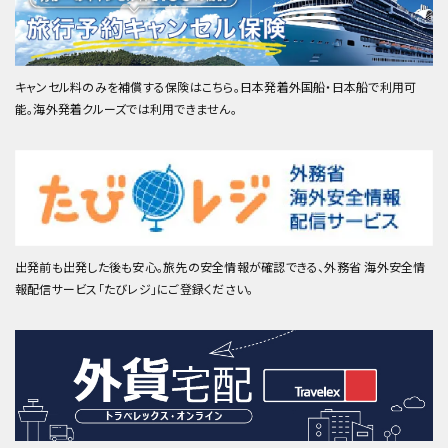
キャンセル料のみを補償する保険はこちら。日本発着外国船・日本船で利用可
能。海外発着クルーズでは利用できません。
出発前も出発した後も安心。旅先の安全情報が確認できる、外務省 海外安全情
報配信サービス「たびレジ」にご登録ください。