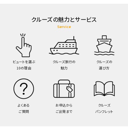
クルーズの魅力とサービス
Service
ビュートを選ぶ
クルーズ旅行の
クルーズの
10の理由
魅力
選び方
よくある
お申込から
クルーズ
ご質問
ご出発まで
パンフレット