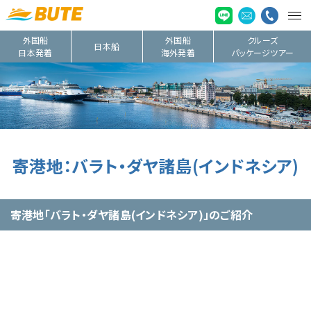
外国船
外国船
クルーズ
日本船
日本発着
海外発着
パッケージツアー
寄港地：バラト・ダヤ諸島(インドネシア)
寄港地「バラト・ダヤ諸島(インドネシア)」のご紹介