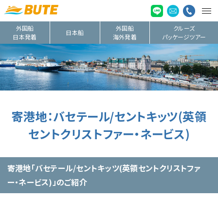
外国船
外国船
クルーズ
日本船
日本発着
海外発着
パッケージツアー
寄港地：バセテール/セントキッツ(英領
セントクリストファー・ネービス)
寄港地「バセテール/セントキッツ(英領セントクリストファ
ー・ネービス)」のご紹介