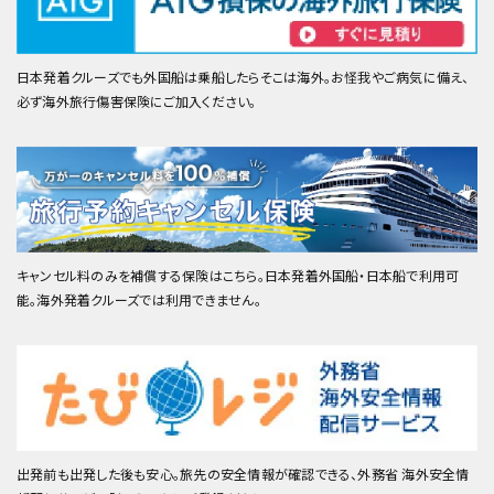
日本発着クルーズでも外国船は乗船したらそこは海外。お怪我やご病気に備え、
必ず海外旅行傷害保険にご加入ください。
キャンセル料のみを補償する保険はこちら。日本発着外国船・日本船で利用可
能。海外発着クルーズでは利用できません。
出発前も出発した後も安心。旅先の安全情報が確認できる、外務省 海外安全情