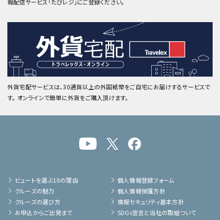
報配信サービス「たびレジ」にご登録ください。
外貨宅配サービスは、30通貨以上の外国紙幣をご自宅にお届けするサービスで
す。 オンラインで簡単に外貨をご購入頂けます。
ビュートを選ぶ10の理由
個人情報登録フォーム
クルーズの魅力
個人情報保護方針
クルーズの選び方
情報セキュリティ基本方針
お申込からご出発まで
SDGs宣言と当社の取組ついて