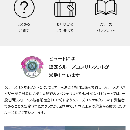
よくある
お申込から
クルーズ
ご質問
ご出発まで
パンフレット
ビュートには
認定クルーズコンサルタントが
常駐しています
クルーズコンサルタントとは、セミナーを通じて専門知識を修得し、クルーズアドバ
イザー認定試験に合格した船旅のスペシャリストです。
株式会社ビュートでは、一
般社団法人日本外航客船協会（JOPA）によりクルーズコンサルタントの有資格者
であることを認定されたスタッフが、
世界中で1万本以上もの航海から厳選したク
ルーズをご提案いたします。