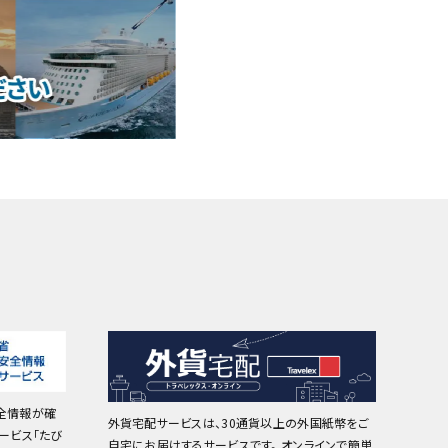
全情報が確
外貨宅配サービスは、30通貨以上の外国紙幣をご
ービス「たび
自宅にお届けするサービスです。 オンラインで簡単