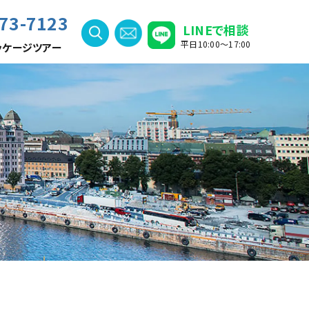
73-7123
LINEで相談
平日10:00〜17:00
ッケージツアー