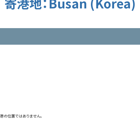
寄港地：Busan (Korea)
港の位置ではありません。