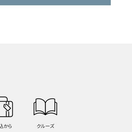
込から
クルーズ