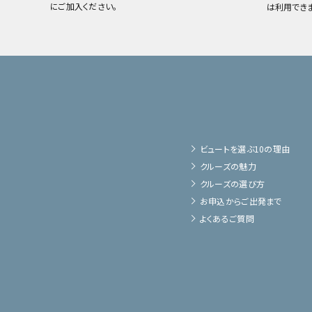
にご加入ください。
は利用でき
ビュートを選ぶ10の理由
クルーズの魅力
クルーズの選び方
お申込からご出発まで
よくあるご質問