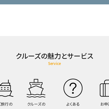
クルーズの魅力とサービス
Service
ズ旅行の
クルーズの
よくある
お申