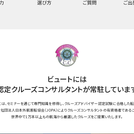
力
選び方
ご質問
ご出
ビュートには
認定クルーズコンサルタントが
常駐していま
とは、セミナーを通じて専門知識を修得し、クルーズアドバイザー認定試験に合格した船
社団法人日本外航客船協会（JOPA）によりクルーズコンサルタントの有資格者である
世界中で1万本以上もの航海から厳選したクルーズをご提案いたします。