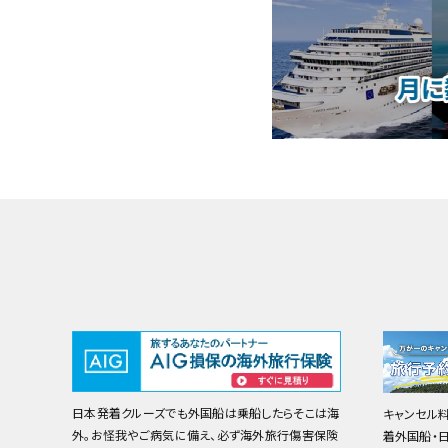
日本発着クルーズでも外国船は乗船したらそこは海
キャンセル
外。お怪我やご病気に備え、必ず海外旅行傷害保険
着外国船・