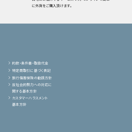
に外貨をご購入頂けます。
約款・条件書・取扱代金
特定商取引に基づく表記
旅行傷害保険の勧誘方針
反社会的勢力への対応に
関する基本方針
カスタマーハラスメント
基本方針