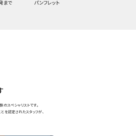
発まで
パンフレット
す
旅のスペシャリストです。
ことを認定されたスタッフが、