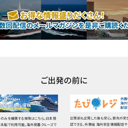
ご出発の前に
出発前も出発した後も安心。旅先の安
料のみを補償する保険はこちら。日本発
認できる、外務省 海外安全情報配信サ
日本船で利用可能。海外発着クルーズで