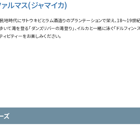
ファルマス(ジャマイカ)
民地時代にサトウキビとラム酒造りのプランテーションで栄え、18～19世
歩いて滝を登る「ダンズリバーの滝登り」、イルカと一緒に泳ぐ「ドルフィン・
ティビティーをお楽しみください。
ーズ