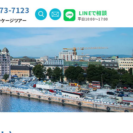
73-7123
LINEで相談
平日10:00〜17:00
ッケージツアー