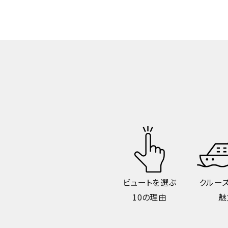
ビュートを選ぶ
クルー
10の理由
魅