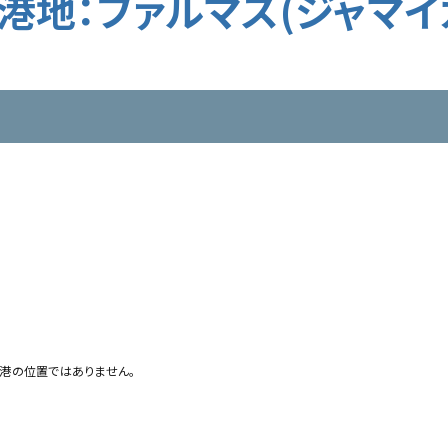
港地：ファルマス(ジャマイ
港の位置ではありません。