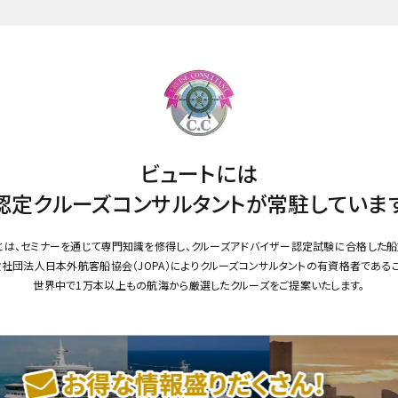
ビュートには
認定クルーズコンサルタントが
常駐していま
とは、セミナーを通じて専門知識を修得し、クルーズアドバイザー認定試験に合格した船
社団法人日本外航客船協会（JOPA）によりクルーズコンサルタントの有資格者である
世界中で1万本以上もの航海から厳選したクルーズをご提案いたします。