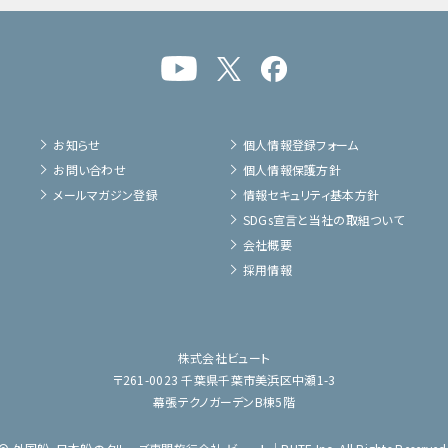
お知らせ
個人情報登録フォーム
お問い合わせ
個人情報保護方針
メールマガジン登録
情報セキュリティ基本方針
SDGs宣言と当社の取組ついて
会社概要
採用情報
株式会社ビュート
〒261-0023 千葉県千葉市美浜区中瀬1-3
幕張テクノガーデンB棟5階