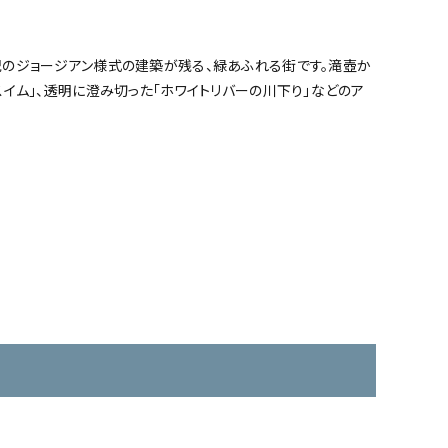
紀のジョージアン様式の建築が残る、緑あふれる街です。滝壺か
スイム」、透明に澄み切った「ホワイトリバーの川下り」などのア