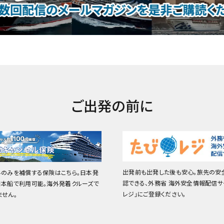
ご出発の前に
出発前も出発した後も安心。旅先の安
料のみを補償する保険はこちら。日本発
認できる、外務省 海外安全情報配信サ
日本船で利用可能。海外発着クルーズで
レジ」にご登録ください。
ません。