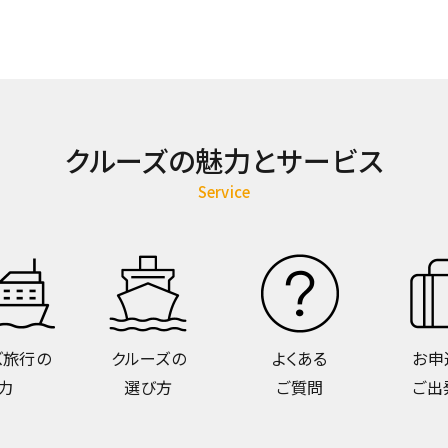
クルーズの魅力とサービス
Service
ズ旅行の
クルーズの
よくある
お申
力
選び方
ご質問
ご出