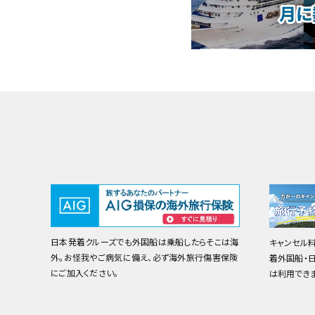
日本発着クルーズでも外国船は乗船したらそこは海
キャンセル
外。お怪我やご病気に備え、必ず海外旅行傷害保険
着外国船・
にご加入ください。
は利用でき