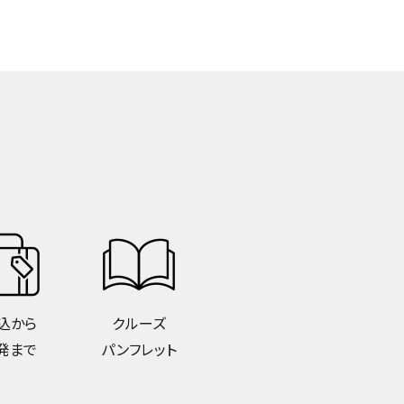
込から
クルーズ
発まで
パンフレット