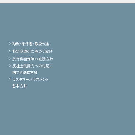
約款・条件書・取扱代金
特定商取引に基づく表記
旅行傷害保険の勧誘方針
反社会的勢力への対応に
関する基本方針
カスタマーハラスメント
基本方針