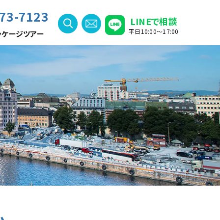
73-7123
LINEで相談
平日10:00〜17:00
ッケージツアー