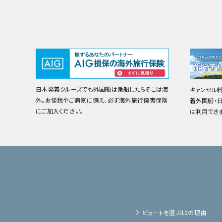
日本発着クルーズでも外国船は乗船したらそこは海
キャンセル
外。お怪我やご病気に備え、必ず海外旅行傷害保険
着外国船・
にご加入ください。
は利用でき
ビュートを選ぶ10の理由