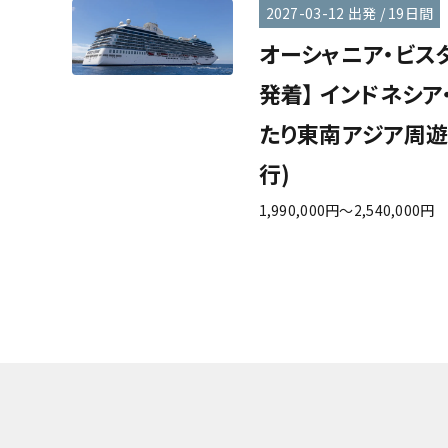
2027-03-12 出発 / 19日間
オーシャニア・ビスタ
発着】 インドネシア
たり東南アジア周遊
行)
1,990,000円～2,540,000円