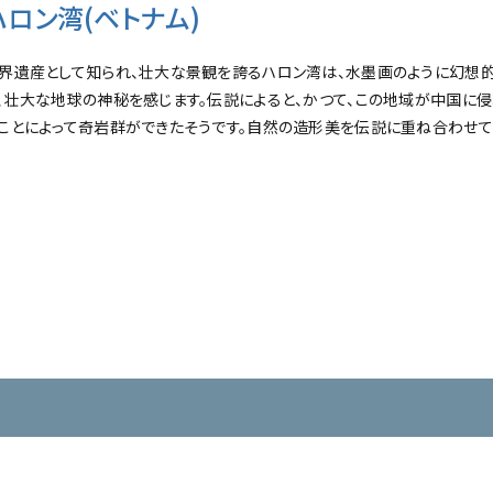
ハロン湾(ベトナム)
界遺産として知られ、壮大な景観を誇るハロン湾は、水墨画のように幻想的
、壮大な地球の神秘を感じます。伝説によると、かつて、この地域が中国に
ことによって奇岩群ができたそうです。自然の造形美を伝説に重ね合わせて