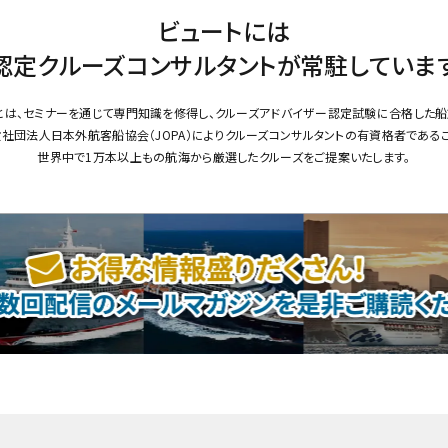
ビュートには
認定クルーズコンサルタントが
常駐していま
とは、セミナーを通じて専門知識を修得し、クルーズアドバイザー認定試験に合格した船
社団法人日本外航客船協会（JOPA）によりクルーズコンサルタントの有資格者である
世界中で1万本以上もの航海から厳選したクルーズをご提案いたします。