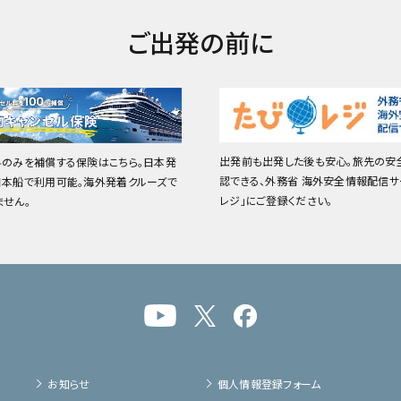
ご出発の前に
出発前も出発した後も安心。旅先の安
料のみを補償する保険はこちら。日本発
認できる、外務省 海外安全情報配信サ
日本船で利用可能。海外発着クルーズで
レジ」にご登録ください。
ません。
お知らせ
個人情報登録フォーム