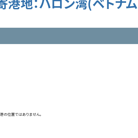
寄港地：ハロン湾(ベトナム
港の位置ではありません。