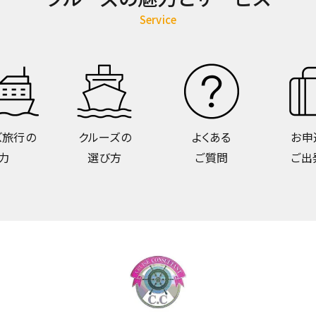
Service
ズ旅行の
クルーズの
よくある
お申
力
選び方
ご質問
ご出