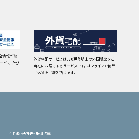
全情報が確
外貨宅配サービスは、30通貨以上の外国紙幣をご
ービス「たび
自宅にお届けするサービスです。 オンラインで簡単
に外貨をご購入頂けます。
約款・条件書・取扱代金