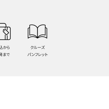
込から
クルーズ
発まで
パンフレット