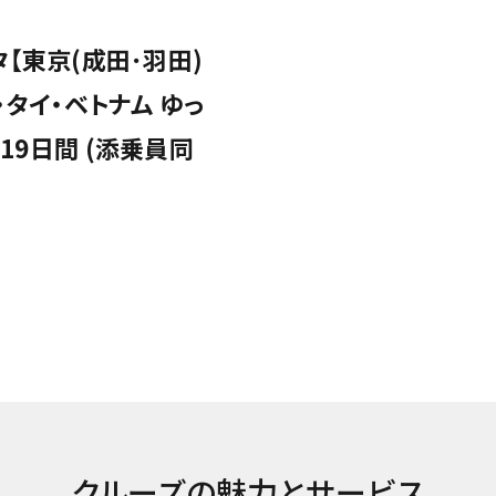
【東京(成田･羽田)
・タイ・ベトナム ゆっ
19日間 (添乗員同
クルーズの魅力とサービス