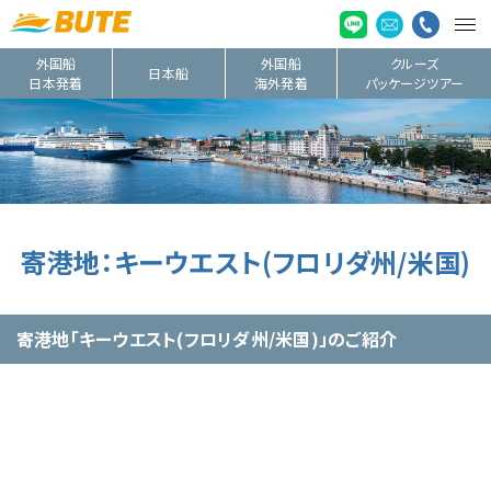
外国船
外国船
クルーズ
日本船
日本発着
海外発着
パッケージツアー
寄港地：キーウエスト(フロリダ州/米国)
寄港地「キーウエスト(フロリダ州/米国)」のご紹介