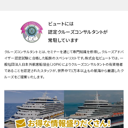
ビュートには
認定クルーズコンサルタントが
常駐しています
クルーズコンサルタントとは、セミナーを通じて専門知識を修得し、クルーズアドバ
イザー認定試験に合格した船旅のスペシャリストです。
株式会社ビュートでは、一
般社団法人日本外航客船協会（JOPA）によりクルーズコンサルタントの有資格者
であることを認定されたスタッフが、
世界中で1万本以上もの航海から厳選したク
ルーズをご提案いたします。