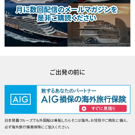
ご出発の前に
日本発着クルーズでも外国船は乗船したらそこは海外。お怪我やご病気に備え、
必ず海外旅行傷害保険にご加入ください。