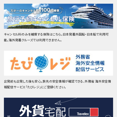
キャンセル料のみを補償する保険はこちら。日本発着外国船・日本船で利用可
能。海外発着クルーズでは利用できません。
出発前も出発した後も安心。旅先の安全情報が確認できる、外務省 海外安全情
報配信サービス「たびレジ」にご登録ください。