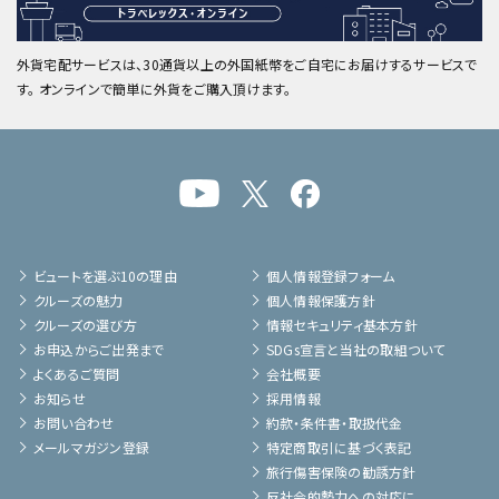
外貨宅配サービスは、30通貨以上の外国紙幣をご自宅にお届けするサービスで
す。 オンラインで簡単に外貨をご購入頂けます。
ビュートを選ぶ10の理由
個人情報登録フォーム
クルーズの魅力
個人情報保護方針
クルーズの選び方
情報セキュリティ基本方針
お申込からご出発まで
SDGs宣言と当社の取組ついて
よくあるご質問
会社概要
お知らせ
採用情報
お問い合わせ
約款・条件書・取扱代金
メールマガジン登録
特定商取引に基づく表記
旅行傷害保険の勧誘方針
反社会的勢力への対応に