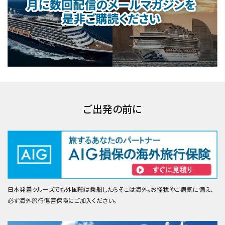
ご出発の前に
日本発着クルーズでも外国船は乗船したらそこは海外。お怪我やご病気に備え、
必ず海外旅行傷害保険にご加入ください。