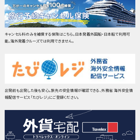
キャンセル料のみを補償する保険はこちら。日本発着外国船・日本船で利用可
能。海外発着クルーズでは利用できません。
出発前も出発した後も安心。旅先の安全情報が確認できる、外務省 海外安全情
報配信サービス「たびレジ」にご登録ください。