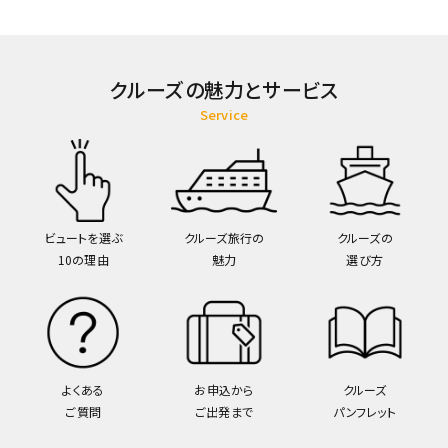
クルーズの魅力とサービス
Service
ビュートを選ぶ
クルーズ旅行の
クルーズの
10の理由
魅力
選び方
よくある
お申込から
クルーズ
ご質問
ご出発まで
パンフレット