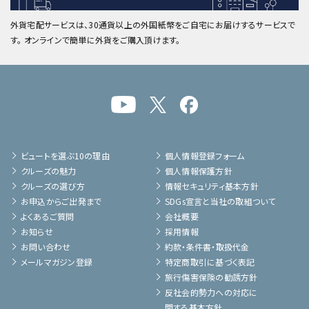
外貨宅配サービスは、30通貨以上の外国紙幣をご自宅にお届けするサービスで
す。 オンラインで簡単に外貨をご購入頂けます。
ビュートを選ぶ10の理由
個人情報登録フォーム
クルーズの魅力
個人情報保護方針
クルーズの選び方
情報セキュリティ基本方針
お申込からご出発まで
SDGs宣言と当社の取組ついて
よくあるご質問
会社概要
お知らせ
採用情報
お問い合わせ
約款・条件書・取扱代金
メールマガジン登録
特定商取引に基づく表記
旅行傷害保険の勧誘方針
反社会的勢力への対応に
関する基本方針