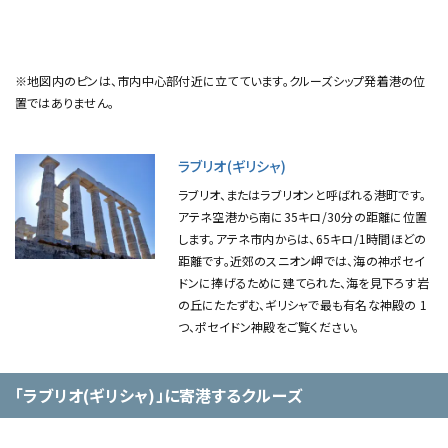
※地図内のピンは、市内中心部付近に立てています。クルーズシップ発着港の位
置ではありません。
ラブリオ(ギリシャ)
ラブリオ、またはラブリオンと呼ばれる港町です。
アテネ空港から南に35キロ/30分の距離に位置
します。アテネ市内からは、65キロ/1時間ほどの
距離です。近郊のスニオン岬では、海の神ポセイ
ドンに捧げるために建てられた、海を見下ろす岩
の丘にたたずむ、ギリシャで最も有名な神殿の 1
つ、ポセイドン神殿をご覧ください。
「ラブリオ(ギリシャ)」に寄港するクルーズ