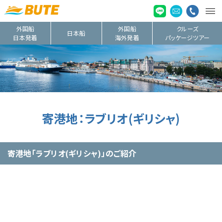
外国船
外国船
クルーズ
日本船
日本発着
海外発着
パッケージツアー
寄港地：ラブリオ(ギリシャ)
寄港地「ラブリオ(ギリシャ)」のご紹介