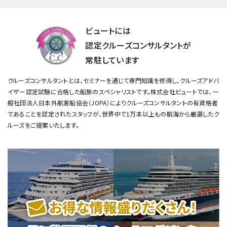
ビュートには
認定クルーズコンサルタントが
常駐しています
クルーズコンサルタントとは、セミナーを通じて専門知識を修得し、クルーズアドバ
イザー認定試験に合格した船旅のスペシャリストです。
株式会社ビュートでは、一
般社団法人日本外航客船協会（JOPA）によりクルーズコンサルタントの有資格者
であることを認定されたスタッフが、
世界中で1万本以上もの航海から厳選したク
ルーズをご提案いたします。