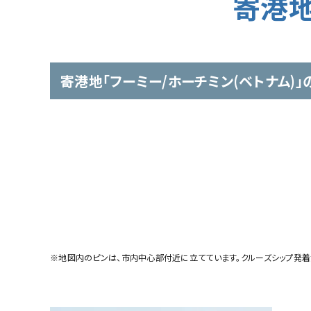
寄港地
寄港地「フーミー/ホーチミン(ベトナム)」
※地図内のピンは、市内中心部付近に立てています。クルーズシップ発着