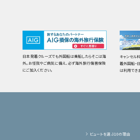
日本発着クルーズでも外国船は乗船したらそこは海
キャンセル
外。お怪我やご病気に備え、必ず海外旅行傷害保険
着外国船・
にご加入ください。
は利用でき
ビュートを選ぶ10の理由