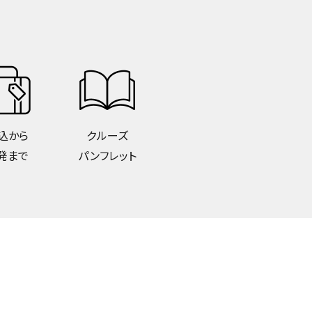
込から
クルーズ
発まで
パンフレット