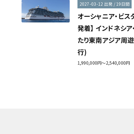
2027-03-12 出発 / 19日間
オーシャニア・ビスタ
発着】 インドネシア
たり東南アジア周遊
行)
1,990,000円～2,540,000円