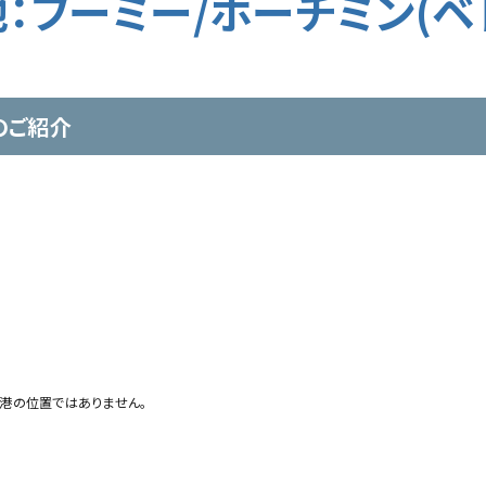
：フーミー/ホーチミン(ベ
のご紹介
港の位置ではありません。