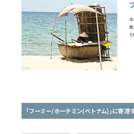
ホ
気
と
「フーミー/ホーチミン(ベトナム)」に寄港