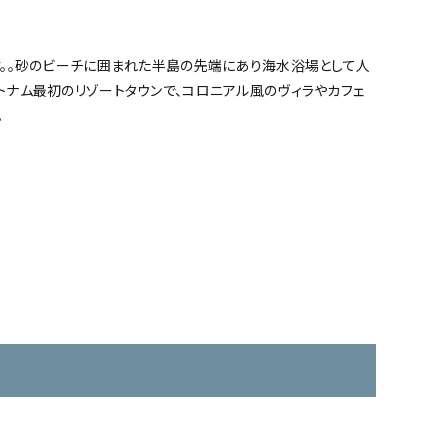
す。。砂のビーチに囲まれた半島の先端にあり海水浴場として人
トナム最初のリゾートタウンで、コロニアル風のヴィラやカフェ
。