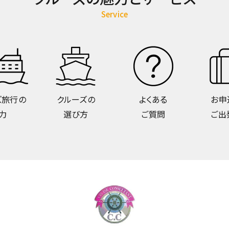
Service
ズ旅行の
クルーズの
よくある
お申
力
選び方
ご質問
ご出