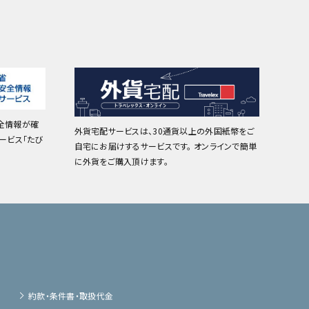
全情報が確
外貨宅配サービスは、30通貨以上の外国紙幣をご
ービス「たび
自宅にお届けするサービスです。 オンラインで簡単
に外貨をご購入頂けます。
約款・条件書・取扱代金