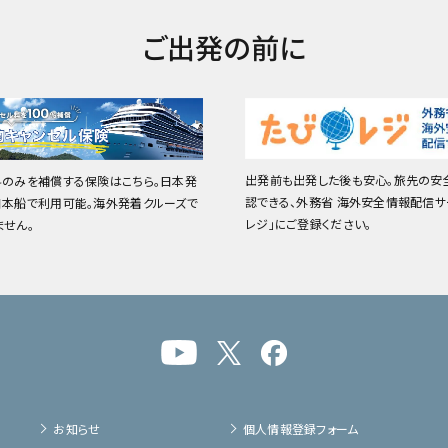
ご出発の前に
出発前も出発した後も安心。旅先の安
料のみを補償する保険はこちら。日本発
認できる、外務省 海外安全情報配信サ
日本船で利用可能。海外発着クルーズで
レジ」にご登録ください。
ません。
お知らせ
個人情報登録フォーム