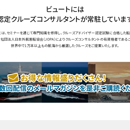
ビュートには
認定クルーズコンサルタントが
常駐していま
とは、セミナーを通じて専門知識を修得し、クルーズアドバイザー認定試験に合格した船
社団法人日本外航客船協会（JOPA）によりクルーズコンサルタントの有資格者である
世界中で1万本以上もの航海から厳選したクルーズをご提案いたします。