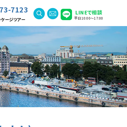
73-7123
LINEで相談
平日10:00〜17:00
ッケージツアー