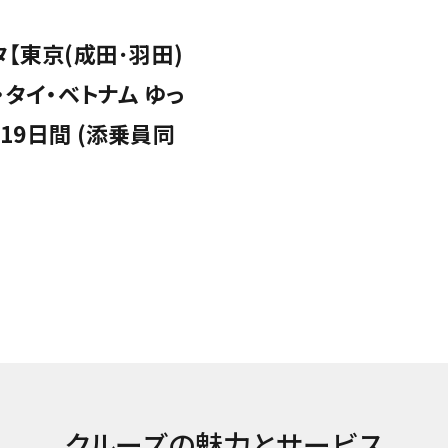
【東京(成田･羽田)
・タイ・ベトナム ゆっ
19日間 (添乗員同
クルーズの魅力とサービス