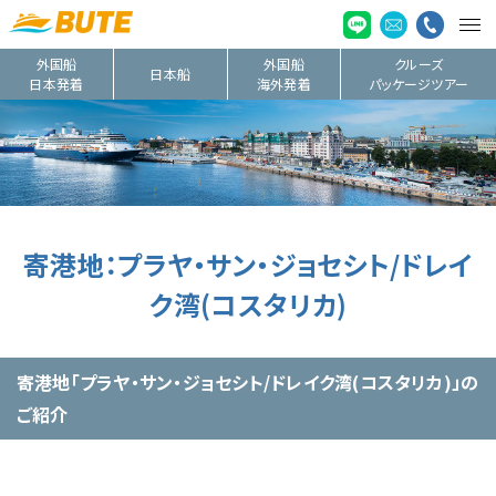
外国船
外国船
クルーズ
日本船
日本発着
海外発着
パッケージツアー
寄港地：プラヤ・サン・ジョセシト/ドレイ
ク湾(コスタリカ)
寄港地「プラヤ・サン・ジョセシト/ドレイク湾(コスタリカ)」の
ご紹介