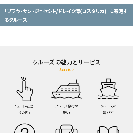
「プラヤ・サン・ジョセシト/ドレイク湾(コスタリカ)」に寄港す
るクルーズ
クルーズの魅力とサービス
Service
ビュートを選ぶ
クルーズ旅行の
クルーズの
10の理由
魅力
選び方