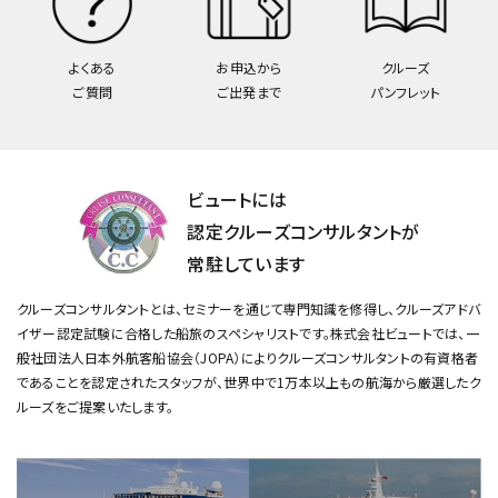
よくある
お申込から
クルーズ
ご質問
ご出発まで
パンフレット
ビュートには
認定クルーズコンサルタントが
常駐しています
クルーズコンサルタントとは、セミナーを通じて専門知識を修得し、クルーズアドバ
イザー認定試験に合格した船旅のスペシャリストです。
株式会社ビュートでは、一
般社団法人日本外航客船協会（JOPA）によりクルーズコンサルタントの有資格者
であることを認定されたスタッフが、
世界中で1万本以上もの航海から厳選したク
ルーズをご提案いたします。