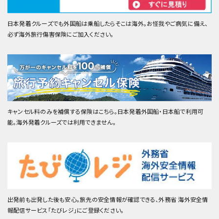
日本発着クルーズでも外国船は乗船したらそこは海外。お怪我やご病気に備え、
必ず海外旅行傷害保険にご加入ください。
キャンセル料のみを補償する保険はこちら。日本発着外国船・日本船で利用可
能。海外発着クルーズでは利用できません。
出発前も出発した後も安心。旅先の安全情報が確認できる、外務省 海外安全情
報配信サービス「たびレジ」にご登録ください。