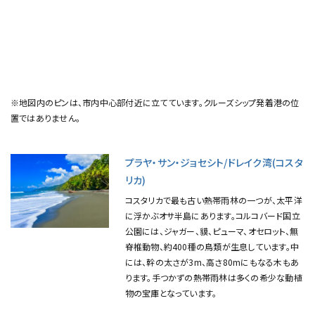
※地図内のピンは、市内中心部付近に立てています。クルーズシップ発着港の位
置ではありません。
プラヤ・サン・ジョセシト/ドレイク湾(コスタ
リカ)
コスタリカで最も古い熱帯雨林の一つが、太平洋
に浮かぶオサ半島にあります。コルコバード国立
公園には、ジャガー、貘、ピューマ、オセロット、無
脊椎動物、約400種の鳥類が生息しています。中
には、幹の太さが3m、高さ80mにもなる木もあ
ります。手つかずの熱帯雨林は多くの希少な動植
物の宝庫となっています。