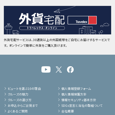
外貨宅配サービスは、30通貨以上の外国紙幣をご自宅にお届けするサービスで
す。 オンラインで簡単に外貨をご購入頂けます。
ビュートを選ぶ10の理由
個人情報登録フォーム
クルーズの魅力
個人情報保護方針
クルーズの選び方
情報セキュリティ基本方針
お申込からご出発まで
SDGs宣言と当社の取組ついて
よくあるご質問
会社概要