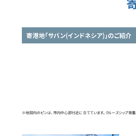
寄港地「サバン(インドネシア)」のご紹介
※地図内のピンは、市内中心部付近に立てています。クルーズシップ発着