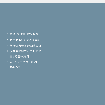
約款・条件書・取扱代金
特定商取引に基づく表記
旅行傷害保険の勧誘方針
反社会的勢力への対応に
関する基本方針
カスタマーハラスメント
基本方針