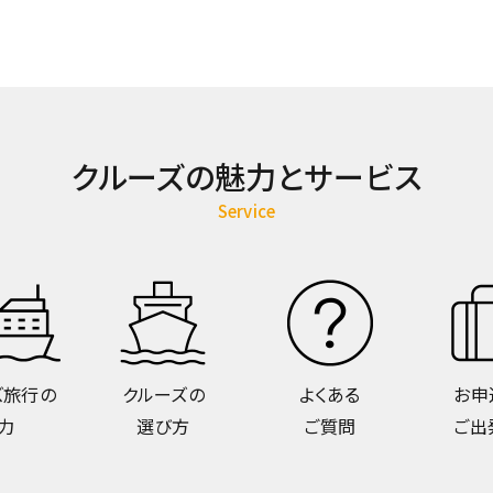
クルーズの魅力とサービス
Service
ズ旅行の
クルーズの
よくある
お申
力
選び方
ご質問
ご出