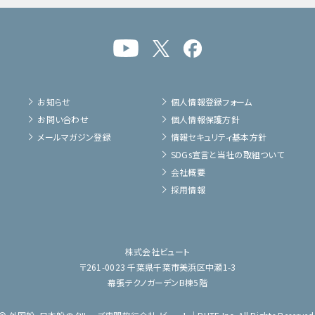
お知らせ
個人情報登録フォーム
お問い合わせ
個人情報保護方針
メールマガジン登録
情報セキュリティ基本方針
SDGs宣言と当社の取組ついて
会社概要
採用情報
株式会社ビュート
〒261-0023 千葉県千葉市美浜区中瀬1-3
幕張テクノガーデンB棟5階