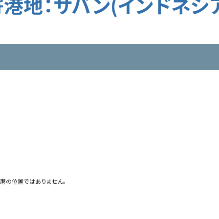
寄港地：サバン(インドネシア
港の位置ではありません。