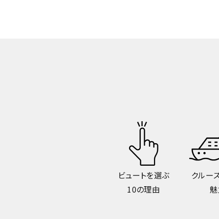
ビュートを選ぶ
クルー
10の理由
魅