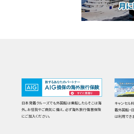
日本発着クルーズでも外国船は乗船したらそこは海
キャンセル
外。お怪我やご病気に備え、必ず海外旅行傷害保険
着外国船・
にご加入ください。
は利用でき