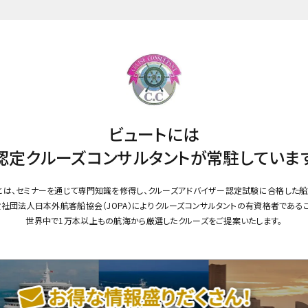
ビュートには
認定クルーズコンサルタントが
常駐していま
とは、セミナーを通じて専門知識を修得し、クルーズアドバイザー認定試験に合格した船
社団法人日本外航客船協会（JOPA）によりクルーズコンサルタントの有資格者である
世界中で1万本以上もの航海から厳選したクルーズをご提案いたします。