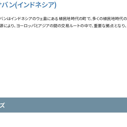
サバン(インドネシア)
バンはインドネシアのウェ島にある植民地時代の町で、多くの植民地時代の
源により、ヨーロッパとアジアの間の交易ルートの中で、重要な拠点となり、
ズ