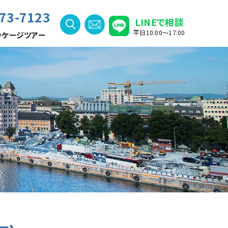
73-7123
LINEで相談
平日10:00〜17:00
ッケージツアー