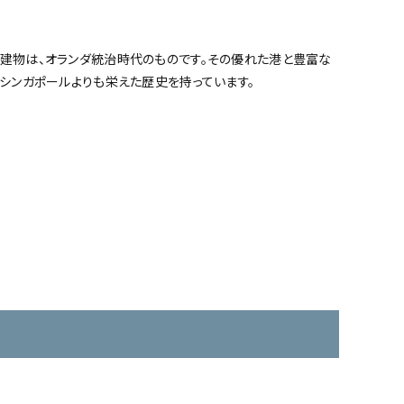
建物は、オランダ統治時代のものです。その優れた港と豊富な
シンガポールよりも栄えた歴史を持っています。