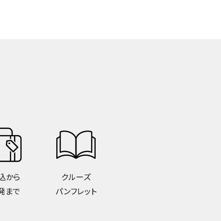
込から
クルーズ
発まで
パンフレット