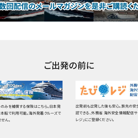
ご出発の前に
出発前も出発した後も安心。旅先の安
料のみを補償する保険はこちら。日本発
認できる、外務省 海外安全情報配信サ
日本船で利用可能。海外発着クルーズで
レジ」にご登録ください。
ません。