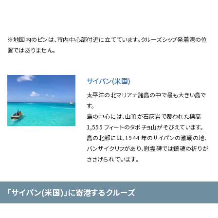
※地図内のピンは、市内中心部付近に立てています。クルーズシップ発着港の位
置ではありません。
サイパン(米国)
太平洋の北マリアナ諸島の中で最も大きい島で
す。
島の中心には、山頂が石灰岩で覆われた標高
1,555 フィートのタポチョ山がそびえています。
島の北部には、1944 年のサイパンの激戦の地、
バンザイクリフがあり、慰霊碑では鎮魂の祈りが
ささげられています。
「サイパン(米国)」に寄港するクルーズ