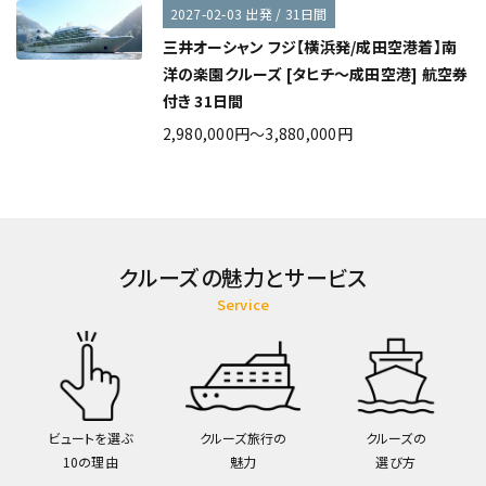
2027-02-03 出発 / 31日間
三井オーシャン フジ【横浜発/成田空港着】南
洋の楽園クルーズ [タヒチ～成田空港] 航空券
付き 31日間
2,980,000円～3,880,000円
クルーズの魅力とサービス
Service
ビュートを選ぶ
クルーズ旅行の
クルーズの
10の理由
魅力
選び方