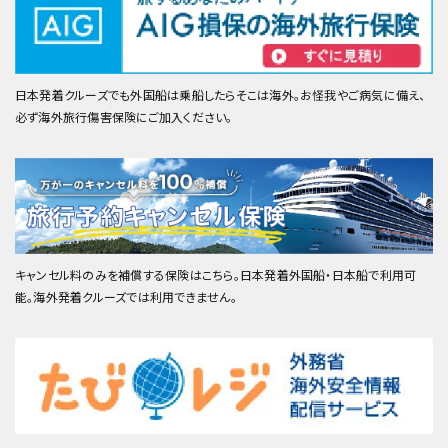
日本発着クルーズでも外国船は乗船したらそこは海外。お怪我やご病気に備え、
必ず海外旅行傷害保険にご加入ください。
キャンセル料のみを補償する保険はこちら。日本発着外国船・日本船で利用可
能。海外発着クルーズでは利用できません。