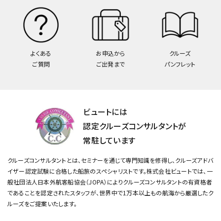
よくある
お申込から
クルーズ
ご質問
ご出発まで
パンフレット
ビュートには
認定クルーズコンサルタントが
常駐しています
クルーズコンサルタントとは、セミナーを通じて専門知識を修得し、クルーズアドバ
イザー認定試験に合格した船旅のスペシャリストです。
株式会社ビュートでは、一
般社団法人日本外航客船協会（JOPA）によりクルーズコンサルタントの有資格者
であることを認定されたスタッフが、
世界中で1万本以上もの航海から厳選したク
ルーズをご提案いたします。