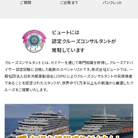
ご質問
ご出発まで
パンフレット
ビュートには
認定クルーズコンサルタントが
常駐しています
クルーズコンサルタントとは、セミナーを通じて専門知識を修得し、クルーズアドバ
イザー認定試験に合格した船旅のスペシャリストです。
株式会社ビュートでは、一
般社団法人日本外航客船協会（JOPA）によりクルーズコンサルタントの有資格者
であることを認定されたスタッフが、
世界中で1万本以上もの航海から厳選したク
ルーズをご提案いたします。