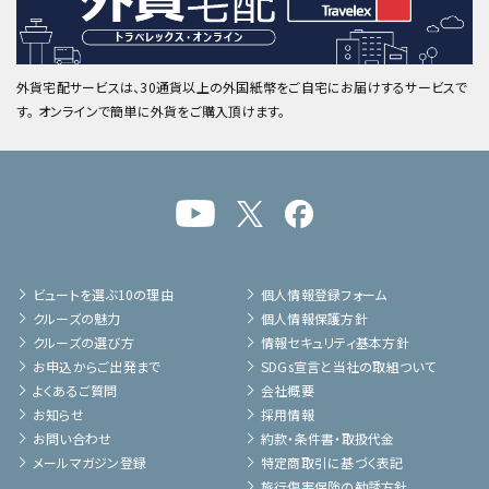
外貨宅配サービスは、30通貨以上の外国紙幣をご自宅にお届けするサービスで
す。 オンラインで簡単に外貨をご購入頂けます。
ビュートを選ぶ10の理由
個人情報登録フォーム
クルーズの魅力
個人情報保護方針
クルーズの選び方
情報セキュリティ基本方針
お申込からご出発まで
SDGs宣言と当社の取組ついて
よくあるご質問
会社概要
お知らせ
採用情報
お問い合わせ
約款・条件書・取扱代金
メールマガジン登録
特定商取引に基づく表記
旅行傷害保険の勧誘方針