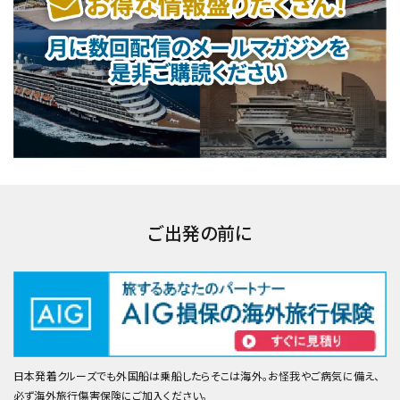
ご出発の前に
日本発着クルーズでも外国船は乗船したらそこは海外。お怪我やご病気に備え、
必ず海外旅行傷害保険にご加入ください。