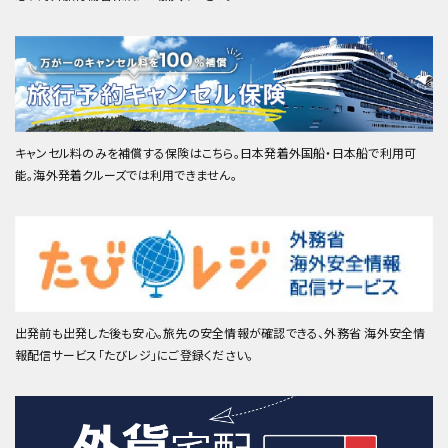
キャンセル料のみを補償する保険はこちら。日本発着外国船・日本船で利用可
能。海外発着クルーズでは利用できません。
出発前も出発した後も安心。旅先の安全情報が確認できる、外務省 海外安全情
報配信サービス「たびレジ」にご登録ください。