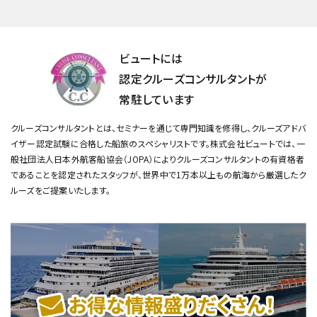
ビュートには
認定クルーズコンサルタントが
常駐しています
クルーズコンサルタントとは、セミナーを通じて専門知識を修得し、クルーズアドバ
イザー認定試験に合格した船旅のスペシャリストです。
株式会社ビュートでは、一
般社団法人日本外航客船協会（JOPA）によりクルーズコンサルタントの有資格者
であることを認定されたスタッフが、
世界中で1万本以上もの航海から厳選したク
ルーズをご提案いたします。