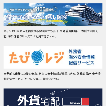
キャンセル料のみを補償する保険はこちら。日本発着外国船・日本船で利用可
能。海外発着クルーズでは利用できません。
出発前も出発した後も安心。旅先の安全情報が確認できる、外務省 海外安全情
報配信サービス「たびレジ」にご登録ください。