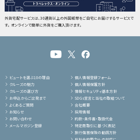
外貨宅配サービスは、30通貨以上の外国紙幣をご自宅にお届けするサービスで
す。 オンラインで簡単に外貨をご購入頂けます。
ビュートを選ぶ10の理由
個人情報登録フォーム
クルーズの魅力
個人情報保護方針
クルーズの選び方
情報セキュリティ基本方針
お申込からご出発まで
SDGs宣言と当社の取組ついて
よくあるご質問
会社概要
お知らせ
採用情報
お問い合わせ
約款・条件書・取扱代金
メールマガジン登録
特定商取引に基づく表記
旅行傷害保険の勧誘方針
反社会的勢力への対応に