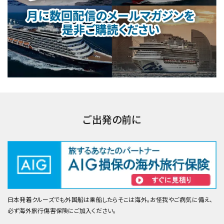
ご出発の前に
日本発着クルーズでも外国船は乗船したらそこは海外。お怪我やご病気に備え、
必ず海外旅行傷害保険にご加入ください。