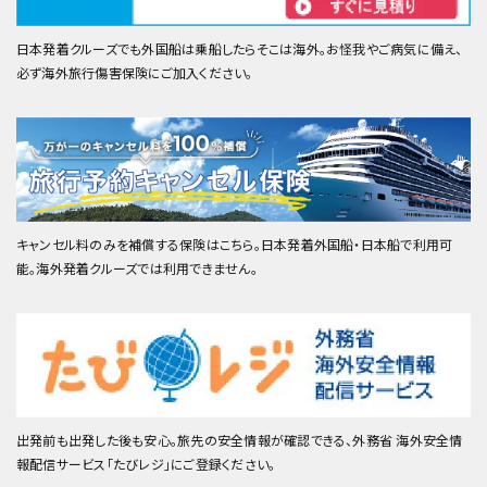
日本発着クルーズでも外国船は乗船したらそこは海外。お怪我やご病気に備え、
必ず海外旅行傷害保険にご加入ください。
キャンセル料のみを補償する保険はこちら。日本発着外国船・日本船で利用可
能。海外発着クルーズでは利用できません。
出発前も出発した後も安心。旅先の安全情報が確認できる、外務省 海外安全情
報配信サービス「たびレジ」にご登録ください。