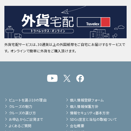
外貨宅配サービスは、30通貨以上の外国紙幣をご自宅にお届けするサービスで
す。 オンラインで簡単に外貨をご購入頂けます。
ビュートを選ぶ10の理由
個人情報登録フォーム
クルーズの魅力
個人情報保護方針
クルーズの選び方
情報セキュリティ基本方針
お申込からご出発まで
SDGs宣言と当社の取組ついて
よくあるご質問
会社概要