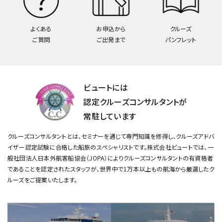
よくある
お申込から
クルーズ
ご質問
ご出発まで
パンフレット
ビュートには
認定クルーズコンサルタントが
常駐しています
クルーズコンサルタントとは、セミナーを通じて専門知識を修得し、クルーズアドバ
イザー認定試験に合格した船旅のスペシャリストです。
株式会社ビュートでは、一
般社団法人日本外航客船協会（JOPA）によりクルーズコンサルタントの有資格者
であることを認定されたスタッフが、
世界中で1万本以上もの航海から厳選したク
ルーズをご提案いたします。