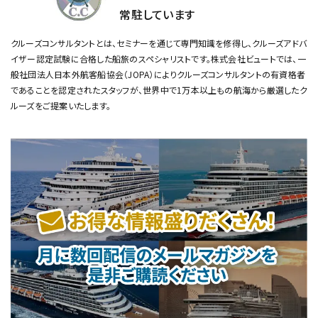
常駐しています
クルーズコンサルタントとは、セミナーを通じて専門知識を修得し、クルーズアドバ
イザー認定試験に合格した船旅のスペシャリストです。
株式会社ビュートでは、一
般社団法人日本外航客船協会（JOPA）によりクルーズコンサルタントの有資格者
であることを認定されたスタッフが、
世界中で1万本以上もの航海から厳選したク
ルーズをご提案いたします。