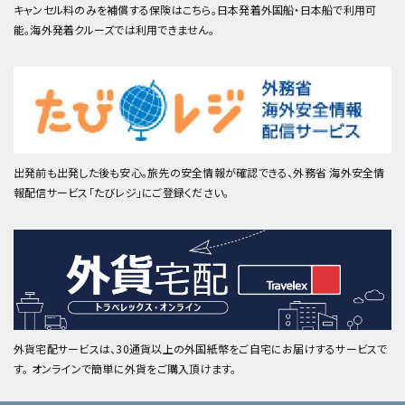
キャンセル料のみを補償する保険はこちら。日本発着外国船・日本船で利用可
能。海外発着クルーズでは利用できません。
出発前も出発した後も安心。旅先の安全情報が確認できる、外務省 海外安全情
報配信サービス「たびレジ」にご登録ください。
外貨宅配サービスは、30通貨以上の外国紙幣をご自宅にお届けするサービスで
す。 オンラインで簡単に外貨をご購入頂けます。