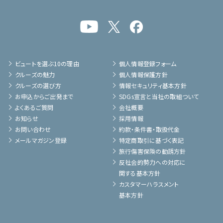
ビュートを選ぶ10の理由
個人情報登録フォーム
クルーズの魅力
個人情報保護方針
クルーズの選び方
情報セキュリティ基本方針
お申込からご出発まで
SDGs宣言と当社の取組ついて
よくあるご質問
会社概要
お知らせ
採用情報
お問い合わせ
約款・条件書・取扱代金
メールマガジン登録
特定商取引に基づく表記
旅行傷害保険の勧誘方針
反社会的勢力への対応に
関する基本方針
カスタマーハラスメント
基本方針