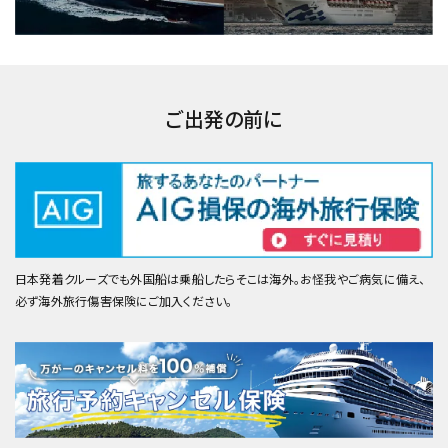
ご出発の前に
日本発着クルーズでも外国船は乗船したらそこは海外。お怪我やご病気に備え、
必ず海外旅行傷害保険にご加入ください。