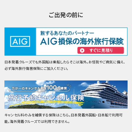
ご出発の前に
日本発着クルーズでも外国船は乗船したらそこは海外。お怪我やご病気に備え、
必ず海外旅行傷害保険にご加入ください。
キャンセル料のみを補償する保険はこちら。日本発着外国船・日本船で利用可
能。海外発着クルーズでは利用できません。