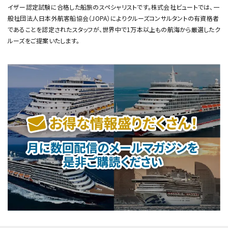
イザー認定試験に合格した船旅のスペシャリストです。
株式会社ビュートでは、一
般社団法人日本外航客船協会（JOPA）によりクルーズコンサルタントの有資格者
であることを認定されたスタッフが、
世界中で1万本以上もの航海から厳選したク
ルーズをご提案いたします。