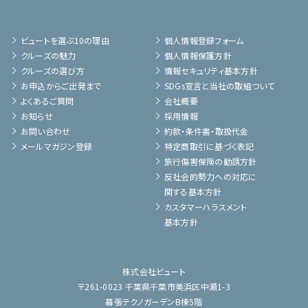
ビュートを選ぶ10の理由
個人情報登録フォーム
クルーズの魅力
個人情報保護方針
クルーズの選び方
情報セキュリティ基本方針
お申込からご出発まで
SDGs宣言と当社の取組ついて
よくあるご質問
会社概要
お知らせ
採用情報
お問い合わせ
約款・条件書・取扱代金
メールマガジン登録
特定商取引に基づく表記
旅行傷害保険の勧誘方針
反社会的勢力への対応に
関する基本方針
カスタマーハラスメント
基本方針
株式会社ビュート
〒261-0023 千葉県千葉市美浜区中瀬1-3
幕張テクノガーデンB棟5階