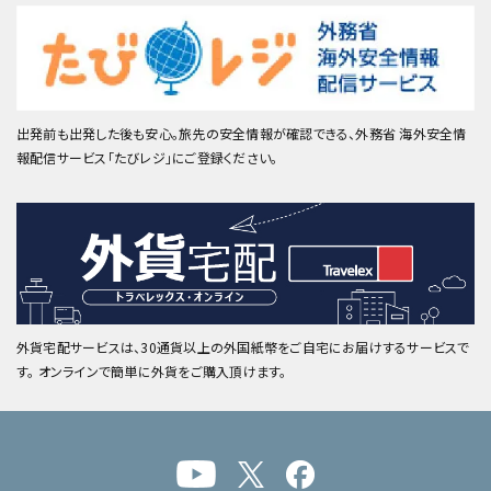
出発前も出発した後も安心。旅先の安全情報が確認できる、外務省 海外安全情
報配信サービス「たびレジ」にご登録ください。
外貨宅配サービスは、30通貨以上の外国紙幣をご自宅にお届けするサービスで
す。 オンラインで簡単に外貨をご購入頂けます。