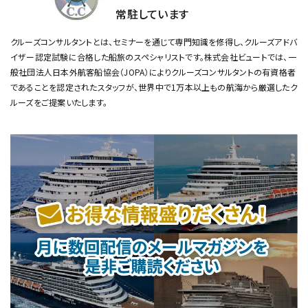
常駐しています
クルーズコンサルタントとは、セミナーを通じて専門知識を修得し、クルーズアドバ
イザー認定試験に合格した船旅のスペシャリストです。
株式会社ビュートでは、一
般社団法人日本外航客船協会（JOPA）によりクルーズコンサルタントの有資格者
であることを認定されたスタッフが、
世界中で1万本以上もの航海から厳選したク
ルーズをご提案いたします。