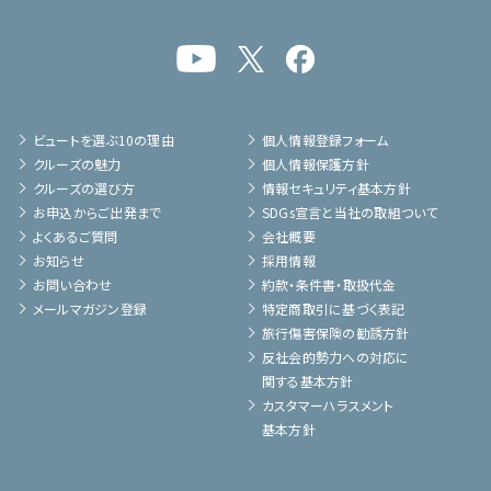
ビュートを選ぶ10の理由
個人情報登録フォーム
クルーズの魅力
個人情報保護方針
クルーズの選び方
情報セキュリティ基本方針
お申込からご出発まで
SDGs宣言と当社の取組ついて
よくあるご質問
会社概要
お知らせ
採用情報
お問い合わせ
約款・条件書・取扱代金
メールマガジン登録
特定商取引に基づく表記
旅行傷害保険の勧誘方針
反社会的勢力への対応に
関する基本方針
カスタマーハラスメント
基本方針