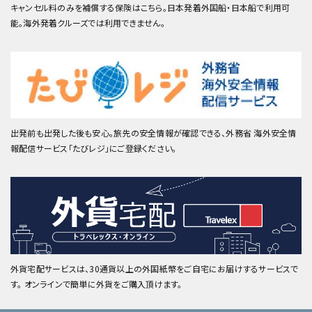
キャンセル料のみを補償する保険はこちら。日本発着外国船・日本船で利用可
能。海外発着クルーズでは利用できません。
出発前も出発した後も安心。旅先の安全情報が確認できる、外務省 海外安全情
報配信サービス「たびレジ」にご登録ください。
外貨宅配サービスは、30通貨以上の外国紙幣をご自宅にお届けするサービスで
す。 オンラインで簡単に外貨をご購入頂けます。