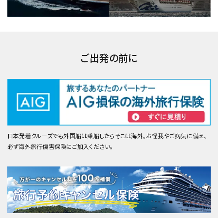
ご出発の前に
日本発着クルーズでも外国船は乗船したらそこは海外。お怪我やご病気に備え、
必ず海外旅行傷害保険にご加入ください。