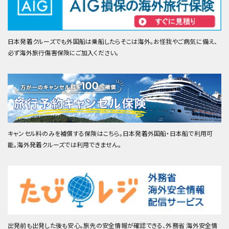
日本発着クルーズでも外国船は乗船したらそこは海外。お怪我やご病気に備え、
必ず海外旅行傷害保険にご加入ください。
キャンセル料のみを補償する保険はこちら。日本発着外国船・日本船で利用可
能。海外発着クルーズでは利用できません。
出発前も出発した後も安心。旅先の安全情報が確認できる、外務省 海外安全情