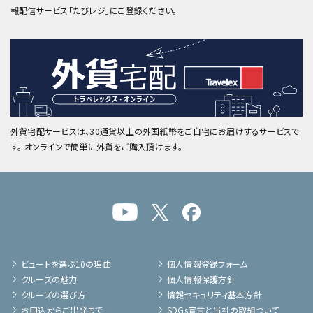
報配信サービス「たびレジ」にご登録ください。
外貨宅配サービスは、30通貨以上の外国紙幣をご自宅にお届けするサービスで
す。 オンラインで簡単に外貨をご購入頂けます。
ビュートを選ぶ10の理由
個人情報登録フォーム
クルーズの魅力
個人情報保護方針
クルーズの選び方
情報セキュリティ基本方針
お申込からご出発まで
SDGs宣言と当社の取組ついて