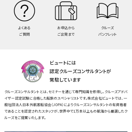
よくある
お申込から
クルーズ
ご質問
ご出発まで
パンフレット
ビュートには
認定クルーズコンサルタントが
常駐しています
クルーズコンサルタントとは、セミナーを通じて専門知識を修得し、クルーズアドバ
イザー認定試験に合格した船旅のスペシャリストです。
株式会社ビュートでは、一
般社団法人日本外航客船協会（JOPA）によりクルーズコンサルタントの有資格者
であることを認定されたスタッフが、
世界中で1万本以上もの航海から厳選したク
ルーズをご提案いたします。