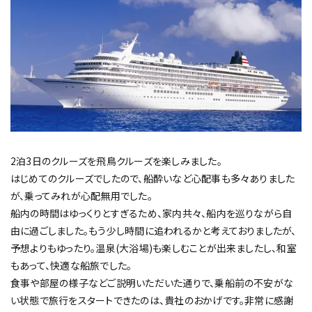
2泊3日のクルーズを飛鳥クルーズを楽しみました。
はじめてのクルーズでしたので、船酔いなど心配事も多々ありました
が、乗ってみれが心配無用でした。
船内の時間はゆっくりとすぎるため、家内共々、船内を巡りながら自
由に過ごしました。もう少し時間に追われるかと考えておりましたが、
予想よりもゆったり。温泉(大浴場)も楽しむことが出来ましたし、和室
もあって、快適な船旅でした。
食事や部屋の様子などご説明いただいた通りで、乗船前の不安がな
い状態で旅行をスタートできたのは、貴社のおかげです。非常に感謝