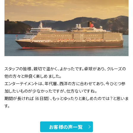
スタッフの皆様、親切で温かく、よかったです。卓球があり、クルーズの
他の方々と仲良く楽しめました。
エンターテイメントは、年代層、西洋の方に合わせてあり、今ひとつ参
加したいものが少なかったですが、仕方ないですね。
期間が長ければ（６日間）、もっとゆったりと楽しめたのでは？と思いま
す。
お客様の声一覧