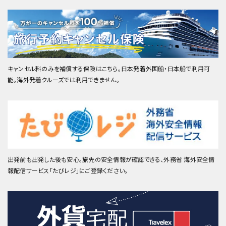
キャンセル料のみを補償する保険はこちら。日本発着外国船・日本船で利用可
能。海外発着クルーズでは利用できません。
出発前も出発した後も安心。旅先の安全情報が確認できる、外務省 海外安全情
報配信サービス「たびレジ」にご登録ください。