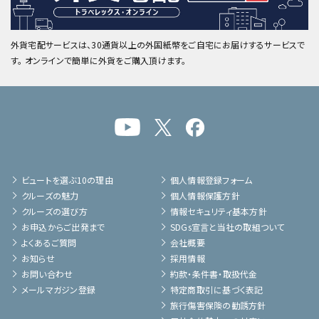
外貨宅配サービスは、30通貨以上の外国紙幣をご自宅にお届けするサービスで
す。 オンラインで簡単に外貨をご購入頂けます。
ビュートを選ぶ10の理由
個人情報登録フォーム
クルーズの魅力
個人情報保護方針
クルーズの選び方
情報セキュリティ基本方針
お申込からご出発まで
SDGs宣言と当社の取組ついて
よくあるご質問
会社概要
お知らせ
採用情報
お問い合わせ
約款・条件書・取扱代金
メールマガジン登録
特定商取引に基づく表記
旅行傷害保険の勧誘方針