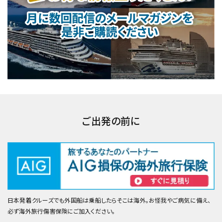
ご出発の前に
日本発着クルーズでも外国船は乗船したらそこは海外。お怪我やご病気に備え、
必ず海外旅行傷害保険にご加入ください。