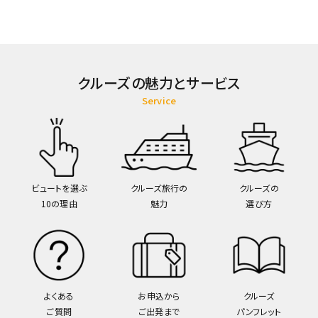
クルーズの魅力とサービス
Service
ビュートを選ぶ
クルーズ旅行の
クルーズの
10の理由
魅力
選び方
よくある
お申込から
クルーズ
ご質問
ご出発まで
パンフレット