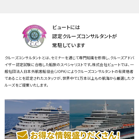
ビュートには
認定クルーズコンサルタントが
常駐しています
クルーズコンサルタントとは、セミナーを通じて専門知識を修得し、クルーズアドバ
イザー認定試験に合格した船旅のスペシャリストです。
株式会社ビュートでは、一
般社団法人日本外航客船協会（JOPA）によりクルーズコンサルタントの有資格者
であることを認定されたスタッフが、
世界中で1万本以上もの航海から厳選したク
ルーズをご提案いたします。