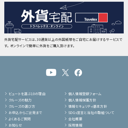
外貨宅配サービスは、30通貨以上の外国紙幣をご自宅にお届けするサービスで
す。 オンラインで簡単に外貨をご購入頂けます。
ビュートを選ぶ10の理由
個人情報登録フォーム
クルーズの魅力
個人情報保護方針
クルーズの選び方
情報セキュリティ基本方針
お申込からご出発まで
SDGs宣言と当社の取組ついて
よくあるご質問
会社概要
お知らせ
採用情報