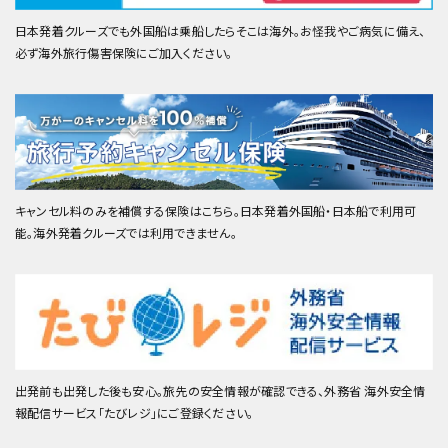
日本発着クルーズでも外国船は乗船したらそこは海外。お怪我やご病気に備え、
必ず海外旅行傷害保険にご加入ください。
キャンセル料のみを補償する保険はこちら。日本発着外国船・日本船で利用可
能。海外発着クルーズでは利用できません。
出発前も出発した後も安心。旅先の安全情報が確認できる、外務省 海外安全情
報配信サービス「たびレジ」にご登録ください。