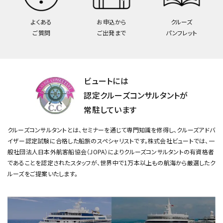
よくある
お申込から
クルーズ
ご質問
ご出発まで
パンフレット
ビュートには
認定クルーズコンサルタントが
常駐しています
クルーズコンサルタントとは、セミナーを通じて専門知識を修得し、クルーズアドバ
イザー認定試験に合格した船旅のスペシャリストです。
株式会社ビュートでは、一
般社団法人日本外航客船協会（JOPA）によりクルーズコンサルタントの有資格者
であることを認定されたスタッフが、
世界中で1万本以上もの航海から厳選したク
ルーズをご提案いたします。