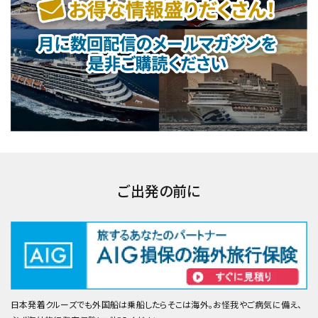
ご出発の前に
日本発着クルーズでも外国船は乗船したらそこは海外。お怪我やご病気に備え、