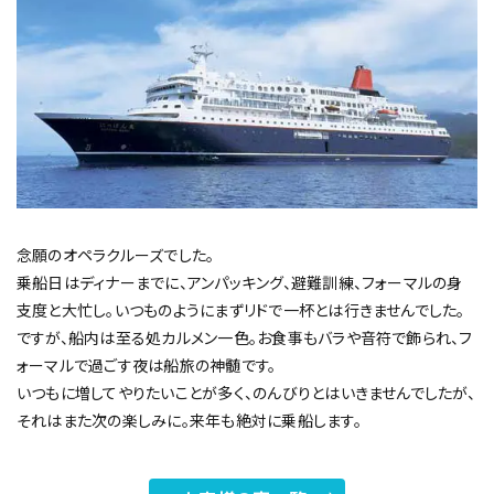
念願のオペラクルーズでした。
乗船日はディナーまでに、アンパッキング、避難訓練、フォーマルの身
支度と大忙し。いつものようにまずリドで一杯とは行きませんでした。
ですが、船内は至る処カルメン一色。お食事もバラや音符で飾られ、フ
ォーマルで過ごす夜は船旅の神髄です。
いつもに増してやりたいことが多く、のんびりとはいきませんでしたが、
それはまた次の楽しみに。来年も絶対に乗船します。