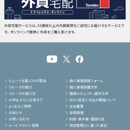
外貨宅配サービスは、30通貨以上の外国紙幣をご自宅にお届けするサービスで
す。 オンラインで簡単に外貨をご購入頂けます。
ビュートを選ぶ10の理由
個人情報登録フォーム
クルーズの魅力
個人情報保護方針
クルーズの選び方
情報セキュリティ基本方針
お申込からご出発まで
SDGs宣言と当社の取組ついて
よくあるご質問
会社概要
お知らせ
採用情報
お問い合わせ
約款・条件書・取扱代金
メールマガジン登録
特定商取引に基づく表記