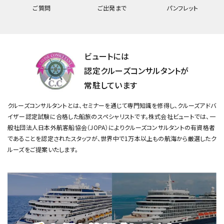
ご質問
ご出発まで
パンフレット
ビュートには
認定クルーズコンサルタントが
常駐しています
クルーズコンサルタントとは、セミナーを通じて専門知識を修得し、クルーズアドバ
イザー認定試験に合格した船旅のスペシャリストです。
株式会社ビュートでは、一
般社団法人日本外航客船協会（JOPA）によりクルーズコンサルタントの有資格者
であることを認定されたスタッフが、
世界中で1万本以上もの航海から厳選したク
ルーズをご提案いたします。