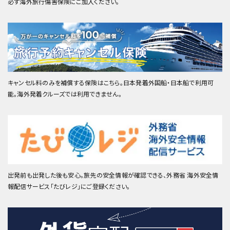
必ず海外旅行傷害保険にご加入ください。
キャンセル料のみを補償する保険はこちら。日本発着外国船・日本船で利用可
能。海外発着クルーズでは利用できません。
出発前も出発した後も安心。旅先の安全情報が確認できる、外務省 海外安全情
報配信サービス「たびレジ」にご登録ください。