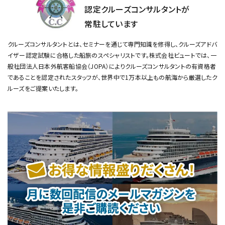
認定クルーズコンサルタントが
常駐しています
クルーズコンサルタントとは、セミナーを通じて専門知識を修得し、クルーズアドバ
イザー認定試験に合格した船旅のスペシャリストです。
株式会社ビュートでは、一
般社団法人日本外航客船協会（JOPA）によりクルーズコンサルタントの有資格者
であることを認定されたスタッフが、
世界中で1万本以上もの航海から厳選したク
ルーズをご提案いたします。