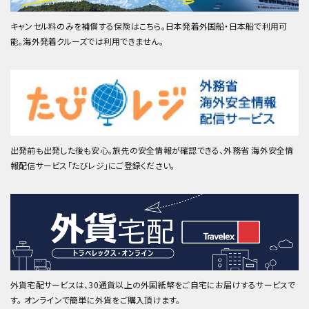
キャンセル料のみを補償する保険はこちら。日本発着外国船・日本船で利用可
能。海外発着クルーズでは利用できません。
出発前も出発した後も安心。旅先の安全情報が確認できる、外務省 海外安全情
報配信サービス「たびレジ」にご登録ください。
外貨宅配サービスは、30通貨以上の外国紙幣をご自宅にお届けするサービスで
す。 オンラインで簡単に外貨をご購入頂けます。