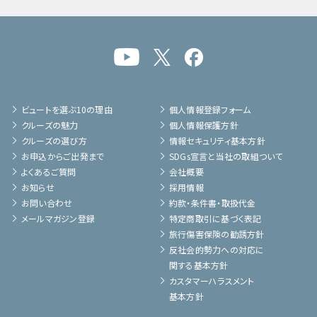
ビュートを選ぶ10の理由
個人情報登録フォーム
クルーズの魅力
個人情報保護方針
クルーズの選び方
情報セキュリティ基本方針
お申込からご出発まで
SDGs宣言と当社の取組ついて
よくあるご質問
会社概要
お知らせ
採用情報
お問い合わせ
約款・条件書・取扱代金
メールマガジン登録
特定商取引に基づく表記
旅行傷害保険の勧誘方針
反社会的勢力への対応に
関する基本方針
カスタマーハラスメント
基本方針