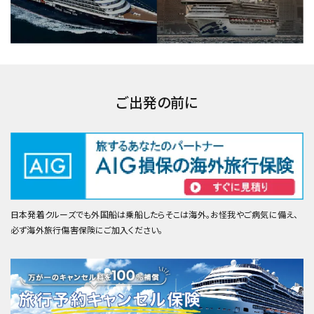
ご出発の前に
日本発着クルーズでも外国船は乗船したらそこは海外。お怪我やご病気に備え、
必ず海外旅行傷害保険にご加入ください。