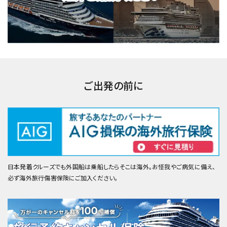
ご出発の前に
日本発着クルーズでも外国船は乗船したらそこは海外。お怪我やご病気に備え、
必ず海外旅行傷害保険にご加入ください。