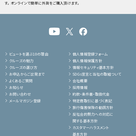
す。 オンラインで簡単に外貨をご購入頂けます。
ビュートを選ぶ10の理由
個人情報登録フォーム
クルーズの魅力
個人情報保護方針
クルーズの選び方
情報セキュリティ基本方針
お申込からご出発まで
SDGs宣言と当社の取組ついて
よくあるご質問
会社概要
お知らせ
採用情報
お問い合わせ
約款・条件書・取扱代金
メールマガジン登録
特定商取引に基づく表記
旅行傷害保険の勧誘方針
反社会的勢力への対応に
関する基本方針
カスタマーハラスメント
基本方針