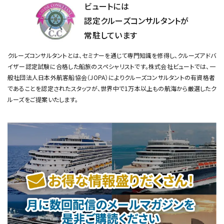
ビュートには
認定クルーズコンサルタントが
常駐しています
クルーズコンサルタントとは、セミナーを通じて専門知識を修得し、クルーズアドバ
イザー認定試験に合格した船旅のスペシャリストです。
株式会社ビュートでは、一
般社団法人日本外航客船協会（JOPA）によりクルーズコンサルタントの有資格者
であることを認定されたスタッフが、
世界中で1万本以上もの航海から厳選したク
ルーズをご提案いたします。