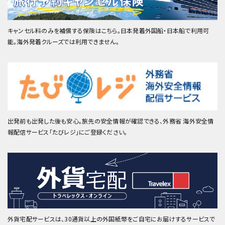
キャンセル料のみを補償する保険はこちら。日本発着外国船・日本船で利用可
能。海外発着クルーズでは利用できません。
出発前も出発した後も安心。旅先の安全情報が確認できる、外務省 海外安全情
報配信サービス「たびレジ」にご登録ください。
外貨宅配サービスは、30通貨以上の外国紙幣をご自宅にお届けするサービスで