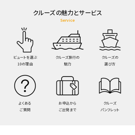
クルーズの魅力とサービス
Service
ビュートを選ぶ
クルーズ旅行の
クルーズの
10の理由
魅力
選び方
よくある
お申込から
クルーズ
ご質問
ご出発まで
パンフレット