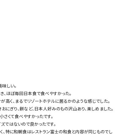
美味しい。
除き、ほぼ毎回日本食で食べやすかった。
ィが高く、まるでリゾートホテルに居るかのような感じでした。
きおにぎり、餅など、日本人好みのもの沢山あり、楽しめました。
小さくて食べやすかったです。
ズではないので良かったです。
く、特に和朝食はレストラン富士の和食と内容が同じものでし