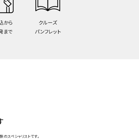
込から
クルーズ
発まで
パンフレット
す
旅のスペシャリストです。