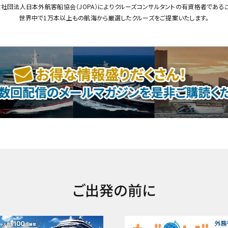
社団法人日本外航客船協会（JOPA）によりクルーズコンサルタントの有資格者である
世界中で1万本以上もの航海から厳選したクルーズをご提案いたします。
ご出発の前に