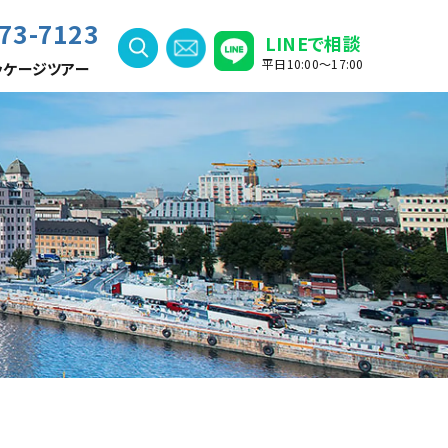
73-7123
LINEで相談
平日10:00〜17:00
ッケージツアー