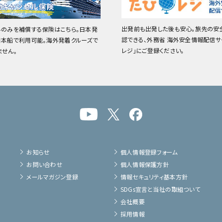
出発前も出発した後も安心。旅先の安
料のみを補償する保険はこちら。日本発
認できる、外務省 海外安全情報配信サ
日本船で利用可能。海外発着クルーズで
レジ」にご登録ください。
ません。
お知らせ
個人情報登録フォーム
お問い合わせ
個人情報保護方針
メールマガジン登録
情報セキュリティ基本方針
SDGs宣言と当社の取組ついて
会社概要
採用情報