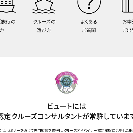
ズ旅行の
クルーズの
よくある
お申
力
選び方
ご質問
ご出
ビュートには
認定クルーズコンサルタントが
常駐していま
とは、セミナーを通じて専門知識を修得し、クルーズアドバイザー認定試験に合格した船