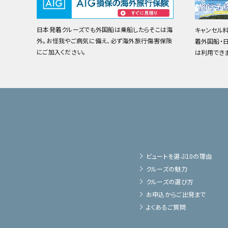
日本発着クルーズでも外国船は乗船したらそこは海
キャンセル
外。お怪我やご病気に備え、必ず海外旅行傷害保険
着外国船・
にご加入ください。
は利用でき
ビュートを選ぶ10の理由
クルーズの魅力
クルーズの選び方
お申込からご出発まで
よくあるご質問