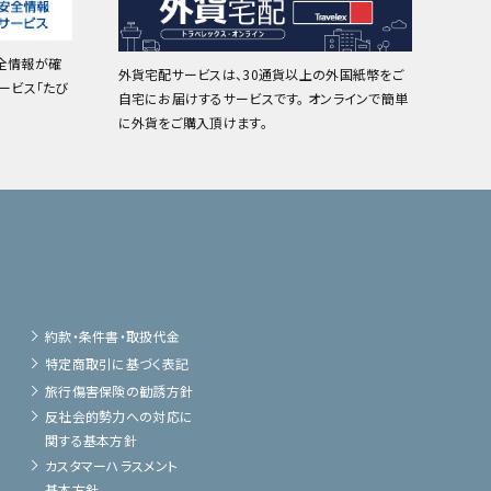
全情報が確
外貨宅配サービスは、30通貨以上の外国紙幣をご
ービス「たび
自宅にお届けするサービスです。 オンラインで簡単
に外貨をご購入頂けます。
約款・条件書・取扱代金
特定商取引に基づく表記
旅行傷害保険の勧誘方針
反社会的勢力への対応に
関する基本方針
カスタマーハラスメント
基本方針